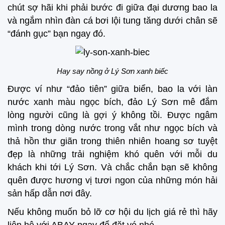
chút sợ hãi khi phải bước đi giữa đại dương bao la
và ngắm nhìn đàn cá bơi lội tung tăng dưới chân sẽ
“đánh gục” bạn ngay đó.
Hay say nồng ở Lý Sơn xanh biếc
Được ví như “đảo tiên” giữa biển, bao la với làn
nước xanh màu ngọc bích, đảo Lý Sơn mê đắm
lòng người cũng là gợi ý không tồi. Được ngâm
mình trong dòng nước trong vắt như ngọc bích và
thả hồn thư giãn trong thiên nhiên hoang sơ tuyệt
đẹp là những trải nghiệm khó quên với mỗi du
khách khi tới Lý Sơn. Và chắc chắn bạn sẽ không
quên được hương vị tươi ngon của những món hải
sản hấp dẫn nơi đây.
Nếu không muốn bỏ lỡ cơ hội du lịch giá rẻ thì hãy