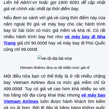
Liên hệ ABAY.vn hoặc gọi 1900 6091 để cập nhật
giá vé chính xác nhất tại thời điểm bay.
Nếu đem so sánh với giá vé cùng thời điểm này của
năm ngoái thì giá vé máy bay cho các hành trình
bay từ Sài Gòn có mức giá mềm và khá rẻ. Có rất
nhiều hành trình bay hot như
vé máy bay đi Nha
Trang
giá chỉ 90.000đ hay vé máy bay đi Phú Quốc
cũng chỉ 99.000đ.
Vietnam Airlines đưa ra rất nhiều mức giá rẻ
Một điều nữa bạn có thể thấy là ở rất nhiều chặng
bay Vietnam Airlines đưa ra mức giá mềm chỉ từ
499.000đ. Tuy có giá vé cao hơn khá nhiều so với
hai hãng nội địa cùng khai thác nhưng
vé máy bay
Vietnam Airlines
luôn được hành khách tìm kiếm
và ưu ái hơn. Bởi lẽ đây là hãng hàng không quốc