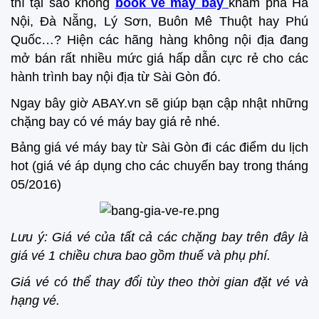
thì tại sao không
book vé máy bay
khám phá Hà
Nội, Đà Nẵng, Lý Sơn, Buôn Mê Thuột hay Phú
Quốc…? Hiện các hãng hàng không nội địa đang
mở bán rất nhiều mức giá hấp dẫn cực rẻ cho các
hành trình bay nội địa từ Sài Gòn đó.
Ngay bây giờ ABAY.vn sẽ giúp bạn cập nhật những
chặng bay có vé máy bay giá rẻ nhé.
Bảng giá vé máy bay từ Sài Gòn đi các điểm du lịch
hot (giá vé áp dụng cho các chuyến bay trong tháng
05/2016)
Lưu ý: Giá vé của tất cả các chặng bay trên đây là
giá vé 1 chiều chưa bao gồm thuế và phụ phí.
Giá vé có thể thay đổi tùy theo thời gian đặt vé và
hạng vé.