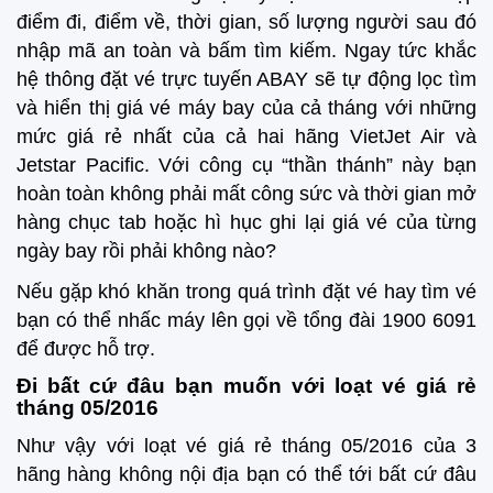
điểm đi, điểm về, thời gian, số lượng người sau đó
nhập mã an toàn và bấm tìm kiếm. Ngay tức khắc
hệ thông đặt vé trực tuyến ABAY sẽ tự động lọc tìm
và hiển thị giá vé máy bay của cả tháng với những
mức giá rẻ nhất của cả hai hãng VietJet Air và
Jetstar Pacific. Với công cụ “thần thánh” này bạn
hoàn toàn không phải mất công sức và thời gian mở
hàng chục tab hoặc hì hục ghi lại giá vé của từng
ngày bay rồi phải không nào?
Nếu gặp khó khăn trong quá trình đặt vé hay tìm vé
bạn có thể nhấc máy lên gọi về tổng đài 1900 6091
để được hỗ trợ.
Đi bất cứ đâu bạn muốn với loạt vé giá rẻ
tháng 05/2016
Như vậy với loạt vé giá rẻ tháng 05/2016 của 3
hãng hàng không nội địa bạn có thể tới bất cứ đâu