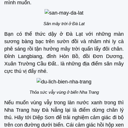
mình muốn.
Săn mây trời ở Đà Lạt
Bạn có thể thức dậy ở Đà Lạt với những màn
sương bàng bạc trên sườn đồi và nhâm nhi ly cà
phê sáng rồi tận hưởng mây trời quấn lấy đôi chân.
Đỉnh Langbiang, đỉnh Hòn Bồ, đồi Đơn Dương,
Xuân Trường Cầu Đất.. là những địa điểm săn mây
cực thú vị đấy nhé.
Thỏa sức vẫy vùng ở biển Nha Trang
Nếu muốn vùng vẫy trong làn nước xanh trong thì
Nha Trang hay Đà Nẵng lại là điểm dừng chân lý
thú. Hãy tới Diệp Sơn để trải nghiệm cảm giác đi bộ
trên con đường dưới biển. Cái cảm giác hồi hộp xen