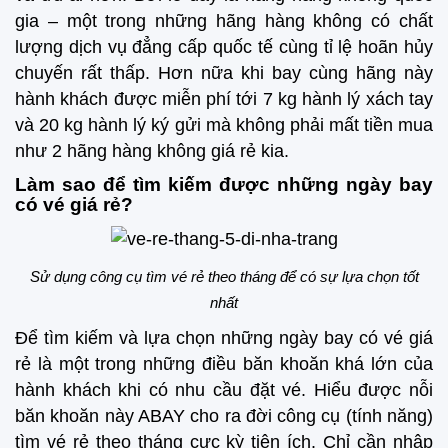
gia – một trong những hãng hàng không có chất
lượng dịch vụ đẳng cấp quốc tế cùng tỉ lệ hoãn hủy
chuyến rất thấp. Hơn nữa khi bay cùng hãng này
hành khách được miễn phí tới 7 kg hành lý xách tay
và 20 kg hành lý ký gửi mà không phải mất tiền mua
như 2 hãng hàng không giá rẻ kia.
Làm sao để tìm kiếm được những ngày bay
có vé giá rẻ?
Sử dụng công cụ tìm vé rẻ theo tháng để có sự lựa chọn tốt
nhất
Để tìm kiếm và lựa chọn những ngày bay có vé giá
rẻ là một trong những điều băn khoăn khá lớn của
hành khách khi có nhu cầu đặt vé. Hiểu được nỗi
băn khoăn này ABAY cho ra đời công cụ (tính năng)
tìm vé rẻ theo tháng cực kỳ tiện ích. Chỉ cần nhập