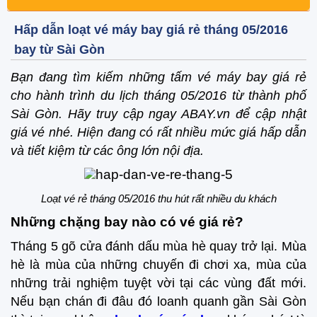
Hấp dẫn loạt vé máy bay giá rẻ tháng 05/2016
bay từ Sài Gòn
Bạn đang tìm kiếm những tấm vé máy bay giá rẻ
cho hành trình du lịch tháng 05/2016 từ thành phố
Sài Gòn. Hãy truy cập ngay ABAY.vn để cập nhật
giá vé nhé. Hiện đang có rất nhiều mức giá hấp dẫn
và tiết kiệm từ các ông lớn nội địa.
Loạt vé rẻ tháng 05/2016 thu hút rất nhiều du khách
Những chặng bay nào có vé giá rẻ?
Tháng 5 gõ cửa đánh dấu mùa hè quay trở lại. Mùa
hè là mùa của những chuyến đi chơi xa, mùa của
những trải nghiệm tuyệt vời tại các vùng đất mới.
Nếu bạn chán đi đâu đó loanh quanh gần Sài Gòn