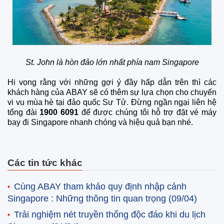
St. John là hòn đảo lớn nhất phía nam Singapore
Hi vọng rằng với những gợi ý đầy hấp dẫn trên thì các
khách hàng của ABAY sẽ có thêm sự lựa chọn cho chuyến
vi vu mùa hè tại đảo quốc Sư Tử. Đừng ngần ngại liên hệ
tổng đài
1900 6091
để được chúng tôi hỗ trợ đặt vé máy
bay đi Singapore nhanh chóng và hiệu quả bạn nhé.
Các tin tức khác
Cùng ABAY tham khảo quy định nhập cảnh
Singapore : Những thông tin quan trọng
(09/04)
Trải nghiệm nét truyền thống độc đáo khi du lịch