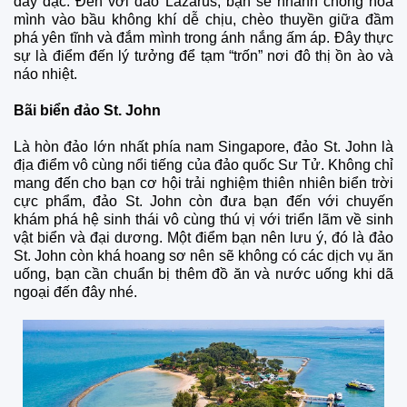
dày đặc. Đến với đảo Lazarus, bạn sẽ nhanh chóng hòa
mình vào bầu không khí dễ chịu, chèo thuyền giữa đầm
phá yên tĩnh và đắm mình trong ánh nắng ấm áp. Đây thực
sự là điểm đến lý tưởng để tạm “trốn” nơi đô thị ồn ào và
náo nhiệt.
Bãi biển đảo St. John
Là hòn đảo lớn nhất phía nam Singapore, đảo St. John là
địa điểm vô cùng nổi tiếng của đảo quốc Sư Tử. Không chỉ
mang đến cho bạn cơ hội trải nghiệm thiên nhiên biển trời
cực phẩm, đảo St. John còn đưa bạn đến với chuyến
khám phá hệ sinh thái vô cùng thú vị với triển lãm về sinh
vật biển và đại dương. Một điểm bạn nên lưu ý, đó là đảo
St. John còn khá hoang sơ nên sẽ không có các dịch vụ ăn
uống, bạn cần chuẩn bị thêm đồ ăn và nước uống khi dã
ngoại đến đây nhé.