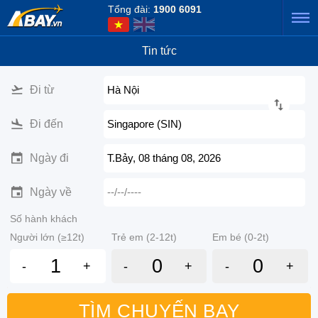
Tổng đài:
1900 6091
Tin tức
Đi từ
Hà Nội
Đi đến
Singapore (SIN)
Ngày đi
T.Bảy, 08 tháng 08, 2026
Ngày về
--/--/----
Số hành khách
Người lớn (≥12t)
Trẻ em (2-12t)
Em bé (0-2t)
-
+
-
+
-
+
TÌM CHUYẾN BAY