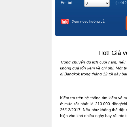
Em bé
(dưới 2
Xem video hướng dẫn
Hot! Giá v
Trong chuyến du lịch cuối năm, nếu 
không quá tốn kém về chi phí. Một t
đi Bangkok trong tháng 12 tới đây bạ
Kiểm tra trên hệ thống tìm kiếm vé
ở mức tốt nhất là 210.000 đồng/ch
26/12/2017. Nếu như không thể đặt 
hiện vào khá nhiều ngày bay rải rác 