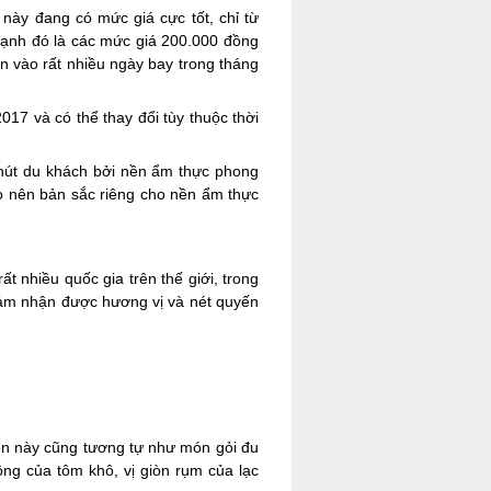
 này đang có mức giá cực tốt, chỉ từ
 cạnh đó là các mức giá 200.000 đồng
n vào rất nhiều ngày bay trong tháng
17 và có thể thay đổi tùy thuộc thời
 hút du khách bởi nền ẩm thực phong
o nên bản sắc riêng cho nền ẩm thực
 nhiều quốc gia trên thế giới, trong
ảm nhận được hương vị và nét quyến
ón này cũng tương tự như món gỏi đu
ng của tôm khô, vị giòn rụm của lạc