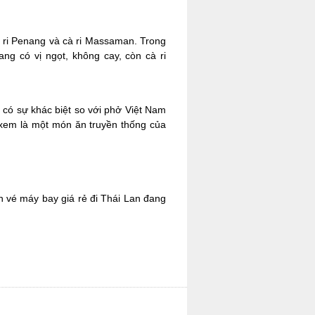
cà ri Penang và cà ri Massaman. Trong
ang có vị ngọt, không cay, còn cà ri
có sự khác biệt so với phở Việt Nam
c xem là một món ăn truyền thống của
 vé máy bay giá rẻ đi Thái Lan đang