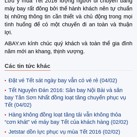
Lưu ý mùa Tết 2016 lượng người di chuyển bằng
máy bay rất đông bởi thế hành khách nên tự chuẩn
bị những thông tin cần thiết và chủ động trong mọi
tình huống để có một chuyến đi an toàn và thuận
lợi.
ABAY.vn kính chúc quý khách và toàn thể gia đình
năm mới an khang, thịnh vượng.
Các tin tức khác
Đặt vé Tết sát ngày bay vẫn có vé rẻ
(04/02)
Tết Nguyên Đán 2016: Sân bay Nội Bài và sân
bay Tân Sơn Nhất đồng loạt tăng chuyến phục vụ
Tết
(04/02)
Hàng không đồng loạt tăng tải vẫn không thỏa
“cơn khát” vé máy bay Tết của khách hàng
(02/02)
Jetstar dồn lực phục vụ mùa Tết 2016
(02/02)