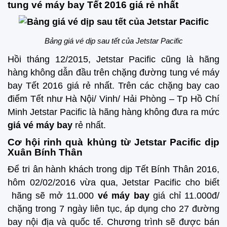
tung vé máy bay Tết 2016 giá rẻ nhất
Bảng giá vé dịp sau tết của Jetstar Pacific
Hồi tháng 12/2015, Jetstar Pacific cũng là hãng
hàng không dẫn đầu trên chặng đường tung vé máy
bay Tết 2016 giá rẻ nhất. Trên các chặng bay cao
điểm Tết như Hà Nội/ Vinh/ Hải Phòng – Tp Hồ Chí
Minh Jetstar Pacific là hãng hàng không đưa ra mức
giá vé máy bay
rẻ nhất.
Cơ hội rinh quà khủng từ Jetstar Pacific dịp
Xuân Bính Thân
Để tri ân hành khách trong dịp Tết Bính Thân 2016,
hôm 02/02/2016 vừa qua, Jetstar Pacific cho biết
hãng sẽ mở 11.000
vé máy bay
giá chỉ 11.000đ/
chặng trong 7 ngày liên tục, áp dụng cho 27 đường
bay nội địa và quốc tế. Chương trình sẽ được bán