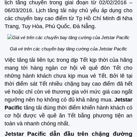
lịch tăng chuyến trong giai đoạn từ 02/02/2016 –
06/03/2016. Lịch tăng tải này chủ yếu áp dụng cho
các chuyến bay cao điểm từ Tp Hồ Chí Minh đi
Nha
Trang, Tuy Hòa, Phú Quốc, Đà Nẵng.
Giá vé trên các chuyến bay tăng cường của Jetstar Pacific
Việc tăng tải liên tục trong dịp Tết kịp thời của hãng
mang tới hàng ngàn cơ hội về quê đón Tết cho
những hành khách chưa kịp mua vé Tết. Bởi lẽ tại
thời điểm sát Tết nhiều chặng bay cao điểm đã hết
vé hoặc chỉ còn vé thương gia với mức giá cao ngất
ngưởng nên họ không có đủ khả năng mua.
Jetstar
Pacific
tăng tải đúng thời điểm khiến hành khách có
cơ hội được về quê ăn Tết bằng phương tiện an
toàn và nhanh chóng nhất.
Jetstar Pacific dẫn đầu trên chặng đường