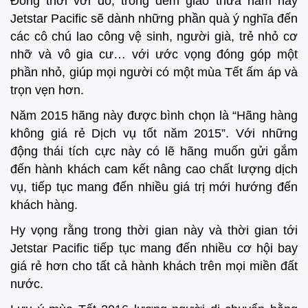
Đồng thời với đó, trong đêm giao thừa năm nay
Jetstar Pacific sẽ dành những phần quà ý nghĩa đến
các cô chú lao công vệ sinh, người già, trẻ nhỏ cơ
nhỡ và vô gia cư… với ước vọng đóng góp một
phần nhỏ, giúp mọi người có một mùa Tết ấm áp và
trọn vẹn hơn.
Năm 2015 hãng này được bình chọn là “Hãng hàng
không giá rẻ Dịch vụ tốt năm 2015”. Với những
động thái tích cực này có lẽ hãng muốn gửi gắm
đến hành khách cam kết nâng cao chất lượng dịch
vụ, tiếp tục mang đến nhiều giá trị mới hướng đến
khách hàng.
Hy vọng rằng trong thời gian này và thời gian tới
Jetstar Pacific tiếp tục mang đến nhiều cơ hội bay
giá rẻ hơn cho tất cả hành khách trên mọi miền đất
nước.