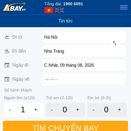
Tổng đài:
1900 6091
Tin tức
Đi từ
Hà Nội
Đi đến
Nha Trang
Ngày đi
C.Nhật, 09 tháng 08, 2026
Ngày về
--/--/----
Số hành khách
Người lớn (≥12t)
Trẻ em (2-12t)
Em bé (0-2t)
-
+
-
+
-
+
TÌM CHUYẾN BAY