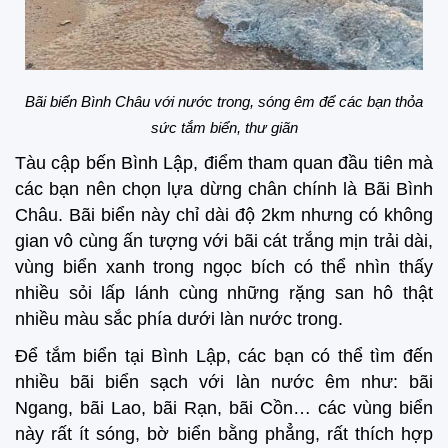
Bãi biển Bình Châu với nước trong, sóng êm để các bạn thỏa
sức tắm biển, thư giãn
Tàu cập bến Bình Lập, điểm tham quan đầu tiên mà
các bạn nên chọn lựa dừng chân chính là Bãi Bình
Châu. Bãi biển này chỉ dài độ 2km nhưng có không
gian vô cùng ấn tượng với bãi cát trắng mịn trải dài,
vùng biển xanh trong ngọc bích có thể nhìn thấy
nhiều sỏi lấp lánh cùng những rặng san hô thật
nhiều màu sắc phía dưới làn nước trong.
Để tắm biển tại Bình Lập, các bạn có thể tìm đến
nhiều bãi biển sạch với làn nước êm như: bãi
Ngang, bãi Lao, bãi Rạn, bãi Cồn… các vùng biển
này rất ít sóng, bờ biển bằng phẳng, rất thích hợp