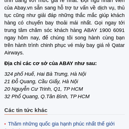
tính bảng với mức giá rẻ nhất. Đội ngũ nhân viên
của Abay.vn sẵn sang hỗ trợ tư vấn về dịch vụ, thủ
tục cũng như giải đáp những thắc mắc giúp khách
hàng có chuyến bay thoải mái nhất. Gọi ngay tới
trung tâm chăm sóc khách hàng ABAY 1900 6091
ngay hôm nay, để chúng tôi song hành cùng bạn
trên hành trình chinh phục vé máy bay giá rẻ Qatar
Airways.
Địa chỉ các cơ sở của ABAY như sau:
324 phố Huế, Hai Bà Trưng, Hà Nội
21 Đỗ Quang, Cầu Giấy, Hà Nội
20 Nguyễn Cư Trinh, Q1, TP HCM
32 Phổ Quang, Q.Tân Bình, TP HCM
Các tin tức khác
Thăm những quốc gia hạnh phúc nhất thế giới