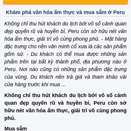
Khám phá văn hóa ẩm thực và mua sắm ở Peru
Không chỉ thu hút khách du lịch bởi vô số cảnh quan
đẹp quyến rũ và huyền bí, Peru còn sở hữu nét văn
hóa ẩm thực, giải trí vô cùng phong phú. - Mặt hàng
đặc trưng cho nền văn minh cổ xưa là các sản phẩm
gốm sứ. - Du khách có thể mua được những sản
phẩm trên tại bất kỳ thành phố, địa phương nào ở
Peru. Nơi nào cũng có những sản phẩm đặc trưng
của vùng. Du khách nên trả giá và tham khảo vài
cửa hàng trước khi mua ...
Không chỉ thu hút khách du lịch bởi vô số cảnh
quan đẹp quyến rũ và huyền bí, Peru còn sở
hữu nét văn hóa ẩm thực, giải trí vô cùng phong
phú.
Mua sắm