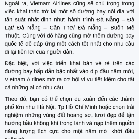
Ngoài ra, Vietnam Airlines cũng sẽ chú trọng trong
việc khai thác trở lại một số đường bay nội địa với
tần suất nhất định như: hành trình Đà Nẵng – Đà
Lạt/ Đà Nẵng – Cần Thơ/ Đà Nẵng – Buôn Mê
Thuột. Cùng với đó hãng cũng mở thêm đường bay
quốc tế để đáp ứng một cách tốt nhất cho nhu cầu
đi lại tiện lợi cua người dân.
Đặc biệt, với việc triển khai bán vé rẻ trên các
đường bay hấp dẫn bậc nhất vào dịp đầu năm mới,
Vietnam Airlines mở ra cơ hội vi vu tiết kiệm cho tất
cả những ai có nhu cầu.
Theo đó, bạn có thể chọn du xuân đến các thành
phố lớn như Hà Nội, Tp Hồ Chí Minh hoặc chọn trải
nghiệm những vùng đất hoang sơ, tươi đẹp để tận
hưởng bầu không khí trong lành và nạp thêm nguồn
năng lượng tích cực cho một năm mới khởi đầu