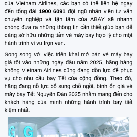
của Vietnam Airlines, các bạn có thể liên hệ ngay
đến tổng đài
1900 6091
đội ngũ nhân viên tư vấn
chuyên nghiệp và tận tâm của ABAY sẽ nhanh
chóng đưa ra những thông tin cần thiết giúp bạn dễ
dàng sở hữu những tấm vé máy bay hợp lý cho một
hành trình vi vu trọn vẹn.
Song song với việc triển khai mở bán vé máy bay
giá tốt vào những ngày đầu năm 2025, hãng hàng
không Vietnam Airlines cũng đang dồn lực để phục
vụ cho nhu cầu bay Tết của cộng đồng. Theo đó,
hãng đang nỗ lực bổ sung chỗ ngồi, bình ổn giá vé
máy bay Tết Nguyên Đán 2025 nhằm mang đến cho
khách hàng của mình những hành trình bay tiết
kiệm nhất.