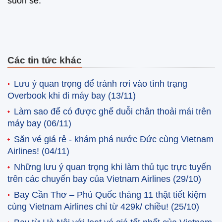
suôn sẻ.
Các tin tức khác
Lưu ý quan trọng để tránh rơi vào tình trạng
Overbook khi đi máy bay
(13/11)
Làm sao để có được ghế duỗi chân thoải mái trên
máy bay
(06/11)
Săn vé giá rẻ - khám phá nước Đức cùng Vietnam
Airlines!
(04/11)
Những lưu ý quan trọng khi làm thủ tục trực tuyến
trên các chuyến bay của Vietnam Airlines
(29/10)
Bay Cần Thơ – Phú Quốc tháng 11 thật tiết kiệm
cùng Vietnam Airlines chỉ từ 429k/ chiều!
(25/10)