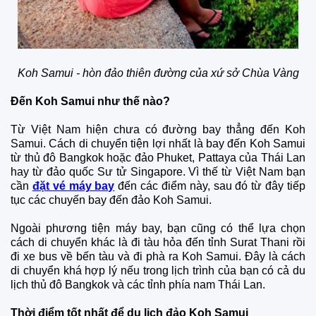
Koh Samui - hòn đảo thiên đường của xứ sở Chùa Vàng
Đến Koh Samui như thế nào?
Từ Việt Nam hiện chưa có đường bay thẳng đến Koh
Samui. Cách di chuyển tiện lợi nhất là bay đến Koh Samui
từ thủ đô Bangkok hoặc đảo Phuket, Pattaya của Thái Lan
hay từ đảo quốc Sư tử Singapore. Vì thế từ Việt Nam bạn
cần
đặt vé máy bay
đến các điểm này, sau đó từ đây tiếp
tục các chuyến bay đến đảo Koh Samui.
Ngoài phương tiện máy bay, bạn cũng có thể lựa chọn
cách di chuyển khác là đi tàu hỏa đến tỉnh Surat Thani rồi
đi xe bus về bến tàu và đi phà ra Koh Samui. Đây là cách
di chuyển khá hợp lý nếu trong lịch trình của bạn có cả du
lịch thủ đô Bangkok và các tỉnh phía nam Thái Lan.
Thời điểm tốt nhất để du lịch đảo Koh Samui