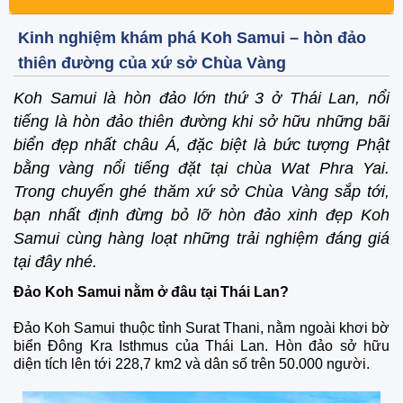
Kinh nghiệm khám phá Koh Samui – hòn đảo
thiên đường của xứ sở Chùa Vàng
Koh Samui là hòn đảo lớn thứ 3 ở Thái Lan, nổi
tiếng là hòn đảo thiên đường khi sở hữu những bãi
biển đẹp nhất châu Á, đặc biệt là bức tượng Phật
bằng vàng nổi tiếng đặt tại chùa Wat Phra Yai.
Trong chuyến ghé thăm xứ sở Chùa Vàng sắp tới,
bạn nhất định đừng bỏ lỡ hòn đảo xinh đẹp Koh
Samui cùng hàng loạt những trải nghiệm đáng giá
tại đây nhé.
Đảo Koh Samui nằm ở đâu tại Thái Lan?
Đảo Koh Samui thuộc tỉnh Surat Thani, nằm ngoài khơi bờ
biển Đông Kra Isthmus của Thái Lan. Hòn đảo sở hữu
diện tích lên tới 228,7 km2 và dân số trên 50.000 người.