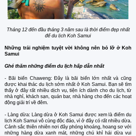
Tháng 12 đến đầu tháng 3 năm sau là thời điểm đẹp nhất
để du lịch Koh Samui
Những trải nghiệm tuyệt vời không nên bỏ lỡ ở Koh
Samui
Ghé thăm những điểm du lịch hấp dẫn nhất
- Bãi biển Chaweng: Đây là bãi biển lớn nhất và cũng
được khai thác du lịch sớm nhất ở Koh Samui. Bạn sẽ tìm
thấy ở đây rất nhiều dịch vụ, tiện ích dành cho du lịch, từ
nhà nghỉ, khách sạn, quán bar, nhà hàng cho đến các hoạt
động giải trí về đêm.
- Làng dừa: Làng dừa ở Koh Samui được xem là điểm du
lịch Koh Samui vô cùng độc đáo, vì ở đây có rất nhiều dừa.
Cảnh sắc thiên nhiên nơi đây phóng khoáng, hoang sơ với
những hàng dừa xanh mát, những chú khỉ hái dừa vui