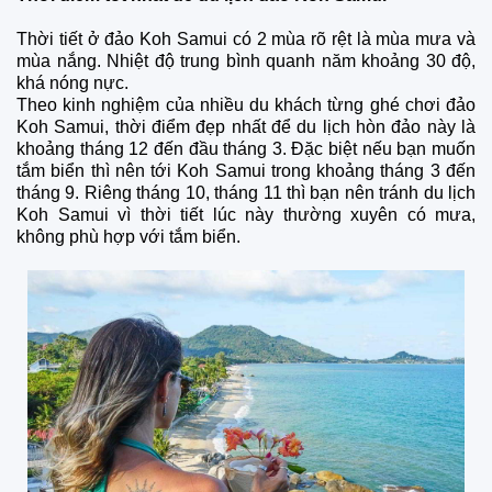
Thời tiết ở đảo Koh Samui có 2 mùa rõ rệt là mùa mưa và
mùa nắng. Nhiệt độ trung bình quanh năm khoảng 30 độ,
khá nóng nực.
Theo kinh nghiệm của nhiều du khách từng ghé chơi đảo
Koh Samui, thời điểm đẹp nhất để du lịch hòn đảo này là
khoảng tháng 12 đến đầu tháng 3. Đặc biệt nếu bạn muốn
tắm biển thì nên tới Koh Samui trong khoảng tháng 3 đến
tháng 9. Riêng tháng 10, tháng 11 thì bạn nên tránh du lịch
Koh Samui vì thời tiết lúc này thường xuyên có mưa,
không phù hợp với tắm biển.