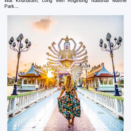
Wat Khunaram, công viên Angthong National Marine
Park…