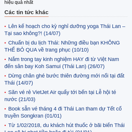
hiệu quả nhất
Các tin tức khác
Lên kế hoạch cho kỳ nghỉ dưỡng yoga Thái Lan –
Tại sao không?!
(14/07)
Chuẩn bị du lịch Thái: Những điều bạn KHÔNG
THỂ BỎ QUA về trang phục
(10/10)
Nắm trong tay kinh nghiệm HAY đi từ Việt Nam
đến sân bay Koh Samui (Thái Lan)
(26/07)
Dừng chân ghé bước thiên đường mới nổi tại đất
Thái
(14/07)
Săn vé rẻ VietJet Air quẩy tới bến tại Lễ hội té
nước
(21/03)
Book sẵn vé tháng 4 đi Thái Lan tham dự Tết cổ
truyền Songkran
(01/01)
Từ 1/02/2018, du khách hút thuốc ở bãi biển Thái