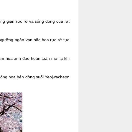
g gian rực rỡ và sống động của rất
 ngưỡng ngàn vạn sắc hoa rực rỡ tựa
ắm hoa anh đào hoàn toàn mới lạ khi
bóng hoa bên dòng suối Yeojwacheon