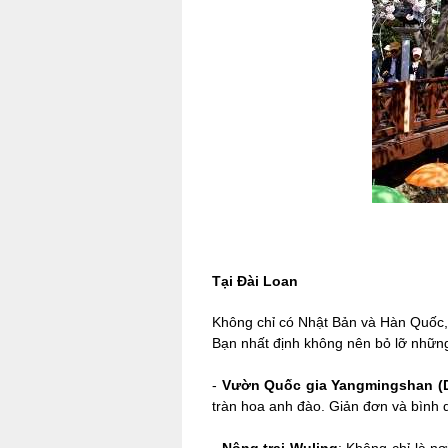
Tại Đài Loan
Không chỉ có Nhật Bản và Hàn Quốc, 
Bạn nhất định không nên bỏ lỡ nhữn
-
Vườn Quốc gia Yangmingshan (
tràn hoa anh đào. Giản đơn và bình 