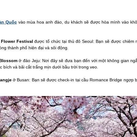
Hàn Quốc
vào mùa hoa anh đào, du khách sẽ được hòa mình vào khôn
 Flower Festival
được tổ chức tại thủ đô Seoul: Bạn sẽ được chiêm
lòng thành phố hiện đại và sôi động.
y Blossom
ở đảo Jeju: Nơi đây sẽ đưa bạn đến với một không gian ng
 bích và bãi cắt trắng mịn dưới bầu trời trong veo.
angje
ở Busan: Bạn sẽ được check-in tại cầu Romance Bridge ngợp 