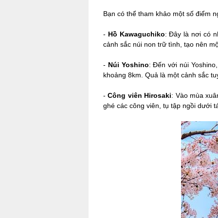
Bạn có thể tham khảo một số điểm 
-
Hồ Kawaguchiko
: Đây là nơi có
cảnh sắc núi non trữ tình, tạo nên 
-
Núi Yoshino
: Đến với núi Yoshino
khoảng 8km. Quả là một cảnh sắc tu
-
Công viên Hirosaki
: Vào mùa xuân
ghé các công viên, tụ tập ngồi dưới