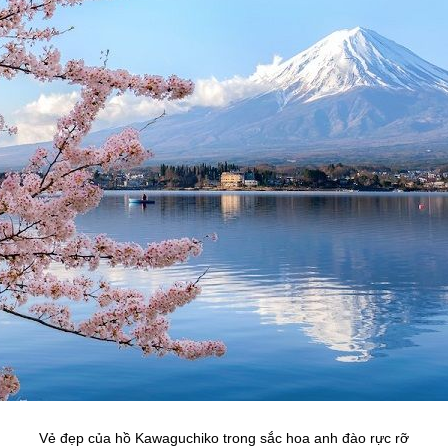
Vẻ đẹp của hồ Kawaguchiko trong sắc hoa anh đào rực rỡ