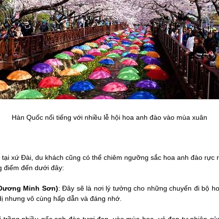
Hàn Quốc nổi tiếng với nhiều lễ hội hoa anh đào vào mùa xuân
tại xứ Đài, du khách cũng có thể chiêm ngưỡng sắc hoa anh đào rực rỡ 
g điểm đến dưới đây:
Dương Minh Sơn)
: Đây sẽ là nơi lý tưởng cho những chuyến đi bộ 
dị nhưng vô cùng hấp dẫn và đáng nhớ.