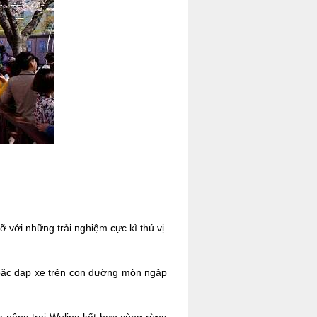
với những trải nghiệm cực kì thú vị.
hoặc đạp xe trên con đường mòn ngập