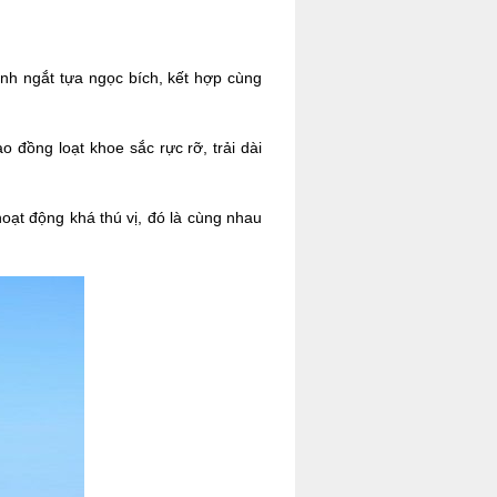
nh ngắt tựa ngọc bích, kết hợp cùng
 đồng loạt khoe sắc rực rỡ, trải dài
oạt động khá thú vị, đó là cùng nhau