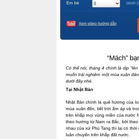
Em bé
(dưới 2
Xem video hướng dẫn
“Mách” bạ
Có thể nói, tháng 4 chính là dịp “lê
muốn trải nghiệm một mùa xuân đáng
dưới đây nhé.
Tại Nhật Bản
Nhật Bản chính là quê hương của lo
mùa xuân đến, tiết trời ấm áp và tr
trên khắp mọi vùng miền của nước Nh
theo hướng từ Nam ra Bắc, bởi theo 
nhau của xứ Phù Tang thì lại có thờ
luân chuyển trên khắp đất nước.