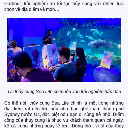
Harbour, trải nghiệm ăn tối tại thủy cung với nhiều lựa
chọn về địa điểm và món…
Tại thủy cung Sea Life có muôn vàn trải nghiệm hấp dẫn
Có thể nói, thủy cung Sea Life chính là một trong những
địa điểm rất nên tới, nếu như bạn ghé thăm thành phố
Sydney nước Úc, đặc biệt nếu bạn đi cùng trẻ nhỏ. Điểm
cộng của thủy cung là phục vụ khách tham quan cả ngày,
kể cả trong những ngày lễ lớn. Đồng thời, vị trí của thủy