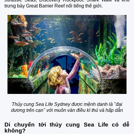
trưng bày Great Barrier Reef nổi tiếng thế giới.
Thủy cung Sea Life Sydney được mệnh danh là "đại
dương trên cạn" với muôn vàn điều kì thú và hấp dẫn
Di chuyển tới thủy cung Sea Life có dễ
không?