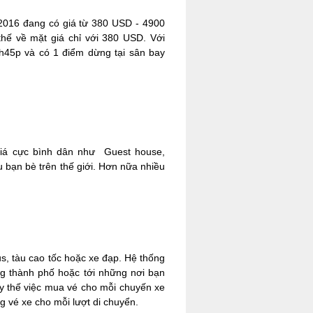
2016 đang có giá từ 380 USD - 4900
hế về mặt giá chỉ với 380 USD. Với
0h45p và có 1 điểm dừng tại sân bay
 giá cực bình dân như Guest house,
u bạn bè trên thế giới. Hơn nữa nhiều
s, tàu cao tốc hoặc xe đạp. Hệ thống
ng thành phố hoặc tới những nơi bạn
ay thế việc mua vé cho mỗi chuyến xe
g vé xe cho mỗi lượt di chuyển.