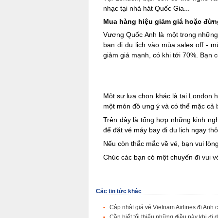
nhạc tại nhà hát Quốc Gia...
Mua hàng hiệu giảm giá hoặc đừn
Vương Quốc Anh là một trong những 
bạn đi du lịch vào mùa sales off - m
giảm giá mạnh, có khi tới 70%. Bạn 
Một sự lựa chọn khác là tại London 
một món đồ ưng ý và có thể mặc cả b
Trên đây là tổng hợp những kinh ngh
để đặt vé máy bay đi du lịch ngay thô
Nếu còn thắc mắc về vé, bạn vui lòng
Chúc các bạn có một chuyến đi vui v
Các tin tức khác
Cập nhật giá vé Vietnam Airlines đi Anh
Cần biết tối thiểu những điều này khi đi 