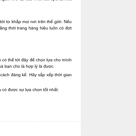
 từ khắp mọi nơi trên thế giới. Nếu
hãng thời trang hàng hiệu luôn có đợt
 có thể tới đây để chọn lựa cho mình
à bạn cho là hợp lý là được.
 cách đáng kể. Hãy sắp xếp thời gian
 có được sự lựa chọn tốt nhất.