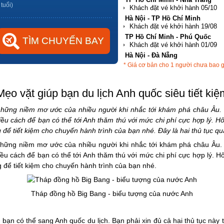
 tuổi)
Hà Nội - TP Hồ Chí Minh
TP Hồ Chí Minh - Phú Quốc
Hà Nội - Đà Nẵng
* Giá cơ bản cho 1 người chưa bao 
TP Hồ Chí Minh - Hải Phòng
Mẹo vặt giúp bạn du lịch Anh quốc siêu tiết kiệ
 những niềm mơ ước của nhiều người khi nhắc tới khám phá châu Âu. 
iều cách để bạn có thể tới Anh thăm thú với mức chi phí cực hợp lý. H
để tiết kiệm cho chuyến hành trình của bạn nhé. Đây là hai thủ tục qua
 những niềm mơ ước của nhiều người khi nhắc tới khám phá châu Âu. 
iều cách để bạn có thể tới Anh thăm thú với mức chi phí cực hợp lý. H
 để tiết kiệm cho chuyến hành trình của bạn nhé.
Tháp đồng hồ Big Bang - biểu tượng của nước Anh
ể bạn có thể sang Anh quốc du lịch. Bạn phải xin đủ cả hai thủ tục này 