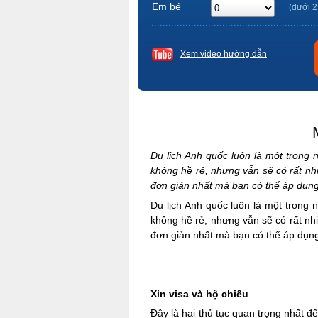
Em bé
(dưới 2
Xem video hướng dẫn
Du lịch Anh quốc luôn là một trong
không hề rẻ, nhưng vẫn sẽ có rất nh
đơn giản nhất mà bạn có thể áp dụng 
Du lịch Anh quốc luôn là một trong
không hề rẻ, nhưng vẫn sẽ có rất nh
đơn giản nhất mà bạn có thể áp dụng
Xin visa và hộ chiếu
Đây là hai thủ tục quan trọng nhất đ