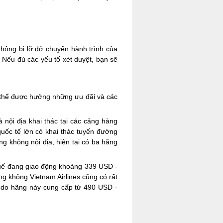
không bị lỡ dở chuyến hành trình của
 Nếu đủ các yếu tố xét duyệt, bạn sẽ
có thể được hưởng những ưu đãi và các
nội địa khai thác tại các cảng hàng
uốc tế lớn có khai thác tuyến đường
àng không nội địa, hiện tại có ba hãng
thuế đang giao động khoảng 339 USD -
g không Vietnam Airlines cũng có rất
y do hãng này cung cấp từ 490 USD -