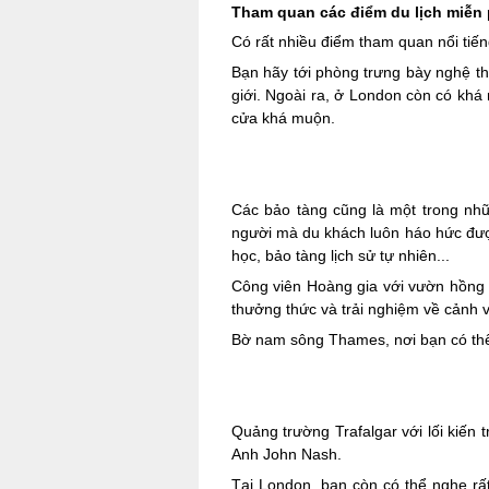
Tham quan các điểm du lịch miễn 
Có rất nhiều điểm tham quan nổi tiế
Bạn hãy tới phòng trưng bày nghệ thu
giới. Ngoài ra, ở London còn có khá
cửa khá muộn.
Các bảo tàng cũng là một trong nhữ
người mà du khách luôn háo hức được
học, bảo tàng lịch sử tự nhiên...
Công viên Hoàng gia với vườn hồng t
thưởng thức và trải nghiệm về cảnh 
Bờ nam sông Thames, nơi bạn có thể 
Quảng trường Trafalgar với lối kiến t
Anh John Nash.
Tại London, bạn còn có thể nghe rấ