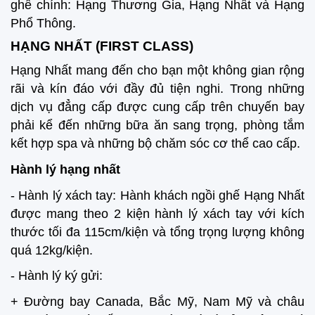
ghế chính: Hạng Thương Gia, Hạng Nhất và Hạng
Phổ Thông.
HẠNG NHẤT (FIRST CLASS)
Hạng Nhất mang đến cho bạn một không gian rộng
rãi và kín đáo với đầy đủ tiện nghi. Trong những
dịch vụ đẳng cấp được cung cấp trên chuyến bay
phải kể đến những bữa ăn sang trọng, phòng tắm
kết hợp spa và những bộ chăm sóc cơ thể cao cấp.
Hành lý hạng nhất
- Hành lý xách tay: Hành khách ngồi ghế Hạng Nhất
được mang theo 2 kiện hành lý xách tay với kích
thước tối đa 115cm/kiện và tổng trọng lượng không
quá 12kg/kiện.
- Hành lý ký gửi:
+ Đường bay Canada, Bắc Mỹ, Nam Mỹ và châu