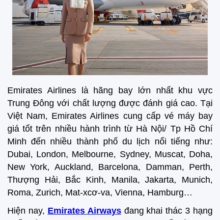
Emirates Airlines là hãng bay lớn nhất khu vực
Trung Đông với chất lượng được đánh giá cao. Tại
Việt Nam, Emirates Airlines cung cấp vé máy bay
giá tốt trên nhiều hành trình từ Hà Nội/ Tp Hồ Chí
Minh đến nhiều thành phố du lịch nổi tiếng như:
Dubai, London, Melbourne, Sydney, Muscat, Doha,
New York, Auckland, Barcelona, Damman, Perth,
Thượng Hải, Bắc Kinh, Manila, Jakarta, Munich,
Roma, Zurich, Mat-xcơ-va, Vienna, Hamburg…
Hiện nay,
Emirates Airways
đang khai thác 3 hạng