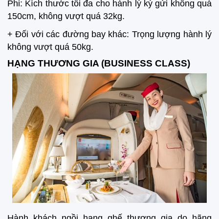
Phi: Kích thước tối đa cho hành lý ký gửi không quá
150cm, không vượt quá 32kg.
+ Đối với các đường bay khác: Trọng lượng hành lý
không vượt quá 50kg.
HẠNG THƯƠNG GIA (BUSINESS CLASS)
Hành khách ngồi hạng ghế thương gia do hãng