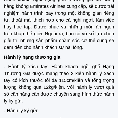
hàng không Emirates Airlines cung cấp, sẽ được trải
nghiệm hành trình bay trong một không gian riêng
tư, thoải mái thích hợp cho cả nghỉ ngơi, làm việc
hay học tập. Được phục vụ những món ăn ngon
trên khắp thế giới. Ngoài ra, bạn có vô số lựa chọn
giải trí, những sản phẩm chăm sóc cơ thể cũng sẽ
đem đến cho hành khách sự hài lòng.
Hành lý hạng thương gia
- Hành lý xách tay: Hành khách ngồi ghế Hạng
Thương Gia được mang theo 2 kiện hành lý xách
tay có kích thước tối đa 115cm/kiện và tổng trọng
lượng không quá 12kg/kiện. Với hành lý vượt quá
số cân nặng cần được chuyển sang hình thức hành
lý ký gửi.
- Hành lý ký gửi: