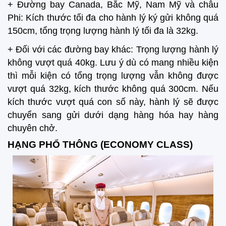
+ Đường bay Canada, Bắc Mỹ, Nam Mỹ và châu
Phi: Kích thước tối đa cho hành lý ký gửi không quá
150cm, tổng trọng lượng hành lý tối đa là 32kg.
+ Đối với các đường bay khác: Trọng lượng hành lý
không vượt quá 40kg. Lưu ý dù có mang nhiều kiện
thì mỗi kiện có tổng trọng lượng vẫn không được
vượt quá 32kg, kích thước không quá 300cm. Nếu
kích thước vượt quá con số này, hành lý sẽ được
chuyển sang gửi dưới dạng hàng hóa hay hàng
chuyên chở.
HẠNG PHỔ THÔNG (ECONOMY CLASS)