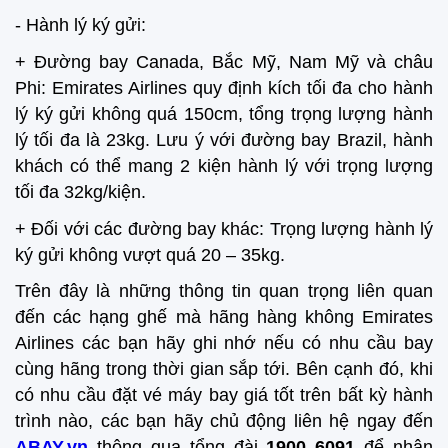
- Hành lý ký gửi:
+ Đường bay Canada, Bắc Mỹ, Nam Mỹ và châu
Phi: Emirates Airlines quy định kích tối đa cho hành
lý ký gửi không quá 150cm, tổng trọng lượng hành
lý tối đa là 23kg. Lưu ý với đường bay Brazil, hành
khách có thể mang 2 kiện hành lý với trọng lượng
tối đa 32kg/kiện.
+ Đối với các đường bay khác: Trọng lượng hành lý
ký gửi không vượt quá 20 – 35kg.
Trên đây là những thông tin quan trọng liên quan
đến các hạng ghế mà hãng hàng không Emirates
Airlines các bạn hãy ghi nhớ nếu có nhu cầu bay
cùng hãng trong thời gian sắp tới. Bên cạnh đó, khi
có nhu cầu đặt vé máy bay giá tốt trên bất kỳ hành
trình nào, các bạn hãy chủ động liên hệ ngay đến
ABAY.vn
thông qua tổng đài
1900 6091
để nhận