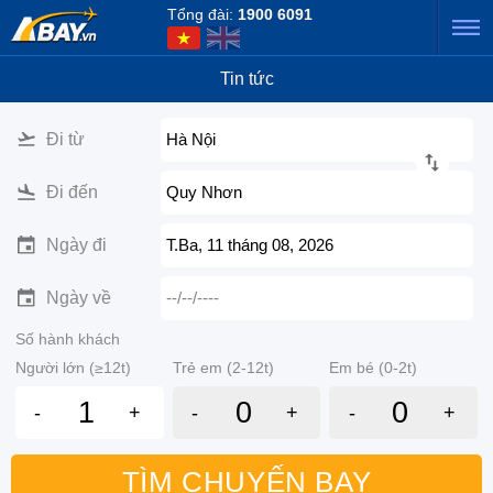
Tổng đài:
1900 6091
Tin tức
Đi từ
Hà Nội
Đi đến
Quy Nhơn
Ngày đi
T.Ba, 11 tháng 08, 2026
Ngày về
--/--/----
Số hành khách
Người lớn (≥12t)
Trẻ em (2-12t)
Em bé (0-2t)
-
+
-
+
-
+
TÌM CHUYẾN BAY