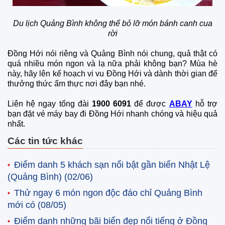
Du lịch Quảng Bình không thể bỏ lỡ món bánh canh cua
rời
Đồng Hới nói riêng và Quảng Bình nói chung, quả thật có
quá nhiều món ngon và lạ nữa phải không bạn? Mùa hè
này, hãy lên kế hoạch vi vu Đồng Hới và dành thời gian để
thưởng thức ẩm thực nơi đây bạn nhé.
Liên hệ ngay tổng đài
1900 6091
để được
ABAY
hỗ trợ
bạn đặt vé máy bay đi Đồng Hới nhanh chóng và hiệu quả
nhất.
Các tin tức khác
Điểm danh 5 khách sạn nổi bật gần biển Nhật Lệ
(Quảng Bình)
(02/06)
Thử ngay 6 món ngon độc đáo chỉ Quảng Bình
mới có
(08/05)
Điểm danh những bãi biển đẹp nổi tiếng ở Đồng