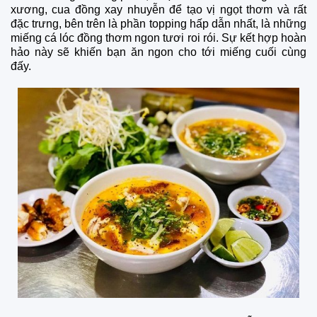
xương, cua đồng xay nhuyễn để tạo vị ngọt thơm và rất
đặc trưng, bên trên là phần topping hấp dẫn nhất, là những
miếng cá lóc đồng thơm ngon tươi roi rói. Sự kết hợp hoàn
hảo này sẽ khiến bạn ăn ngon cho tới miếng cuối cùng
đấy.