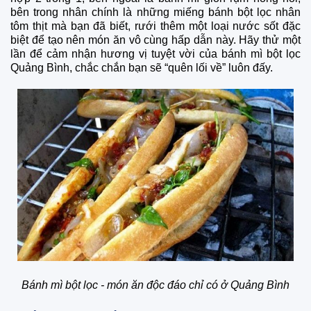
bên trong nhân chính là những miếng bánh bột lọc nhân
tôm thịt mà bạn đã biết, rưới thêm một loại nước sốt đặc
biệt để tạo nên món ăn vô cùng hấp dẫn này. Hãy thử một
lần để cảm nhận hương vị tuyệt vời của bánh mì bột lọc
Quảng Bình, chắc chắn bạn sẽ “quên lối về” luôn đấy.
Bánh mì bột lọc - món ăn độc đáo chỉ có ở Quảng Bình