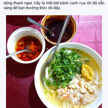
dùng thanh ngọt. Vậy là một bát bánh canh cua rời đã sẵn
sàng để bạn thưởng thức rồi đấy.