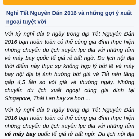
Nghỉ Tết Nguyên Đán 2016 và những gợi ý xuất
ngoại tuyệt vời
Với kỳ nghỉ dài 9 ngày trong dịp Tết Nguyên Đán
2016 bạn hoàn toàn có thể cùng gia đình thực hiện
những chuyến du lịch xuyên lục đia với những tấm
vé máy bay quốc tế giá rẻ bất ngờ. Du lịch nội địa
thời điểm này thực sự không hợp lý bởi lẽ vé máy
bay nội địa bị ảnh hưởng bởi giá vé Tết nên tăng
gấp 4,5 lần so với giá vé thường ngày. Những
chuyến du lịch xuất ngoại cùng gia đình tại
Singapore, Thái Lan hay xa hơn ...
Với kỳ nghỉ dài 9 ngày trong dịp Tết Nguyên Đán
2016 bạn hoàn toàn có thể cùng gia đình thực hiện
những chuyến du lịch xuyên lục đia với những tấm
vé máy bay
quốc tế giá rẻ bất ngờ. Du lịch nội địa