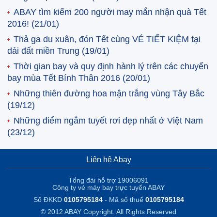
ABAY tìm kiếm 200 người may mắn nhận quà Tết
2016!
(21/01)
Thả ga du xuân, đón Tết cùng VÉ TIẾT KIỆM tại
dải đất miền Trung
(19/01)
Thời gian bay và quy định hành lý trên các chuyến
bay mùa Tết Bính Thân 2016
(20/01)
Những thiên đường hoa mận trắng vùng Tây Bắc
(19/12)
Những điểm ngắm tuyết rơi đẹp nhất ở Việt Nam
(23/12)
Liên hệ Abay
Tổng đài hỗ trợ 19006091
Công ty vé máy bay trực tuyến ABAY
Số ĐKKD
0105795184
- Mã số thuế
0105795184
© 2012 ABAY Copyright. All Rights Reserved