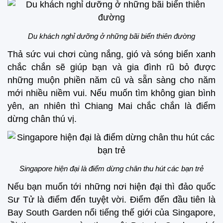
Du khách nghỉ dưỡng ở những bãi biển thiên đường
Thả sức vui chơi cùng nắng, gió và sóng biển xanh
chắc chắn sẽ giúp bạn và gia đình rũ bỏ được
những muộn phiền năm cũ và sẵn sàng cho năm
mới nhiều niềm vui. Nếu muốn tìm không gian bình
yên, an nhiên thì Chiang Mai chắc chắn là điểm
dừng chân thú vị.
Singapore hiện đại là điểm dừng chân thu hút các bạn trẻ
Nếu bạn muốn tới những nơi hiện đại thì đảo quốc
Sư Tử là điểm đến tuyệt vời. Điểm đến đầu tiên là
Bay South Garden nổi tiếng thế giới của Singapore,