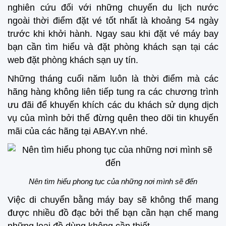
nghiên cứu đối với những chuyến du lịch nước
ngoài thời điểm đặt vé tốt nhất là khoảng 54 ngày
trước khi khởi hành. Ngay sau khi đặt vé máy bay
bạn cần tìm hiểu và đặt phòng khách sạn tại các
web đặt phòng khách sạn uy tín.
Những tháng cuối năm luôn là thời điểm mà các
hãng hàng không liên tiếp tung ra các chương trình
ưu đãi để khuyến khích các du khách sử dụng dịch
vụ của mình bởi thế đừng quên theo dõi tin khuyến
mãi của các hãng tại ABAY.vn nhé.
Nên tìm hiểu phong tục của những nơi mình sẽ đến
Việc di chuyển bằng máy bay sẽ không thể mang
được nhiều đồ đạc bởi thế bạn cần hạn chế mang