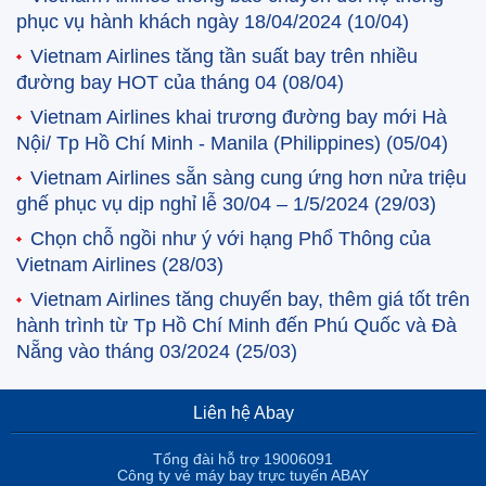
phục vụ hành khách ngày 18/04/2024
(10/04)
Vietnam Airlines tăng tần suất bay trên nhiều
đường bay HOT của tháng 04
(08/04)
Vietnam Airlines khai trương đường bay mới Hà
Nội/ Tp Hồ Chí Minh - Manila (Philippines)
(05/04)
Vietnam Airlines sẵn sàng cung ứng hơn nửa triệu
ghế phục vụ dịp nghỉ lễ 30/04 – 1/5/2024
(29/03)
Chọn chỗ ngồi như ý với hạng Phổ Thông của
Vietnam Airlines
(28/03)
Vietnam Airlines tăng chuyến bay, thêm giá tốt trên
hành trình từ Tp Hồ Chí Minh đến Phú Quốc và Đà
Nẵng vào tháng 03/2024
(25/03)
Liên hệ Abay
Tổng đài hỗ trợ 19006091
Công ty vé máy bay trực tuyến ABAY