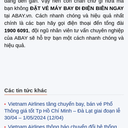
đang đến gần. Vậy nên còn chần chừ gì nữa mà
bạn không
ĐẶT VÉ MÁY BAY ĐI ĐIỆN BIÊN NGAY
tại ABAY.vn. Cách nhanh chóng và hiệu quả nhất
chính là các bạn hãy gọi điện thoại đến tổng đài
1900 6091
, đội ngũ nhân viên tư vấn chuyên nghiệp
của ABAY sẽ hỗ trợ bạn một cách nhanh chóng và
hiệu quả.
Các tin tức khác
Vietnam Airlines tăng chuyến bay, bán vé Phổ
Thông giá tốt Tp Hồ Chí Minh – Đà Lạt giai đoạn lễ
30/04 – 1/05/2024
(12/04)
Vietnam Airlines thông báo chuyển đổi hệ thống