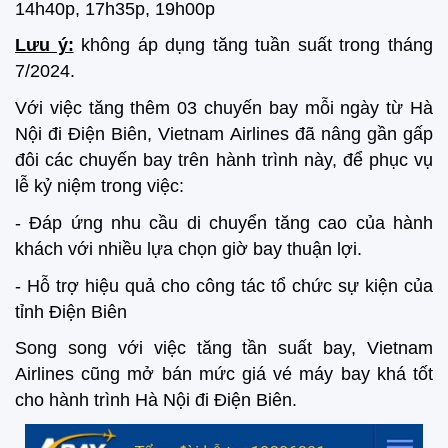
14h40p, 17h35p, 19h00p
Lưu ý:
không áp dụng tăng tuần suất trong tháng
7/2024.
Với việc tăng thêm 03 chuyến bay mỗi ngày từ Hà
Nội đi Điện Biên, Vietnam Airlines đã nâng gần gấp
đôi các chuyến bay trên hành trình này, để phục vụ
lễ kỷ niệm trong việc:
- Đáp ứng nhu cầu di chuyển tăng cao của hành
khách với nhiều lựa chọn giờ bay thuận lợi.
- Hỗ trợ hiệu quả cho công tác tổ chức sự kiện của
tỉnh Điện Biên
Song song với việc tăng tần suất bay, Vietnam
Airlines cũng mở bán mức giá vé máy bay khá tốt
cho hành trình Hà Nội đi Điện Biên.