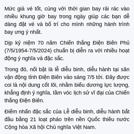
Mức giá vé tốt, cùng với thời gian bay rải rác vào
nhiều khung giờ bay trong ngày giúp các bạn dễ
dàng đặt vé và bố trí cho mình những hành trình
bay ưng ý nhất.
Dịp kỷ niệm 70 năm Chiến thắng Điện Biên Phủ
(7/5/1954-7/5/2024) chuẩn bị diễn ra với nhiều hoạt
động ý nghĩa và đặc sắc.
Trong đó, nổi bật là lễ diễu binh, diễu hành tại sân
vận động tỉnh Điện Biên vào sáng 7/5 tới. Đây được
coi là nội dung cốt lõi, nhằm biểu dương lực lượng,
khẳng định ý nghĩa, tầm vóc lịch sử vĩ đại của Chiến
thắng Điện Biên.
Điểm nhấn đặc sắc của Lễ diễu binh, diễu hành bắt
đầu bằng 21 loạt pháo trên nền Quốc thiều nước
Cộng hòa Xã hội Chủ nghĩa Việt Nam.