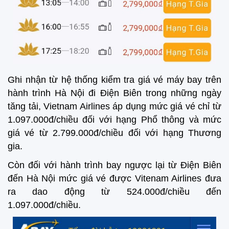
Ghi nhận từ hệ thống kiểm tra giá vé máy bay trên
hành trình Hà Nội đi Điện Biên trong những ngày
tăng tải, Vietnam Airlines áp dụng mức giá vé chỉ từ
1.097.000đ/chiều đối với hạng Phổ thông và mức
giá vé từ 2.799.000đ/chiều đối với hạng Thương
gia.
Còn đối với hành trình bay ngược lại từ Điện Biên
đến Hà Nội mức giá vé được Vitenam Airlines đưa
ra dao động từ 524.000đ/chiều đến
1.097.000đ/chiều.