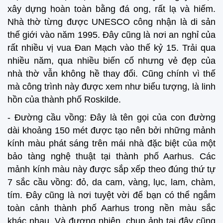
xây dựng hoàn toàn bằng đá ong, rất lạ và hiếm.
Nhà thờ từng được UNESCO công nhận là di sản
thế giới vào năm 1995. Đây cũng là nơi an nghỉ của
rất nhiều vị vua Đan Mạch vào thế kỷ 15. Trải qua
nhiều năm, qua nhiều biến cố nhưng vẻ đẹp của
nhà thờ vẫn không hề thay đổi. Cũng chính vì thế
mà công trình này được xem như biểu tượng, là linh
hồn của thành phố Roskilde.
- Đường cầu vồng: Đây là tên gọi của con đường
dài khoảng 150 mét được tạo nên bởi những mảnh
kính màu phát sáng trên mái nhà đặc biệt của một
bảo tàng nghệ thuật tại thành phố Aarhus. Các
mảnh kính màu này được sắp xếp theo đúng thứ tự
7 sắc cầu vồng: đỏ, da cam, vàng, lục, lam, chàm,
tím. Đây cũng là nơi tuyệt vời để bạn có thể ngắm
toàn cảnh thành phố Aarhus trong nền màu sắc
khác nhau. Và đương nhiên, chụp ảnh tại đây cũng