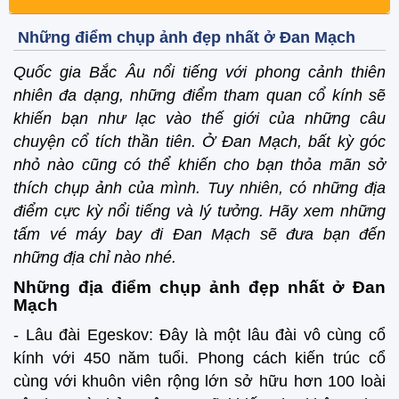
Những điểm chụp ảnh đẹp nhất ở Đan Mạch
Quốc gia Bắc Âu nổi tiếng với phong cảnh thiên
nhiên đa dạng, những điểm tham quan cổ kính sẽ
khiến bạn như lạc vào thế giới của những câu
chuyện cổ tích thần tiên. Ở Đan Mạch, bất kỳ góc
nhỏ nào cũng có thể khiến cho bạn thỏa mãn sở
thích chụp ảnh của mình. Tuy nhiên, có những địa
điểm cực kỳ nổi tiếng và lý tưởng. Hãy xem những
tấm vé máy bay đi Đan Mạch sẽ đưa bạn đến
những địa chỉ nào nhé.
Những địa điểm chụp ảnh đẹp nhất ở Đan
Mạch
- Lâu đài Egeskov: Đây là một lâu đài vô cùng cổ
kính với 450 năm tuổi. Phong cách kiến trúc cổ
cùng với khuôn viên rộng lớn sở hữu hơn 100 loài