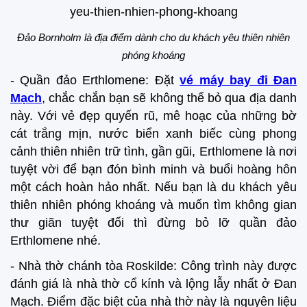
Đảo Bornholm là địa điểm dành cho du khách yêu thiên nhiên
phóng khoáng
- Quần đảo Erthlomene: Đặt
vé máy bay đi Đan
Mạch
, chắc chắn bạn sẽ không thể bỏ qua địa danh
này. Với vẻ đẹp quyến rũ, mê hoạc của những bờ
cát trắng mịn, nước biển xanh biếc cùng phong
cảnh thiên nhiên trữ tình, gần gũi, Erthlomene là nơi
tuyệt vời để bạn đón bình minh và buổi hoàng hôn
một cách hoàn hảo nhất. Nếu bạn là du khách yêu
thiên nhiên phóng khoáng và muốn tìm không gian
thư giãn tuyệt đối thì đừng bỏ lỡ quần đảo
Erthlomene nhé.
- Nhà thờ chánh tòa Roskilde: Công trình này được
đánh giá là nhà thờ cổ kính và lộng lẫy nhất ở Đan
Mạch. Điểm đặc biệt của nhà thờ này là nguyên liệu