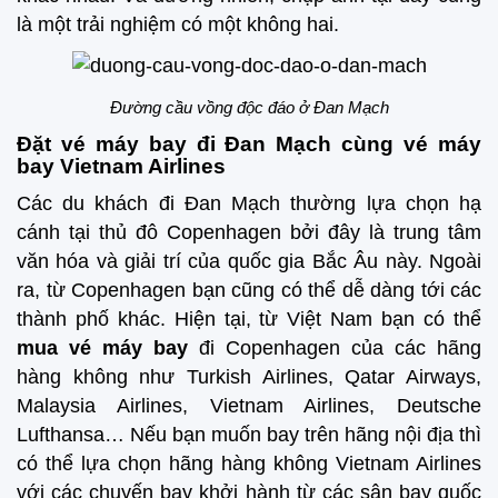
là một trải nghiệm có một không hai.
Đường cầu vồng độc đáo ở Đan Mạch
Đặt vé máy bay đi Đan Mạch cùng vé máy
bay Vietnam Airlines
Các du khách đi Đan Mạch thường lựa chọn hạ
cánh tại thủ đô Copenhagen bởi đây là trung tâm
văn hóa và giải trí của quốc gia Bắc Âu này. Ngoài
ra, từ Copenhagen bạn cũng có thể dễ dàng tới các
thành phố khác. Hiện tại, từ Việt Nam bạn có thể
mua vé máy bay
đi Copenhagen của các hãng
hàng không như Turkish Airlines, Qatar Airways,
Malaysia Airlines, Vietnam Airlines, Deutsche
Lufthansa… Nếu bạn muốn bay trên hãng nội địa thì
có thể lựa chọn hãng hàng không Vietnam Airlines
với các chuyến bay khởi hành từ các sân bay quốc