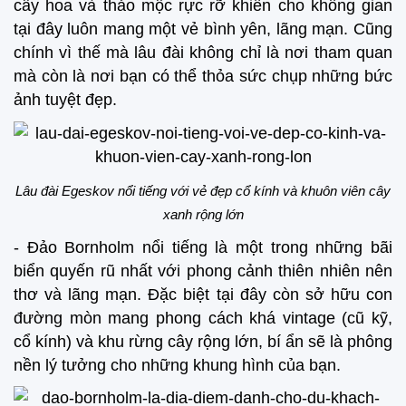
cây hoa và thảo mộc rực rỡ khiến cho không gian
tại đây luôn mang một vẻ bình yên, lãng mạn. Cũng
chính vì thế mà lâu đài không chỉ là nơi tham quan
mà còn là nơi bạn có thể thỏa sức chụp những bức
ảnh tuyệt đẹp.
Lâu đài Egeskov nổi tiếng với vẻ đẹp cổ kính và khuôn viên cây
xanh rộng lớn
- Đảo Bornholm nổi tiếng là một trong những bãi
biển quyến rũ nhất với phong cảnh thiên nhiên nên
thơ và lãng mạn. Đặc biệt tại đây còn sở hữu con
đường mòn mang phong cách khá vintage (cũ kỹ,
cổ kính) và khu rừng cây rộng lớn, bí ẩn sẽ là phông
nền lý tưởng cho những khung hình của bạn.