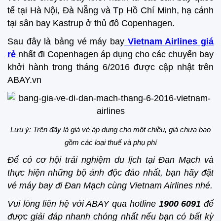
tế tại Hà Nội, Đà Nẵng và Tp Hồ Chí Minh, hạ cánh
tại sân bay Kastrup ở thủ đô Copenhagen.
Sau đây là bảng vé máy bay
Vietnam Airlines giá
rẻ
nhất đi Copenhagen áp dụng cho các chuyến bay
khởi hành trong tháng 6/2016 được cập nhật trên
ABAY.vn
Lưu ý: Trên đây là giá vé áp dụng cho một chiều, giá chưa bao
gồm các loại thuế và phụ phí
Để có cơ hội trải nghiệm du lịch tại Đan Mạch và
thực hiện những bộ ảnh độc đáo nhất, bạn hãy đặt
vé máy bay đi Đan Mạch cùng Vietnam Airlines nhé.
Vui lòng liên hệ với ABAY qua hotline
1900 6091
để
được giải đáp nhanh chóng nhất nếu bạn có bất kỳ