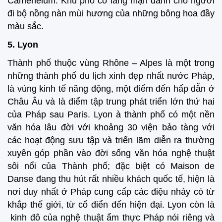
Camenelum. Khu phố cổ lãng mạn dành cho người
đi bộ nồng nàn mùi hương của những bông hoa đầy
màu sắc.
5.
Lyon
Thành phố thuộc vùng Rhône – Alpes là một trong
những thành phố du lịch xinh đẹp nhất nước Pháp,
l
à vùng kinh tế năng động, một điểm đến hấp dẫn ở
Châu Âu và là điểm tập trung phát triển lớn thứ hai
của Pháp sau Paris.
Lyon à thành phố có một nền
văn hóa lâu đời với khoảng 30 viện bảo tàng với
các hoạt động sưu tập và triển lãm diễn ra thường
xuyên góp phần vào đời sống văn hóa nghệ thuật
sôi nổi của Thành phố; đặc biệt có Maison de
Danse đang thu hút rất nhiều khách quốc tế, hiện là
nơi duy nhất ở Pháp cung cấp các điệu nhảy có từ
khắp thế giới, từ cổ điển đến hiện đại.
Lyon còn là
kinh đô của nghệ thuật ẩm thực Pháp nói riêng và