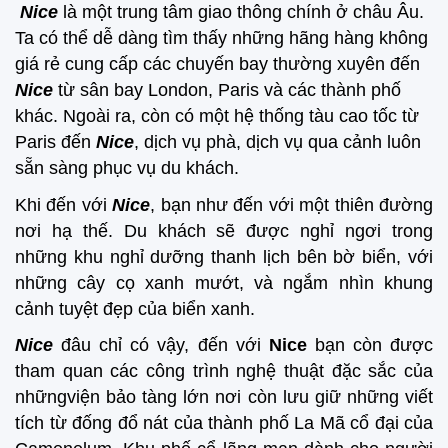
Nice
là một trung tâm giao thông chính ở châu Âu.
Ta có thể dễ dàng tìm thấy những hãng hàng không
giá rẻ cung cấp các chuyến bay thường xuyên đến
Nice
từ sân bay London, Paris và các thành phố
khác. Ngoài ra, còn có một hệ thống tàu cao tốc từ
Paris đến
Nice
, dịch vụ phà, dịch vụ qua cảnh luôn
sẵn sàng phục vụ du khách.
Khi đến với
Nice
, bạn như đến với một thiên đường
nơi hạ thế. Du khách sẽ được nghỉ ngơi trong
những khu nghỉ dưỡng thanh lịch bê
n bờ biển, với
những cây cọ xanh mướt, và ngắm nhìn khung
cảnh tuyệt đẹp của biển xanh.
Nice
đâu chỉ có vậy, đến với
Nice
bạn còn được
tham quan các công trình nghệ thuật đặc sắc của
những
viện bảo tàng lớn nơi còn lưu giữ những viết
tích từ đống đổ nát của thành phố La Mã cổ đại của