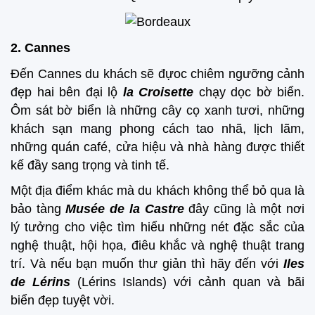
2. Cannes
Đến Cannes du khách sẽ đựoc chiêm ngưỡng cảnh
đẹp hai bên đại lộ
la Croisette
chạy dọc bờ biển.
Ô
m sát bờ biển là những cây cọ xanh tươi, những
khách sạn mang phong cách tao nhã, lịch lãm,
những quán café, cửa hiệu và nhà hàng được thiết
kế đầy sang trọng và tinh tế.
Một địa điểm khác mà du khách không thể bỏ qua là
bảo tàng
Musée de la Castre
đây cũng là một nơi
lý tưởng cho việc tìm hiểu những nét đặc sắc của
nghệ thuật, hội họa, điêu khắc và nghệ thuật trang
trí. Và nếu bạn muốn thư giản thì hãy đến với
Iles
de Lérins
(Lérins Islands) với cảnh quan và bãi
biển đẹp tuyệt vời.