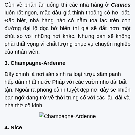
Còn về phần ăn uống thì các nhà hàng ở
Cannes
luôn rất ngon, mặc dầu giá thỉnh thoảng có hơi đắt.
Đặc biệt, nhà hàng nào có nằm tọa lạc trên con
đường đại lộ dọc bờ biển thì giá sẽ đắt hơn một
chút so với những nơi khác. Nhưng bạn sẽ không
phải thất vọng vì chất lượng phục vụ chuyên nghiệp
của nhân viên.
3.
Champagne-Ardenne
Đây chính là nơi sản sinh ra loại rượu sâm panh
hấp dẫn nhất nước Pháp với các vườn nho dài bất
tận. Ngoài ra phong cảnh tuyệt đẹp nơi đây sẽ khiến
bạn ngỡ đang trở về thời trung cổ với các lâu đài và
nhà thờ cổ kính.
4. Nice