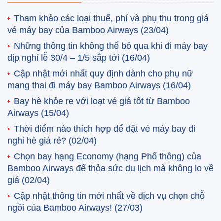
Tham khảo các loại thuế, phí và phụ thu trong giá
vé máy bay của Bamboo Airways
(23/04)
Những thông tin không thể bỏ qua khi đi máy bay
dịp nghỉ lễ 30/4 – 1/5 sắp tới
(16/04)
Cập nhật mới nhất quy định dành cho phụ nữ
mang thai đi máy bay Bamboo Airways
(16/04)
Bay hè khỏe re với loạt vé giá tốt từ Bamboo
Airways
(15/04)
Thời điểm nào thích hợp để đặt vé máy bay đi
nghỉ hè giá rẻ?
(02/04)
Chọn bay hạng Economy (hạng Phổ thông) của
Bamboo Airways để thỏa sức du lịch mà không lo về
giá
(02/04)
Cập nhật thông tin mới nhất về dịch vụ chọn chỗ
ngồi của Bamboo Airways!
(27/03)