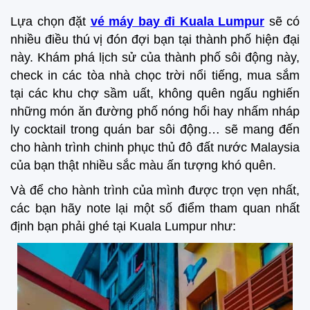
Lựa chọn đặt
vé máy bay đi Kuala Lumpur
sẽ có
nhiều điều thú vị đón đợi bạn tại thành phố hiện đại
này. Khám phá lịch sử của thành phố sôi động này,
check in các tòa nhà chọc trời nổi tiếng, mua sắm
tại các khu chợ sầm uất, không quên ngấu nghiến
những món ăn đường phố nóng hổi hay nhấm nháp
ly cocktail trong quán bar sôi động… sẽ mang đến
cho hành trình chinh phục thủ đô đất nước Malaysia
của bạn thật nhiều sắc màu ấn tượng khó quên.
Và để cho hành trình của mình được trọn vẹn nhất,
các bạn hãy note lại một số điểm tham quan nhất
định bạn phải ghé tại Kuala Lumpur như: