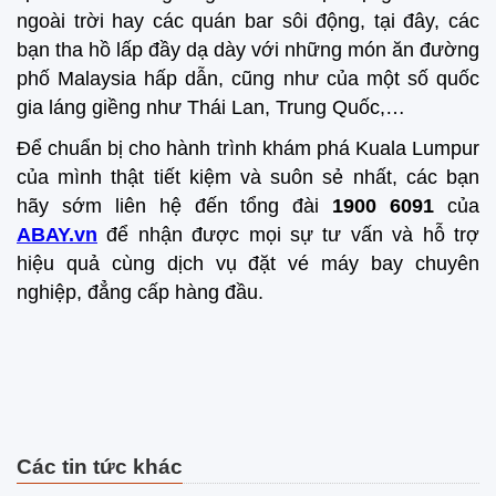
ngoài trời hay các quán bar sôi động, tại đây, các
bạn tha hồ lấp đầy dạ dày với những món ăn đường
phố Malaysia hấp dẫn, cũng như của một số quốc
gia láng giềng như Thái Lan, Trung Quốc,…
Để chuẩn bị cho hành trình khám phá Kuala Lumpur
của mình thật tiết kiệm và suôn sẻ nhất, các bạn
hãy sớm liên hệ đến tổng đài
1900 6091
của
ABAY.vn
để nhận được mọi sự tư vấn và hỗ trợ
hiệu quả cùng dịch vụ đặt vé máy bay chuyên
nghiệp, đẳng cấp hàng đầu.
Các tin tức khác