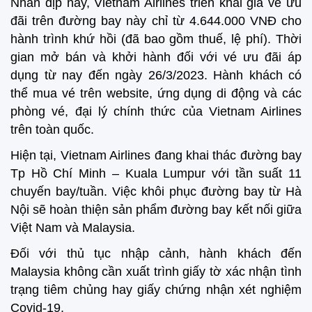
Nhân dịp này, Vietnam Airlines triển khai giá vé ưu
đãi trên đường bay này chỉ từ 4.644.000 VNĐ cho
hành trình khứ hồi (đã bao gồm thuế, lệ phí). Thời
gian mở bán và khởi hành đối với vé ưu đãi áp
dụng từ nay đến ngày 26/3/2023. Hành khách có
thể mua vé trên website, ứng dụng di động và các
phòng vé, đại lý chính thức của Vietnam Airlines
trên toàn quốc.
Hiện tại, Vietnam Airlines đang khai thác đường bay
Tp Hồ Chí Minh – Kuala Lumpur với tần suất 11
chuyến bay/tuần. Việc khôi phục đường bay từ Hà
Nội sẽ hoàn thiện sản phẩm đường bay kết nối giữa
Việt Nam và Malaysia.
Đối với thủ tục nhập cảnh, hành khách đến
Malaysia không cần xuất trình giấy tờ xác nhận tình
trạng tiêm chủng hay giấy chứng nhận xét nghiệm
Covid-19.