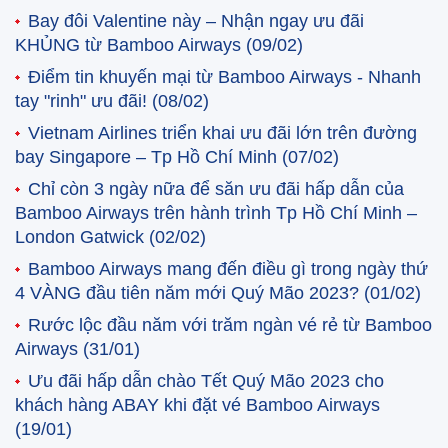
Bay đôi Valentine này – Nhận ngay ưu đãi
KHỦNG từ Bamboo Airways
(09/02)
Điểm tin khuyến mại từ Bamboo Airways - Nhanh
tay "rinh" ưu đãi!
(08/02)
Vietnam Airlines triển khai ưu đãi lớn trên đường
bay Singapore – Tp Hồ Chí Minh
(07/02)
Chỉ còn 3 ngày nữa để săn ưu đãi hấp dẫn của
Bamboo Airways trên hành trình Tp Hồ Chí Minh –
London Gatwick
(02/02)
Bamboo Airways mang đến điều gì trong ngày thứ
4 VÀNG đầu tiên năm mới Quý Mão 2023?
(01/02)
Rước lộc đầu năm với trăm ngàn vé rẻ từ Bamboo
Airways
(31/01)
Ưu đãi hấp dẫn chào Tết Quý Mão 2023 cho
khách hàng ABAY khi đặt vé Bamboo Airways
(19/01)