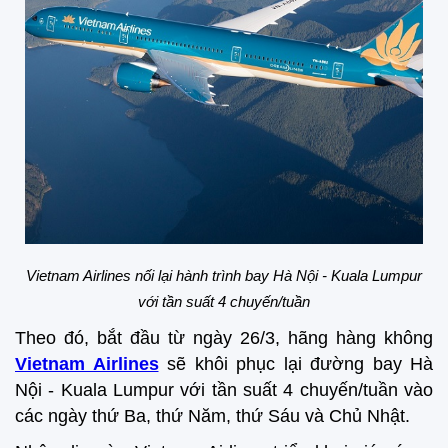
Vietnam Airlines nối lại hành trình bay
Hà Nội - Kuala Lumpur
với tần suất 4 chuyến/tuần
Theo đó, bắt đầu từ ngày 26/3, hãng hàng không
Vietnam Airlines
sẽ khôi phục lại đường bay Hà
Nội - Kuala Lumpur với tần suất 4 chuyến/tuần vào
các ngày thứ Ba, thứ Năm, thứ Sáu và Chủ Nhật.