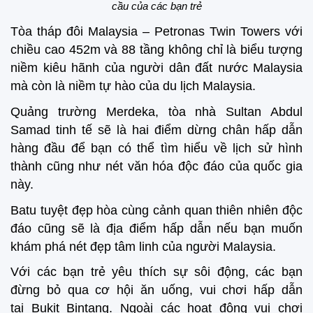
cầu của các bạn trẻ
Tòa tháp đôi Malaysia – Petronas Twin Towers với
chiều cao 452m và 88 tầng không chỉ là biểu tượng
niềm kiêu hãnh của người dân đất nước Malaysia
mà còn là niềm tự hào của du lịch Malaysia.
Quảng trường Merdeka, tòa nhà Sultan Abdul
Samad tinh tế sẽ là hai điểm dừng chân hấp dẫn
hàng đầu để bạn có thể tìm hiểu về lịch sử hình
thành cũng như nét văn hóa độc đáo của quốc gia
này.
Batu tuyệt đẹp hòa cùng cảnh quan thiên nhiên độc
đáo cũng sẽ là địa điểm hấp dẫn nếu bạn muốn
khám phá nét đẹp tâm linh của người Malaysia.
Với các bạn trẻ yêu thích sự sôi động, các bạn
đừng bỏ qua cơ hội ăn uống, vui chơi hấp dẫn
tại Bukit Bintang. Ngoài các hoạt động vui chơi