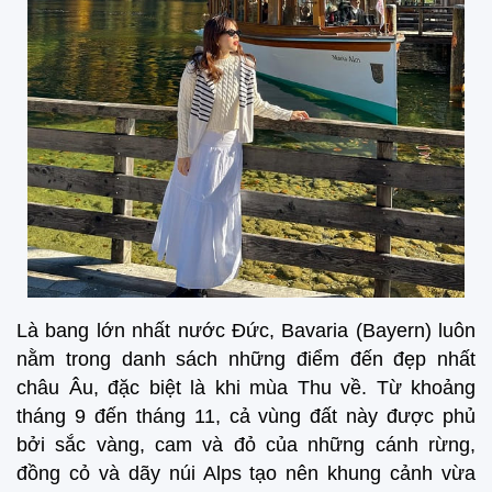
Là bang lớn nhất nước Đức, Bavaria (Bayern) luôn
nằm trong danh sách những điểm đến đẹp nhất
châu Âu, đặc biệt là khi mùa Thu về. Từ khoảng
tháng 9 đến tháng 11, cả vùng đất này được phủ
bởi sắc vàng, cam và đỏ của những cánh rừng,
đồng cỏ và dãy núi Alps tạo nên khung cảnh vừa