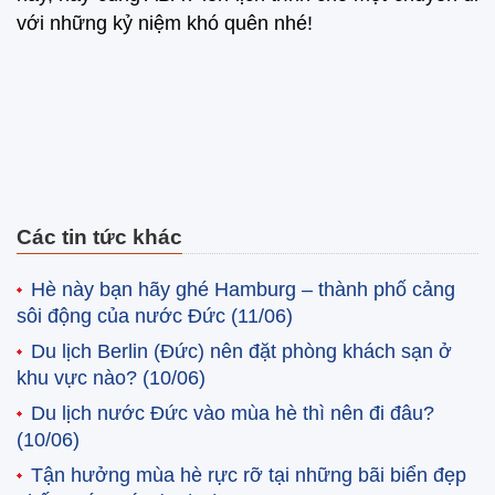
với những kỷ niệm khó quên nhé!
Các tin tức khác
Hè này bạn hãy ghé Hamburg – thành phố cảng
sôi động của nước Đức
(11/06)
Du lịch Berlin (Đức) nên đặt phòng khách sạn ở
khu vực nào?
(10/06)
Du lịch nước Đức vào mùa hè thì nên đi đâu?
(10/06)
Tận hưởng mùa hè rực rỡ tại những bãi biển đẹp