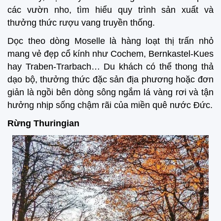
các vườn nho, tìm hiểu quy trình sản xuất và
thưởng thức rượu vang truyền thống.
Dọc theo dòng Moselle là hàng loạt thị trấn nhỏ
mang vẻ đẹp cổ kính như Cochem, Bernkastel-Kues
hay Traben-Trarbach… Du khách có thể thong thả
dạo bộ, thưởng thức đặc sản địa phương hoặc đơn
giản là ngồi bên dòng sông ngắm lá vàng rơi và tận
hưởng nhịp sống chậm rãi của miền quê nước Đức.
Rừng Thuringian