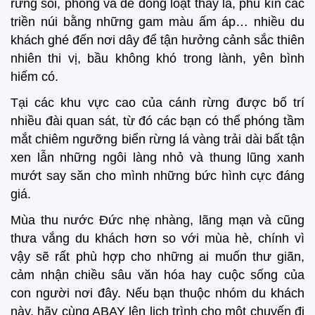
rừng sồi, phong và dẻ đồng loạt thay lá, phủ kín các
triền núi bằng những gam màu ấm áp… nhiều du
khách ghé đến nơi dây để tận hưởng cảnh sắc thiên
nhiên thi vị, bầu không khó trong lành, yên bình
hiếm có.
Tại các khu vực cao của cánh rừng được bố trí
nhiều đài quan sát, từ đó các bạn có thể phóng tầm
mắt chiêm ngưỡng biển rừng lá vàng trải dài bất tận
xen lẫn những ngôi làng nhỏ và thung lũng xanh
mướt say săn cho mình những bức hình cực đáng
giá.
Mùa thu nước Đức nhẹ nhàng, lãng mạn và cũng
thưa vắng du khách hơn so với mùa hè, chính vì
vậy sẽ rất phù hợp cho những ai muốn thư giãn,
cảm nhận chiều sâu văn hóa hay cuộc sống của
con người nơi đây. Nếu bạn thuộc nhóm du khách
này, hãy cùng ABAY lên lịch trình cho một chuyến đi