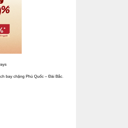
ways
ách bay chặng Phú Quốc – Đài Bắc.