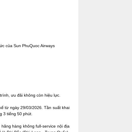
thức của Sun PhuQuoc Airways
trình, ưu đãi không còn hiệu lực.
ể từ ngày 29/03/2026. Tần suất khai
g 3 tiếng 50 phút.
hãng hàng không full-service nội địa