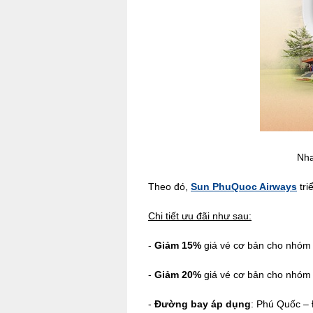
Nha
Theo đó,
Sun PhuQuoc Airways
tri
Chi tiết ưu đãi như sau:
-
Giảm 15%
giá vé cơ bản cho nhóm
-
Giảm 20%
giá vé cơ bản cho nhóm
-
Đường bay áp dụng
: Phú Quốc – 