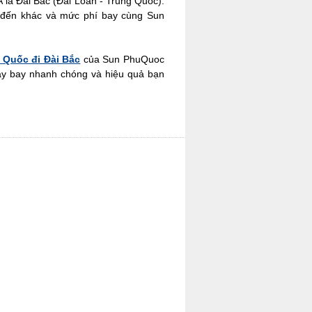
Á là Đài Bắc (Đài Loan - Trung Quốc).
ểm đến khác và mức phí bay cùng Sun
 Quốc đi Đài Bắc
của Sun PhuQuoc
y bay nhanh chóng và hiệu quả bạn