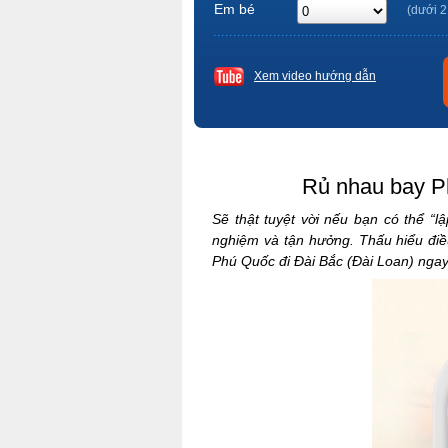
Em bé
(dưới 2
Xem video hướng dẫn
Rủ nhau bay P
Sẽ thật tuyệt vời nếu bạn có thể “l
nghiệm và tận hưởng. Thấu hiểu đi
Phú Quốc đi Đài Bắc (Đài Loan) ngay