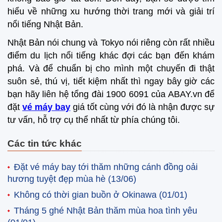
hiểu về những xu hướng thời trang mới và giải trí
nổi tiếng Nhật Bản.
Nhật Bản nói chung và Tokyo nói riêng còn rất nhiều
điểm du lịch nổi tiếng khác đợi các bạn đến khám
phá. Và để chuẩn bị cho mình một chuyến đi thật
suôn sẻ, thú vị, tiết kiệm nhất thì ngay bây giờ các
bạn hãy liên hệ tổng đài 1900 6091 của ABAY.vn để
đặt
vé máy bay
giá tốt cùng với đó là nhận được sự
tư vấn, hỗ trợ cụ thể nhất từ phía chúng tôi.
Các tin tức khác
Đặt vé máy bay tới thăm những cánh đồng oải
hương tuyệt đẹp mùa hè
(13/06)
Không có thời gian buồn ở Okinawa
(01/01)
Tháng 5 ghé Nhật Bản thăm mùa hoa tình yêu