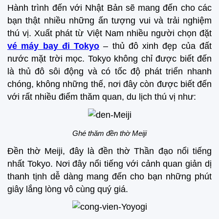
Hành trình đến với Nhật Bản sẽ mang đến cho các
bạn thật nhiều những ấn tượng vui và trải nghiệm
thú vị. Xuất phát từ Việt Nam nhiều người chọn đặt
vé máy bay đi Tokyo
– thủ đô xinh đẹp của đất
nước mặt trời mọc. Tokyo không chỉ được biết đến
là thủ đô sôi động và có tốc độ phát triển nhanh
chóng, không những thế, nơi đây còn được biết đến
với rất nhiều điểm thăm quan, du lịch thú vị như:
Ghé thăm đền thờ Meiji
Đền thờ Meiji, đây là đền thờ Thần đạo nổi tiếng
nhất Tokyo. Nơi đây nổi tiếng với cảnh quan giản dị
thanh tịnh dễ dàng mang đến cho bạn những phút
giây lắng lòng vô cùng quý giá.