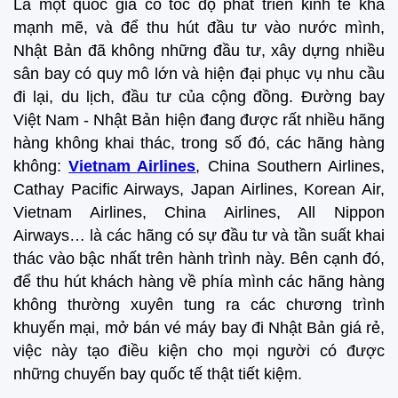
Là một quốc gia có tốc độ phát triển kinh tế khá
mạnh mẽ, và để thu hút đầu tư vào nước mình,
Nhật Bản đã không những đầu tư, xây dựng nhiều
sân bay có quy mô lớn và hiện đại phục vụ nhu cầu
đi lại, du lịch, đầu tư của cộng đồng. Đường bay
Việt Nam - Nhật Bản hiện đang được rất nhiều hãng
hàng không khai thác, trong số đó, các hãng hàng
không:
Vietnam Airlines
, China Southern Airlines,
Cathay Pacific Airways, Japan Airlines, Korean Air,
Vietnam Airlines, China Airlines, All Nippon
Airways… là các hãng có sự đầu tư và tần suất khai
thác vào bậc nhất trên hành trình này. Bên cạnh đó,
để thu hút khách hàng về phía mình các hãng hàng
không thường xuyên tung ra các chương trình
khuyến mại, mở bán vé máy bay đi Nhật Bản giá rẻ,
việc này tạo điều kiện cho mọi người có được
những chuyến bay quốc tế thật tiết kiệm.