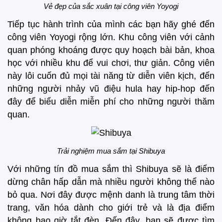
Vẻ đẹp của sắc xuân tại công viên Yoyogi
Tiếp tục hành trình của mình các bạn hãy ghé đến
công viên Yoyogi rộng lớn. Khu công viên với cảnh
quan phóng khoáng được quy hoạch bài bản, khoa
học với nhiều khu để vui chơi, thư giản. Công viên
này lôi cuốn đủ mọi tài năng từ diễn viên kịch, đến
những người nhảy vũ điệu hula hay hip-hop đến
đây để biểu diễn miễn phí cho những người thăm
quan.
Trải nghiệm mua sắm tại Shibuya
Với những tín đồ mua sắm thì Shibuya sẽ là điểm
dừng chân hấp dẫn mà nhiều người không thể nào
bỏ qua. Nơi đây được mệnh danh là trung tâm thời
trang, văn hóa dành cho giới trẻ và là địa điểm
không bao giờ tắt đèn. Đến đây, bạn sẽ được tìm