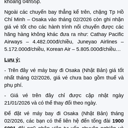
khoảng 04h55p.
Ngoài các chuyến bay thẳng kể trên, chặng Tp Hồ
Chí Minh – Osaka vào tháng 02/2026 còn ghi nhận
giá vé tốt cho các hành trình nối chuyến được các
hãng hàng không khác đưa ra như: Cathay Pacific
Airways – 4.482.000đ/chiều, Juneyao Airlines –
5.172.000đ/chiều, Korean Air – 5.805.000đ/chiều…
Lưu ý:
- Trên đây vé máy bay đi Osaka (Nhật Bản) giá tốt
nhất tháng 02/2026, giá vé chưa bao gồm thuế và
phụ phí.
- Giá vé trên đây chỉ được cập nhật ngày
21/01/2026 và có thể thay đổi theo ngày.
Để đặt vé máy bay đi Osaka (Nhật Bản) tháng
02/2026, các bạn có thể liên hệ đến tổng đài
1900