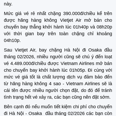
này.
Mức giá vé rẻ nhất chặng 390.000đ/chiều kể trên
được hãng hàng không Vietjet Air mở bán cho
chuyến bay thẳng khởi hành lúc 01h40p và 08h20p
với thời gian bay trên toàn chặng chỉ khoảng
04h10p.
Sau Vietjet Air, bay chặng Hà Nội đi Osaka đầu
tháng 02/2026, nhiều người cũng sẽ chú ý đến loạt
vé 4.489.000đ/chiều được Vietnam Airlines mở bán
cho chuyến bay khởi hành lúc 01h05p. Đi cùng với
mức vé giá tốt là chất lượng dịch vụ đảm bảo đến
từ hãng hàng không 4 sao - Vietnam Airlines sẽ là
cái tên được nhiều người chọn đặt, do đó để tránh
tình trạng hết vé xảy ra, các bạn cũng nên đặt sớm.
Bên cạnh đó nếu muốn tiết kiệm chi phí cho chuyến
đi Hà Nội - Osaka đầu tháng 02/2026 các bạn còn