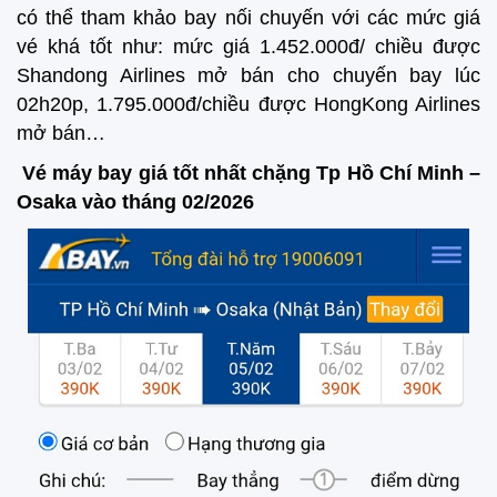
có thể tham khảo bay nối chuyến với các mức giá
vé khá tốt như: mức giá 1.452.000đ/ chiều được
Shandong Airlines mở bán cho chuyến bay lúc
02h20p, 1.795.000đ/chiều được HongKong Airlines
mở bán…
Vé máy bay giá tốt nhất chặng Tp Hồ Chí Minh –
Osaka vào tháng 02/2026