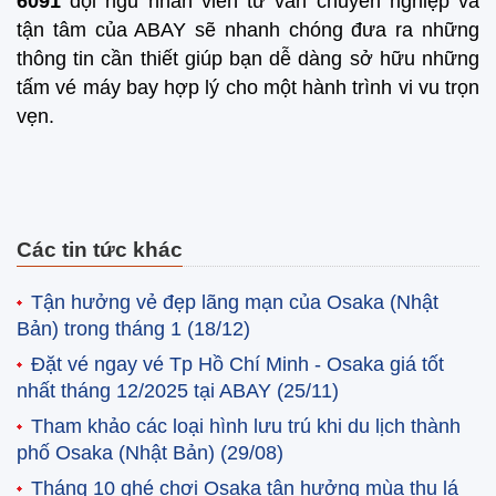
6091
đội ngũ nhân viên tư vấn chuyên nghiệp và
tận tâm của ABAY sẽ nhanh chóng đưa ra những
thông tin cần thiết giúp bạn dễ dàng sở hữu những
tấm vé máy bay hợp lý cho một hành trình vi vu trọn
vẹn.
Các tin tức khác
Tận hưởng vẻ đẹp lãng mạn của Osaka (Nhật
Bản) trong tháng 1
(18/12)
Đặt vé ngay vé Tp Hồ Chí Minh - Osaka giá tốt
nhất tháng 12/2025 tại ABAY
(25/11)
Tham khảo các loại hình lưu trú khi du lịch thành
phố Osaka (Nhật Bản)
(29/08)
Tháng 10 ghé chơi Osaka tận hưởng mùa thu lá