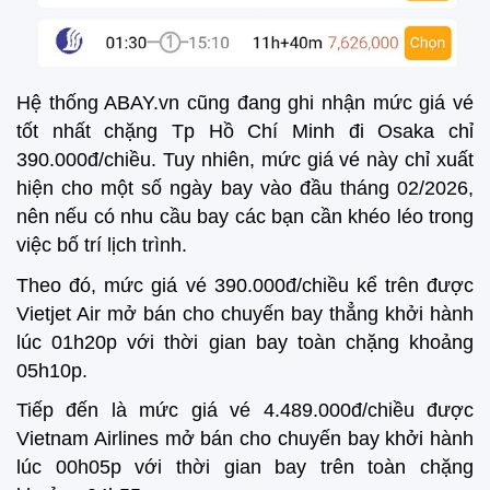
Hệ thống ABAY.vn cũng đang ghi nhận mức giá vé
tốt nhất chặng Tp Hồ Chí Minh đi Osaka chỉ
390.000đ/chiều. Tuy nhiên, mức giá vé này chỉ xuất
hiện cho một số ngày bay vào đầu tháng 02/2026,
nên nếu có nhu cầu bay các bạn cần khéo léo trong
việc bố trí lịch trình.
Theo đó, mức giá vé 390.000đ/chiều kể trên được
Vietjet Air mở bán cho chuyến bay thẳng khởi hành
lúc 01h20p với thời gian bay toàn chặng khoảng
05h10p.
Tiếp đến là mức giá vé 4.489.000đ/chiều được
Vietnam Airlines mở bán cho chuyến bay khởi hành
lúc 00h05p với thời gian bay trên toàn chặng