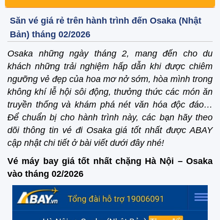
Săn vé giá rẻ trên hành trình đến Osaka (Nhật
Bản) tháng 02/2026
Osaka những ngày tháng 2, mang đến cho du
khách những trải nghiệm hấp dẫn khi được chiêm
ngưỡng vẻ đẹp của hoa mơ nở sớm, hòa mình trong
không khí lễ hội sôi động, thưởng thức các món ăn
truyền thống và khám phá nét văn hóa độc đáo…
Để chuẩn bị cho hành trình này, các bạn hãy theo
dõi thông tin vé đi Osaka giá tốt nhất được ABAY
cập nhật chi tiết ở bài viết dưới đây nhé!
Vé máy bay giá tốt nhất chặng Hà Nội – Osaka
vào tháng 02/2026