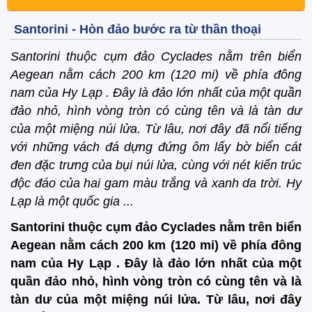
Santorini - Hòn đảo bước ra từ thần thoại
Santorini thuộc cụm đảo Cyclades nằm trên biển
Aegean nằm cách 200 km (120 mi) về phía đông
nam của Hy Lạp . Đây là đảo lớn nhất của một quần
đảo nhỏ, hình vòng tròn có cùng tên và là tàn dư
của một miệng núi lửa. Từ lâu, nơi đây đã nổi tiếng
với những vách đá dựng đứng ôm lấy bờ biển cát
đen đặc trưng của bụi núi lửa, cùng với nét kiến trúc
độc đáo của hai gam màu trắng và xanh da trời. Hy
Lạp là một quốc gia ...
Santorini thuộc cụm đảo Cyclades nằm trên biển
Aegean nằm cách 200 km (120 mi) về phía đông
nam của Hy Lạp . Đây là đảo lớn nhất của một
quần đảo nhỏ, hình vòng tròn có cùng tên và là
tàn dư của một miệng núi lửa. Từ lâu, nơi đây