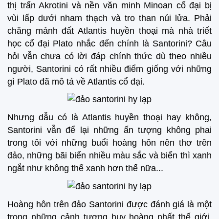
thị trấn Akrotini và nền văn minh Minoan cổ đại bị
vùi lấp dưới nham thạch và tro than núi lửa. Phải
chăng mảnh đất Atlantis huyền thoại mà nhà triết
học cổ đại Plato nhắc đến chính là Santorini? Câu
hỏi vẫn chưa có lời đáp chính thức dù theo nhiều
người, Santorini có rất nhiều điểm giống với những
gì Plato đã mô tả về Atlantis cổ đại.
Nhưng dẫu có là Atlantis huyền thoại hay không,
Santorini vẫn để lại những ấn tượng không phai
trong tôi với những buổi hoàng hôn nên thơ trên
đảo, những bãi biển nhiều màu sắc và biển thì xanh
ngắt như không thể xanh hơn thế nữa...
Hoàng hôn trên đảo Santorini được đánh giá là một
trong những cảnh tượng huy hoàng nhất thế giới.