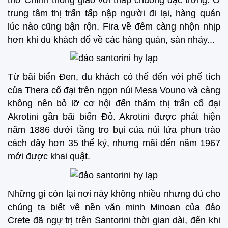
trung tâm thị trấn tấp nập người đi lại, hàng quán
lúc nào cũng bận rộn. Fira về đêm càng nhộn nhịp
hơn khi du khách đổ về các hàng quán, sàn nhảy...
Từ bãi biển Đen, du khách có thể đến với phế tích
của Thera cổ đại trên ngọn núi Mesa Vouno và càng
không nên bỏ lỡ cơ hội đến thăm thị trấn cổ đại
Akrotini gần bãi biển Đỏ. Akrotini được phát hiện
năm 1886 dưới tầng tro bụi của núi lửa phun trào
cách đây hơn 35 thế kỷ, nhưng mãi đến năm 1967
mới được khai quật.
Những gì còn lại nơi này không nhiều nhưng đủ cho
chúng ta biết về nền văn minh Minoan của đảo
Crete đã ngự trị trên Santorini thời gian dài, đến khi