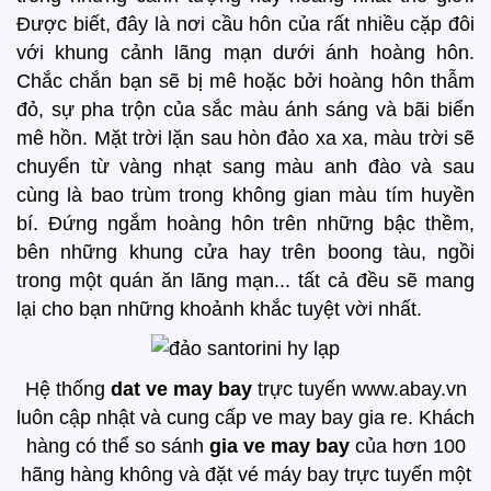
Được biết, đây là nơi cầu hôn của rất nhiều cặp đôi
với khung cảnh lãng mạn dưới ánh hoàng hôn.
Chắc chắn bạn sẽ bị mê hoặc bởi hoàng hôn thẫm
đỏ, sự pha trộn của sắc màu ánh sáng và bãi biển
mê hồn. Mặt trời lặn sau hòn đảo xa xa, màu trời sẽ
chuyển từ vàng nhạt sang màu anh đào và sau
cùng là bao trùm trong không gian màu tím huyền
bí. Đứng ngắm hoàng hôn trên những bậc thềm,
bên những khung cửa hay trên boong tàu, ngồi
trong một quán ăn lãng mạn... tất cả đều sẽ mang
lại cho bạn những khoảnh khắc tuyệt vời nhất.
Hệ thống
dat ve may bay
trực tuyến www.abay.vn
luôn cập nhật và cung cấp ve may bay gia re. Khách
hàng có thể so sánh
gia ve may bay
của hơn 100
hãng hàng không và đặt vé máy bay trực tuyến một