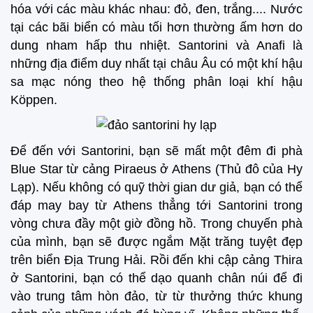
hóa với các màu khác nhau: đỏ, đen, trắng.... Nước
tại các bãi biển có màu tối hơn thường ấm hơn do
dung nham hấp thu nhiệt. Santorini và Anafi là
những địa điểm duy nhất tại châu Âu có một khí hậu
sa mạc nóng theo hệ thống phân loại khí hậu
Köppen.
Để đến với Santorini, bạn sẽ mất một đêm đi phà
Blue Star từ cảng Piraeus ở Athens (Thủ đô của Hy
Lạp). Nếu không có quỹ thời gian dư giả, bạn có thể
đáp may bay từ Athens thẳng tới Santorini trong
vòng chưa đầy một giờ đồng hồ. Trong chuyến phà
của mình, bạn sẽ được ngắm Mặt trăng tuyệt đẹp
trên biển Địa Trung Hải. Rồi đến khi cập cảng Thira
ở Santorini, bạn có thể dạo quanh chân núi để đi
vào trung tâm hòn đảo, từ từ thưởng thức khung