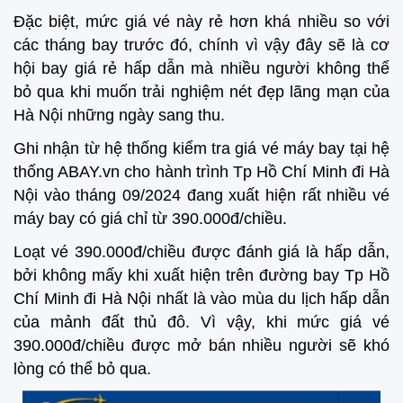
Đặc biệt, mức giá vé này rẻ hơn khá nhiều so với
các tháng bay trước đó, chính vì vậy đây sẽ là cơ
hội bay giá rẻ hấp dẫn mà nhiều người không thể
bỏ qua khi muốn trải nghiệm nét đẹp lãng mạn của
Hà Nội những ngày sang thu.
Ghi nhận từ hệ thống kiểm tra giá vé máy bay tại hệ
thống ABAY.vn cho hành trình Tp Hồ Chí Minh đi Hà
Nội vào tháng 09/2024 đang xuất hiện rất nhiều vé
máy bay có giá chỉ từ 390.000đ/chiều.
Loạt vé 390.000đ/chiều được đánh giá là hấp dẫn,
bởi không mấy khi xuất hiện trên đường bay Tp Hồ
Chí Minh đi Hà Nội nhất là vào mùa du lịch hấp dẫn
của mảnh đất thủ đô. Vì vậy, khi mức giá vé
390.000đ/chiều được mở bán nhiều người sẽ khó
lòng có thể bỏ qua.