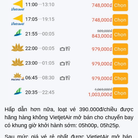
Hấp dẫn hơn nữa, loạt vé 390.000đ/chiều được
hãng hàng không VietjetAir mở bán cho chuyến bay
có khung giờ khởi hành sớm: 05h00p, 05h25p.
Sau mức giá vé rẻ nhất được VietjetAir mở bán,