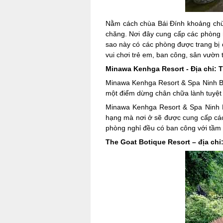
Nằm cách chùa Bái Đính khoảng chừn
chăng. Nơi đây cung cấp các phòng n
sao này có các phòng được trang bị 
vui chơi trẻ em, ban công, sân vườ
Minawa Kenhga Resort - Địa chỉ: T
Minawa Kenhga Resort & Spa Ninh Bin
một điểm dừng chân chữa lành tuyệt
Minawa Kenhga Resort & Spa Ninh Bi
hạng mà nơi ở sẽ được cung cấp các 
phòng nghỉ đều có ban công với tầm 
The Goat Botique Resort – địa chỉ