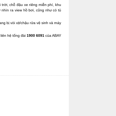
trời, chỗ đậu xe riêng miễn phí, khu
 nhìn ra view hồ bơi, cũng như có tủ
ng bị vòi xịt/chậu rửa vệ sinh và máy
liên hệ tổng đài
1900 6091
của ABAY