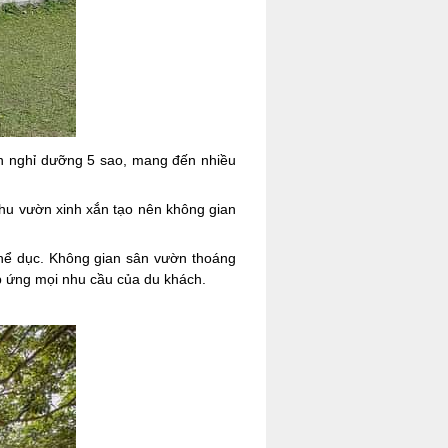
ẩn nghỉ dưỡng 5 sao, mang đến nhiều
khu vườn xinh xắn tạo nên không gian
thể dục. Không gian sân vườn thoáng
áp ứng mọi nhu cầu của du khách.