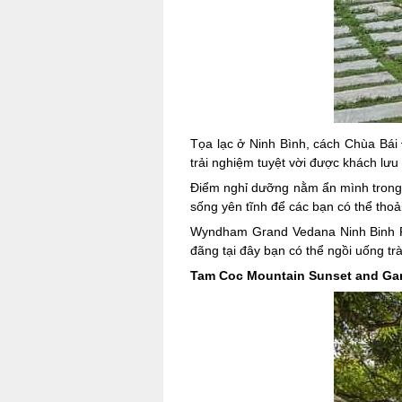
Tọa lạc ở Ninh Bình, cách Chùa Bá
trải nghiệm tuyệt vời được khách lưu 
Điểm nghỉ dưỡng nằm ẩn mình trong s
sống yên tĩnh để các bạn có thể thoả
Wyndham Grand Vedana Ninh Binh Res
đãng tại đây bạn có thể ngồi uống tr
Tam Coc Mountain Sunset and Gard