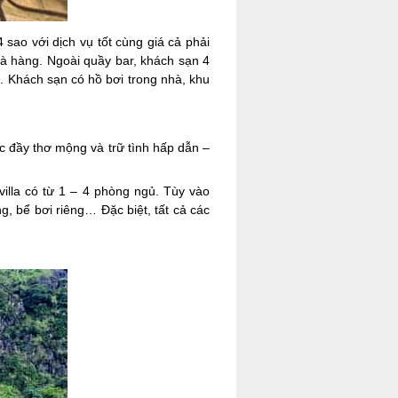
ao với dịch vụ tốt cùng giá cả phải
hà hàng. Ngoài quầy bar, khách sạn 4
. Khách sạn có hồ bơi trong nhà, khu
c đầy thơ mộng và trữ tình hấp dẫn –
illa có từ 1 – 4 phòng ngủ. Tùy vào
, bể bơi riêng… Đặc biệt, tất cả các