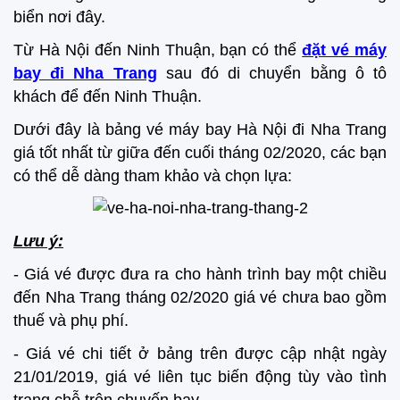
biển nơi đây.
Từ Hà Nội đến Ninh Thuận, bạn có thể
đặt vé máy
bay đi Nha Trang
sau đó di chuyển bằng ô tô
khách để đến Ninh Thuận.
Dưới đây là bảng vé máy bay Hà Nội đi Nha Trang
giá tốt nhất từ giữa đến cuối tháng 02/2020, các bạn
có thể dễ dàng tham khảo và chọn lựa:
Lưu ý:
- Giá vé được đưa ra cho hành trình bay một chiều
đến Nha Trang tháng 02/2020 giá vé chưa bao gồm
thuế và phụ phí.
- Giá vé chi tiết ở bảng trên được cập nhật ngày
21/01/2019, giá vé liên tục biến động tùy vào tình
trạng chỗ trên chuyến bay.