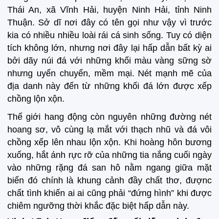
Thái An, xã Vĩnh Hải, huyện Ninh Hải, tỉnh Ninh
Thuận. Sở dĩ nơi đây có tên gọi như vậy vì trước
kia có nhiều nhiều loài rái cá sinh sống. Tuy có diện
tích không lớn, nhưng nơi đây lại hấp dẫn bất kỳ ai
bởi dãy núi đá với những khối màu vàng sững sờ
nhưng uyển chuyển, mềm mại. Nét mạnh mẽ của
địa danh này đến từ những khối đá lớn được xếp
chồng lộn xộn.
Thế giới hang động còn nguyên những đường nét
hoang sơ, vô cùng lạ mắt với thạch nhũ và đá vôi
chồng xếp lên nhau lộn xộn. Khi hoàng hôn bương
xuống, hắt ánh rực rỡ của những tia nắng cuối ngày
vào những rặng đá san hô nằm ngang giữa mặt
biển đó chính là khung cảnh đầy chất thơ, đượnc
chất tình khiến ai ai cũng phải “đứng hình” khi được
chiêm ngưỡng thời khắc đặc biệt hấp dẫn này.