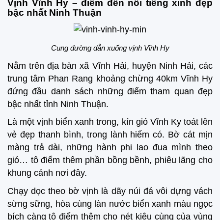
Vịnh Vĩnh Hy – điểm đến nổi tiếng xinh đẹp
bậc nhất Ninh Thuận
Cung đường dẫn xuống vịnh Vĩnh Hy
Nằm trên địa bàn xã Vĩnh Hải, huyện Ninh Hải, các
trung tâm Phan Rang khoảng chừng 40km Vĩnh Hy
đứng đầu danh sách những điểm tham quan đẹp
bậc nhất tỉnh Ninh Thuận.
Là một vịnh biển xanh trong, kín gió Vĩnh Ky toát lên
vẻ đẹp thanh bình, trong lành hiếm có. Bờ cát mịn
màng trả dài, những hành phi lao đua mình theo
gió… tô điểm thêm phần bồng bềnh, phiêu lãng cho
khung cảnh nơi đây.
Chạy dọc theo bờ vịnh là dãy núi đá vôi dựng vách
sừng sững, hòa cùng làn nước biển xanh màu ngọc
bích càng tô điểm thêm cho nét kiêu cùng của vùng