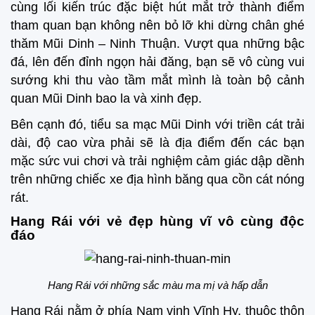
cùng lối kiến trúc đặc biệt hút mắt trở thành điểm
tham quan bạn không nên bỏ lỡ khi dừng chân ghé
thăm Mũi Dinh – Ninh Thuận. Vượt qua những bậc
đá, lên đến đỉnh ngọn hải đăng, bạn sẽ vô cùng vui
sướng khi thu vào tầm mắt mình là toàn bộ cảnh
quan Mũi Dinh bao la và xinh đẹp.
Bên cạnh đó, tiểu sa mạc Mũi Dinh với triền cát trải
dài, độ cao vừa phải sẽ là địa điểm đến các bạn
mặc sức vui chơi và trải nghiệm cảm giác dập dềnh
trên những chiếc xe địa hình băng qua cồn cát nóng
rát.
Hang Rái với vẻ đẹp hùng vĩ vô cùng độc
đáo
Hang Rái với những sắc màu ma mị và hấp dẫn
Hang Rái nằm ở phía Nam vịnh Vĩnh Hy, thuộc thôn