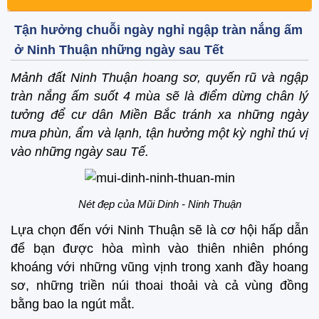
Tận hưởng chuỗi ngày nghỉ ngập tràn nắng ấm
ở Ninh Thuận những ngày sau Tết
Mảnh đất Ninh Thuận hoang sơ, quyến rũ và ngập
tràn nắng ấm suốt 4 mùa sẽ là điểm dừng chân lý
tưởng để cư dân Miền Bắc tránh xa những ngày
mưa phùn, ẩm và lạnh, tận hưởng một kỳ nghỉ thú vị
vào những ngày sau Tế.
Nét đẹp của Mũi Dinh - Ninh Thuận
Lựa chọn đến với Ninh Thuận sẽ là cơ hội hấp dẫn
để bạn được hòa mình vào thiên nhiên phóng
khoáng với những vũng vịnh trong xanh đầy hoang
sơ, những triền núi thoai thoải và cả vùng đồng
bằng bao la ngút mắt.