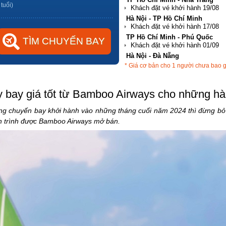
 tuổi)
Hà Nội - TP Hồ Chí Minh
TP Hồ Chí Minh - Phú Quốc
Hà Nội - Đà Nẵng
* Giá cơ bản cho 1 người chưa bao 
TP Hồ Chí Minh - Hải Phòng
 bay giá tốt từ Bamboo Airways cho những hà
g chuyến bay khởi hành vào những tháng cuối năm 2024 thì đừng bỏ 
nh trình được Bamboo Airways mở bán.