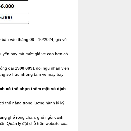
 bán vào tháng 09 - 10/2024, giá vé
 chuyến bay mà mức giá vé cao hơn có
tổng đài
1900 6091
đội ngũ nhân viên
 dàng sở hữu những tấm vé máy bay
ách có thể chọn thêm một số dịch
có thể nâng trọng lượng hành lý ký
hàng ghế rộng chân, ghế ngồi cạnh
phần Quản lý đặt chỗ trên website của