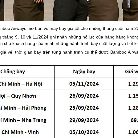
mboo Airways mở bán vé máy bay giá tốt cho những tháng cuối năm 2
g tháng 9, 10 và 11/2024 ghi nhận những nỗ lực của hãng hàng khô
ến cho khách hàng của mình những hành trình bay chất lượng và tiết k
t giá vé, thời gian bay trên từng hành trình cụ thể được Bamboo Air