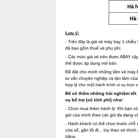
Lưu ý:
- Trên đây là giá vé máy bay 1 chiề
đã bao gồm thuế và phụ phí.
- Các mức giá vé trên được ABAY cập 
thể được áp dụng mở bán.
Để đặt cho mình những tấm vé máy ba
tư vấn chuyên nghiệp và tận tâm củ
hợp lý cho một hành trình vi vu trọn 
Để có thêm những trải nghiệm tốt
vụ bổ trợ (có tính phí) như:
- Chọn mua thêm hành lý: Khi bạn có
gửi của mình theo các gói đa dạng và
- Hành khách có thể chọn trước chỗ 
cửa sổ, gần lối đi... tùy theo sở thí
hãng.