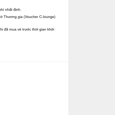
hí nhất định.
chờ Thương gia (Voucher C-lounge)
 đã mua vé trước thời gian khởi