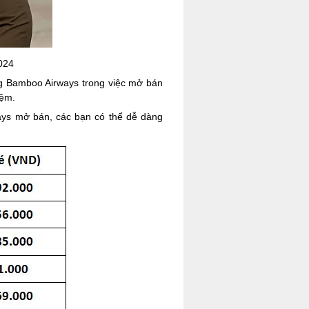
024
ng Bamboo Airways trong việc mở bán
iệm.
ways mở bán, các bạn có thể dễ dàng