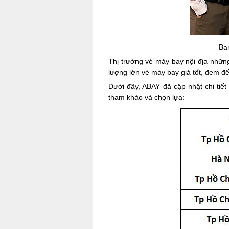
Ba
Thị trường vé máy bay nội địa nhữn
lượng lớn vé máy bay giá tốt, đem đ
Dưới đây, ABAY đã cập nhật chi tiế
tham khảo và chọn lựa: