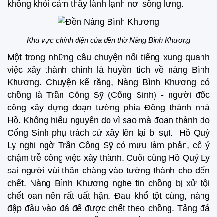
không khỏi cảm thấy lành lạnh nơi sống lưng.
Khu vực chính điện của đền thờ Nàng Bình Khương
Một trong những câu chuyện nổi tiếng xung quanh
việc xây thành chính là huyền tích về nàng Bình
Khương. Chuyện kể rằng, Nàng Bình Khương có
chồng là Trần Công Sỹ (Cống Sinh) - người đốc
công xây dựng đoạn tường phía Đông thành nhà
Hồ. Không hiểu nguyên do vì sao mà đoạn thành do
Cống Sinh phụ trách cứ xây lên lại bị sụt. Hồ Quý
Ly nghi ngờ Trần Công Sỹ có mưu làm phản, cố ý
chậm trễ công việc xây thành. Cuối cùng Hồ Quý Ly
sai người vùi thân chàng vào tường thành cho đến
chết. Nàng Bình Khương nghe tin chồng bị xử tội
chết oan nên rất uất hận. Đau khổ tột cùng, nàng
đập đầu vào đá để được chết theo chồng. Tảng đá