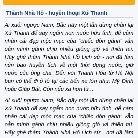
Thành Nhà Hồ - huyền thoại Xứ Thanh
Ai xuôi ngược Nam, Bắc hãy một lần dừng chân lại
Xứ Thanh để say ngắm non nước hữu tình, để cảm
nhận cái đẹp mộc mạc của “chiếc đòn gánh” vẫn
oằn mình gánh chịu nhiều giông gió và thiên tai.
Hãy ghé thăm Thành Nhà Hồ Lịch sử - nơi đã làm
nên bao huyền tích về một thời dựng nước, giữ
nước của ông cha. Đến với Thanh Hóa từ Hà Nội
bạn có thể đi ô tô tại các bến xe lớn như: Mỹ Đình
hoặc Giáp Bát. Còn nếu xa hơn từ ...
Ai xuôi ngược Nam, Bắc hãy một lần dừng chân lại
Xứ Thanh để say ngắm non nước hữu tình, để cảm
nhận cái đẹp mộc mạc của “chiếc đòn gánh” vẫn
oằn mình gánh chịu nhiều giông gió và thiên tai.
Hãy ghé thăm Thành Nhà Hồ Lịch sử - nơi đã làm