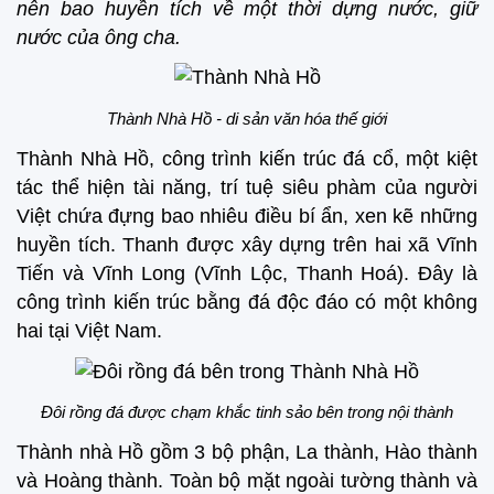
nên bao huyền tích về một thời dựng nước, giữ
nước của ông cha.
Thành Nhà Hồ - di sản văn hóa thế giới
Thành Nhà Hồ, công trình kiến trúc đá cổ, một kiệt
tác thể hiện tài năng, trí tuệ siêu phàm của người
Việt chứa đựng bao nhiêu điều bí ẩn, xen kẽ những
huyền tích. Thanh được xây dựng trên hai xã Vĩnh
Tiến và Vĩnh Long (Vĩnh Lộc, Thanh Hoá). Đây là
công trình kiến trúc bằng đá độc đáo có một không
hai tại Việt Nam.
Đôi rồng đá được chạm khắc tinh sảo bên trong nội thành
Thành nhà Hồ gồm 3 bộ phận, La thành, Hào thành
và Hoàng thành. Toàn bộ mặt ngoài tường thành và