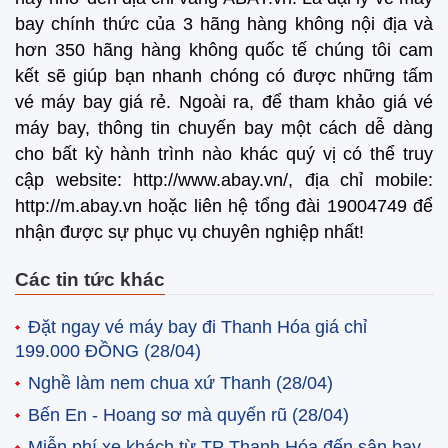
bay chính thức của 3 hãng hàng không nội địa và
hơn 350 hãng hàng không quốc tế chúng tôi cam
kết sẽ giúp bạn nhanh chóng có được những tấm
vé máy bay giá rẻ. Ngoài ra, để tham khảo giá vé
máy bay, thông tin chuyến bay một cách dễ dàng
cho bất kỳ hành trình nào khác quý vị có thể truy
cập website: http://www.abay.vn/, địa chỉ mobile:
http://m.abay.vn hoặc liên hệ tổng đài 19004749 để
nhận được sự phục vụ chuyên nghiệp nhất!
Các tin tức khác
Đặt ngay vé máy bay đi Thanh Hóa giá chỉ
199.000 ĐỒNG
(28/04)
Nghề làm nem chua xứ Thanh
(28/04)
Bến En - Hoang sơ mà quyến rũ
(28/04)
Miễn phí xe khách từ TP Thanh Hóa đến sân bay