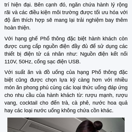
trí hiện đại. Bên cạnh đó, ngăn chứa hành lý rộng
rãi và các điều kiện môi trường được tối ưu hóa với
độ ẩm thích hợp sẽ mang lại trải nghiệm bay thêm
hoàn thiện.
Với hạng ghế Phổ thông đặc biệt hành khách còn
được cung cấp nguồn điện đầy đủ để sử dụng các
thiết bị điện tử cá nhân như: Nguồn điện kết nối
110V, 50Hz, cổng sạc điện USB.
Với suất ăn và đồ uống của hạng Phổ thông đặc
biệt cũng được chọn lựa kỹ càng hơn với nhiều
món ăn phong phú cùng các loại thức uống đáp ứng
cho nhu cầu của hành khách từ: rượu mạnh, rượu
vang, cocktail cho đến trà, cà phê, nước hoa quả
hay các loại nước uống không chứa cồn khác.