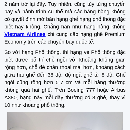
2 năm trở lại đây. Tuy nhiên, cũng tùy từng chuyến
bay và hành trình cụ thể mà các hãng hàng không
có quyết định mở bán hạng ghế hạng phổ thông đặc
biệt hay không. Chẳng hạn như hãng hàng không
Vietnam Airlines
chỉ cung cấp hạng ghế Premium
Economy trên các chuyến bay quốc tế.
So với hạng Phổ thông, thì hạng vé Phổ thông đặc
biệt được bố trí chỗ ngồi với khoảng không gian
rộng hơn, chỗ để chân thoải mái hơn, khoảng cách
giữa hai ghế đến 38 độ, độ ngả ghế từ 8 độ. Ghế
ngồi cũng rộng hơn 5-7 cm và mỗi hàng thường
không quá hai ghế. Trên Boeing 777 hoặc Airbus
A380, hạng này mỗi dãy thường có 8 ghế, thay vì
10 như khoang phổ thông.