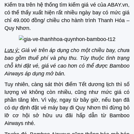
Kiểm tra trên hệ thống tìm kiếm giá vé của ABAY.vn,
có thể thấy xuất hiện rất nhiều ngày bay có mức giá
chỉ 49.000 đồng/ chiều cho hành trình Thanh Hóa –
Quy Nhơn.
Lưu ý:
Giá vé trên áp dụng cho một chiều bay, chưa
bao gồm thuế phí và phụ thu. Tùy thuộc tình trạng
chỗ khi đặt vé, giá vé cao hơn có thể được Bamboo
Airways áp dụng mở bán.
Tuy nhiên, càng sát thời điểm Tết dương lịch thì số
lượng vé không còn nhiều, cũng như mức giá có
phần tăng lên. Vì vậy, ngay từ bây giờ, nếu bạn đã
có dự định đặt vé máy bay đi Quy Nhơn thì đừng bỏ
lỡ cơ hội sở hữu ưu đãi hấp dẫn từ Bamboo
Airways nhé.