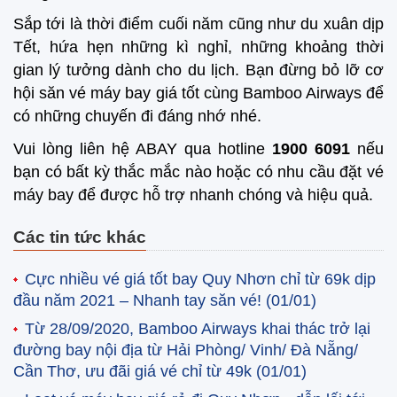
Sắp tới là thời điểm cuối năm cũng như du xuân dịp
Tết, hứa hẹn những kì nghỉ, những khoảng thời
gian lý tưởng dành cho du lịch. Bạn đừng bỏ lỡ cơ
hội săn vé máy bay giá tốt cùng Bamboo Airways để
có những chuyến đi đáng nhớ nhé.
Vui lòng liên hệ ABAY qua hotline
1900 6091
nếu
bạn có bất kỳ thắc mắc nào hoặc có nhu cầu đặt vé
máy bay để được hỗ trợ nhanh chóng và hiệu quả.
Các tin tức khác
Cực nhiều vé giá tốt bay Quy Nhơn chỉ từ 69k dịp
đầu năm 2021 – Nhanh tay săn vé!
(01/01)
Từ 28/09/2020, Bamboo Airways khai thác trở lại
đường bay nội địa từ Hải Phòng/ Vinh/ Đà Nẵng/
Cần Thơ, ưu đãi giá vé chỉ từ 49k
(01/01)