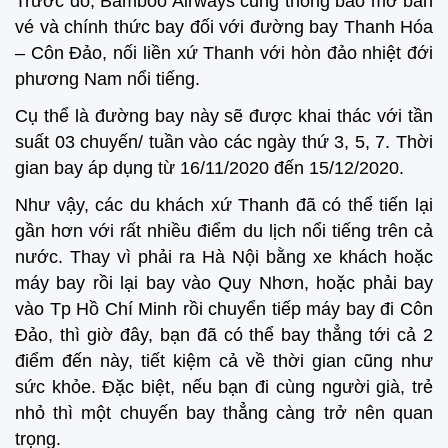
Trước đó, Bamboo Airways cũng thông báo mở bán
vé và chính thức bay đối với đường bay Thanh Hóa
– Côn Đảo, nối liền xứ Thanh với hòn đảo nhiệt đới
phương Nam nổi tiếng.
Cụ thể là đường bay này sẽ được khai thác với tần
suất 03 chuyến/ tuần vào các ngày thứ 3, 5, 7. Thời
gian bay áp dụng từ 16/11/2020 đến 15/12/2020.
Như vậy, các du khách xứ Thanh đã có thể tiến lại
gần hơn với rất nhiều điểm du lịch nổi tiếng trên cả
nước. Thay vì phải ra Hà Nội bằng xe khách hoặc
máy bay rồi lại bay vào Quy Nhơn, hoặc phải bay
vào Tp Hồ Chí Minh rồi chuyển tiếp máy bay đi Côn
Đảo, thì giờ đây, bạn đã có thể bay thẳng tới cả 2
điểm đến này, tiết kiệm cả về thời gian cũng như
sức khỏe. Đặc biệt, nếu bạn đi cùng người già, trẻ
nhỏ thì một chuyến bay thẳng càng trở nên quan
trọng.