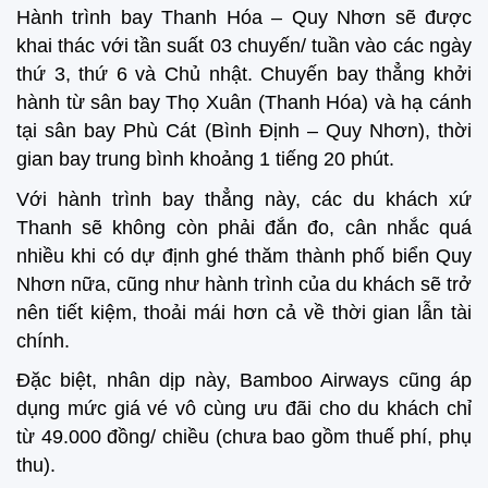
Hành trình bay Thanh Hóa – Quy Nhơn sẽ được
khai thác với tần suất 03 chuyến/ tuần vào các ngày
thứ 3, thứ 6 và Chủ nhật. Chuyến bay thẳng khởi
hành từ sân bay Thọ Xuân (Thanh Hóa) và hạ cánh
tại sân bay Phù Cát (Bình Định – Quy Nhơn), thời
gian bay trung bình khoảng 1 tiếng 20 phút.
Với hành trình bay thẳng này, các du khách xứ
Thanh sẽ không còn phải đắn đo, cân nhắc quá
nhiều khi có dự định ghé thăm thành phố biển Quy
Nhơn nữa, cũng như hành trình của du khách sẽ trở
nên tiết kiệm, thoải mái hơn cả về thời gian lẫn tài
chính.
Đặc biệt, nhân dịp này, Bamboo Airways cũng áp
dụng mức giá vé vô cùng ưu đãi cho du khách chỉ
từ 49.000 đồng/ chiều (chưa bao gồm thuế phí, phụ
thu).