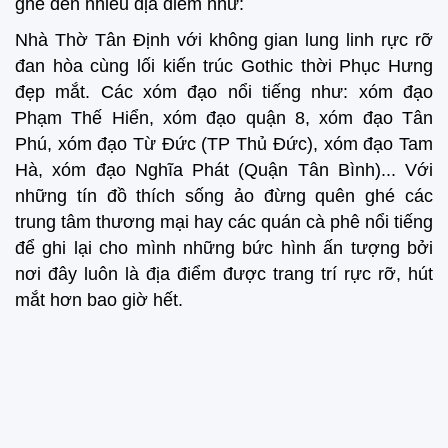
ghé đến nhiều địa điểm như:
Nhà Thờ Tân Định với không gian lung linh rực rỡ
đan hòa cùng lối kiến trúc Gothic thời Phục Hưng
đẹp mắt. Các xóm đạo nổi tiếng như: xóm đạo
Phạm Thế Hiển, xóm đạo quận 8, xóm đạo Tân
Phú, xóm đạo Từ Đức (TP Thủ Đức), xóm đạo Tam
Hà, xóm đạo Nghĩa Phát (Quận Tân Bình)... Với
những tín đồ thích sống ảo đừng quên ghé các
trung tâm thương mại hay các quán cà phê nổi tiếng
để ghi lại cho mình những bức hình ấn tượng bởi
nơi đây luôn là địa điểm được trang trí rực rỡ, hút
mắt hơn bao giờ hết.