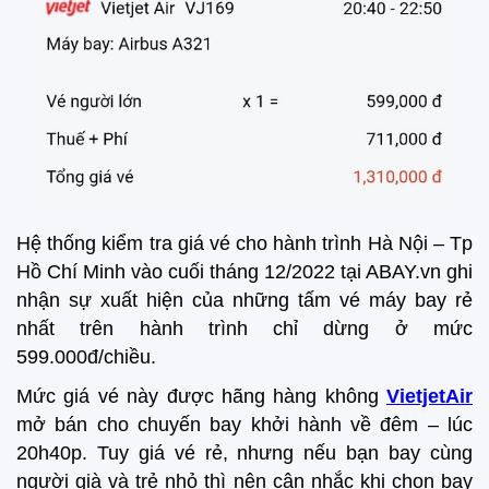
Hệ thống kiểm tra giá vé cho hành trình Hà Nội – Tp
Hồ Chí Minh vào cuối tháng 12/2022 tại ABAY.vn ghi
nhận sự xuất hiện của những tấm vé máy bay rẻ
nhất trên hành trình chỉ dừng ở mức
599.000đ/chiều.
Mức giá vé này được hãng hàng không
VietjetAir
mở bán cho chuyến bay khởi hành về đêm – lúc
20h40p. Tuy giá vé rẻ, nhưng nếu bạn bay cùng
người già và trẻ nhỏ thì nên cân nhắc khi chọn bay