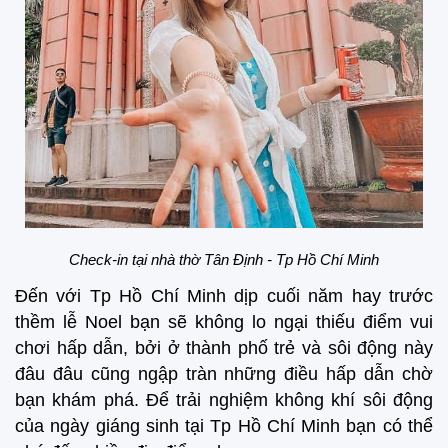
Check-in tại nhà thờ Tân Định - Tp Hồ Chí Minh
Đến với Tp Hồ Chí Minh dịp cuối năm hay trước
thềm lễ Noel bạn sẽ không lo ngại thiếu điểm vui
chơi hấp dẫn, bởi ở thành phố trẻ và sôi động này
đâu đâu cũng ngập tràn những điều hấp dẫn chờ
bạn khám phá. Để trải nghiệm không khí sôi động
của ngày giáng sinh tại Tp Hồ Chí Minh bạn có thể