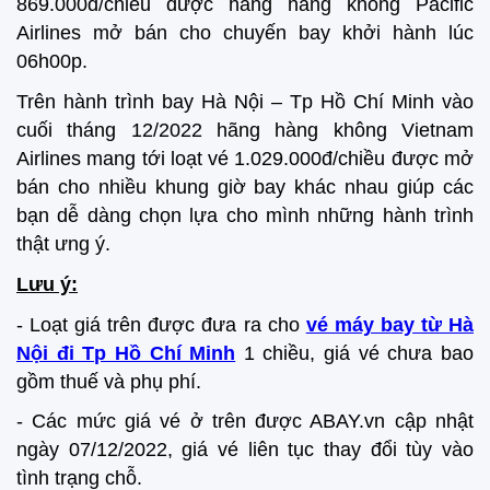
869.000đ/chiều được hãng hàng không Pacific
Airlines mở bán cho chuyến bay khởi hành lúc
06h00p.
Trên hành trình bay Hà Nội – Tp Hồ Chí Minh vào
cuối tháng 12/2022 hãng hàng không Vietnam
Airlines mang tới loạt vé 1.029.000đ/chiều được mở
bán cho nhiều khung giờ bay khác nhau giúp các
bạn dễ dàng chọn lựa cho mình những hành trình
thật ưng ý.
Lưu ý:
- Loạt giá trên được đưa ra cho
vé máy bay từ Hà
Nội đi Tp Hồ Chí Minh
1 chiều, giá vé chưa bao
gồm thuế và phụ phí.
- Các mức giá vé ở trên được ABAY.vn cập nhật
ngày 07/12/2022, giá vé liên tục thay đổi tùy vào
tình trạng chỗ.