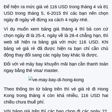
Để hiện ra mức giá vé 116 USD trong tháng 4 và 81
USD trong tháng 5, 6-2015 thì các bạn nên chọn
ngày đi ngày về đừng xa cách 4 ngày nhé.
Ví dụ muốn xem bảng giá tháng 4 thì bà con cứ
chọn ngày đi là 25-4, ngày về là 28-4 chẳng hạn, thì
web sẽ hiện ra bảng giá với mức 116 USD. Khi
bảng vé giá rẻ đã được hiện ra bạn chỉ cần chủ
động thay đổi sang các ngày bay khác là được.
Đối với vé máy bay khuyến mãi bạn cần thanh toán
ngay bằng thẻ visa/ master.
Theo thông tin từ bảng trên thì vé giá rẻ đi Hong
Kong trong tháng 4 còn khá nhiều, 116 USD hai
chiều chưa thuế phí.
Với bảng giá trên thì các bạn chọn đi các ngày 22,