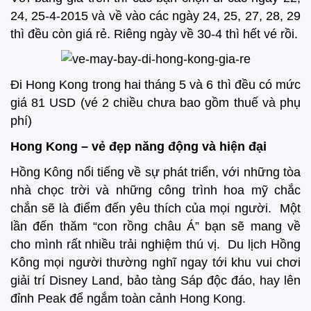
24, 25-4-2015 và về vào các ngày 24, 25, 27, 28, 29
thì đều còn giá rẻ. Riêng ngày về 30-4 thì hết vé rồi.
Đi Hong Kong trong hai tháng 5 và 6 thì đều có mức
giá 81 USD (vé 2 chiều chưa bao gồm thuế và phụ
phí)
Hong Kong – vẻ đẹp năng động và hiện đại
Hồng Kông nổi tiếng về sự phát triển, với những tòa
nhà chọc trời và những công trình hoa mỹ chắc
chắn sẽ là điểm đến yêu thích của mọi người. Một
lần đến thăm “con rồng châu Á” bạn sẽ mang về
cho mình rất nhiều trải nghiệm thú vị. Du lịch Hồng
Kông mọi người thường nghĩ ngay tới khu vui chơi
giải trí Disney Land, bảo tàng Sáp độc đáo, hay lên
đỉnh Peak để ngắm toàn cảnh Hong Kong.