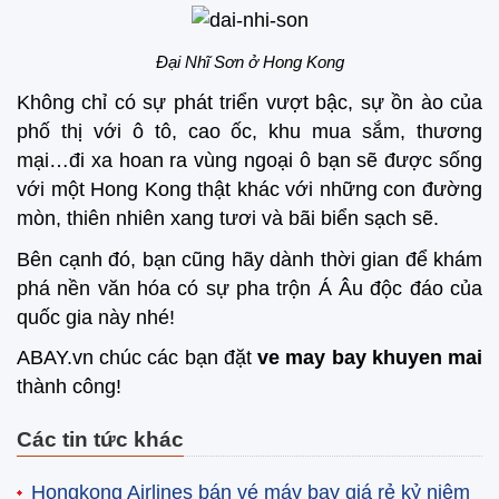
Đại Nhĩ Sơn ở Hong Kong
Không chỉ có sự phát triển vượt bậc, sự ồn ào của
phố thị với ô tô, cao ốc, khu mua sắm, thương
mại…đi xa hoan ra vùng ngoại ô bạn sẽ được sống
với một Hong Kong thật khác với những con đường
mòn, thiên nhiên xang tươi và bãi biển sạch sẽ.
Bên cạnh đó, bạn cũng hãy dành thời gian để khám
phá nền văn hóa có sự pha trộn Á Âu độc đáo của
quốc gia này nhé!
ABAY.vn chúc các bạn đặt
ve may bay khuyen mai
thành công!
Các tin tức khác
Hongkong Airlines bán vé máy bay giá rẻ kỷ niệm