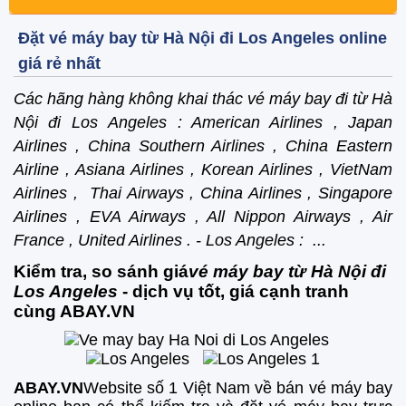
Đặt vé máy bay từ Hà Nội đi Los Angeles online
giá rẻ nhất
Các hãng hàng không khai thác vé máy bay đi từ Hà
Nội đi Los Angeles : American Airlines , Japan
Airlines , China Southern Airlines , China Eastern
Airline , Asiana Airlines , Korean Airlines , VietNam
Airlines , Thai Airways , China Airlines , Singapore
Airlines , EVA Airways , All Nippon Airways , Air
France , United Airlines . - Los Angeles : ...
Kiểm tra, so sánh giá
vé máy bay từ Hà Nội đi
Los Angeles
- dịch vụ tốt, giá cạnh tranh
cùng ABAY.VN
ABAY.VN
Website số 1 Việt Nam về bán vé máy bay