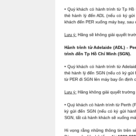
•
Quý khách có hành trình từ Tp Hồ 
thẻ hành lý đến ADL (nếu có ký gửi
khách đến PER xuống máy bay, sau đó
Lưu ý:
Hãng sẽ không giải quyết trư
Hành trình từ Adelaide (ADL) - P
trình đến Tp Hồ Chí Minh (SGN).
•
Quý khách có hành trình từ Adelai
thẻ hành lý đến SGN (nếu có ký gửi 
từ PER đi SGN lên máy bay ổn định c
Lưu ý:
Hãng không giải quyết trường 
•
Quý khách có hành trình từ Perth (
ký gửi đến SGN (nếu có ký gửi hành
SGN, tất cả hành khách sẽ xuống máy 
Hi vọng rằng những thông tin trên s