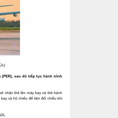
(Úc)
 (PER), sau đó tiếp tục hành trình
sẽ nhận thẻ lên máy bay và thẻ hành
bay và hộ chiếu để tiện đối chiếu khi
ADL.