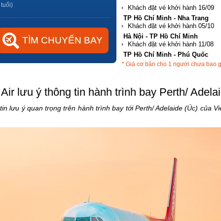
 tuổi)
Hà Nội - TP Hồ Chí Minh
TP Hồ Chí Minh - Phú Quốc
Hà Nội - Đà Nẵng
* Giá cơ bản cho 1 người chưa bao 
TP Hồ Chí Minh - Hải Phòng
 Air lưu ý thông tin hành trình bay Perth/ Adela
 lưu ý quan trọng trên hành trình bay tới Perth/ Adelaide (Úc) của Vi