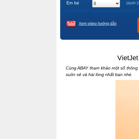
Em bé
(dưới 2
Xem video hướng dẫn
VietJet
Cùng ABAY tham khảo một số thông tin
suôn sẻ và hài lòng nhất bạn nhé.