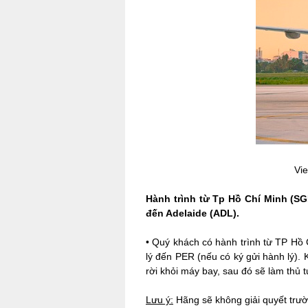
Vie
Hành trình từ Tp Hồ Chí Minh (SGN
đến Adelaide (ADL).
•
Quý khách có hành trình từ TP Hồ 
lý đến PER (nếu có ký gửi hành lý). 
rời khỏi máy bay, sau đó sẽ làm thủ t
Lưu ý:
Hãng sẽ không giải quyết trư