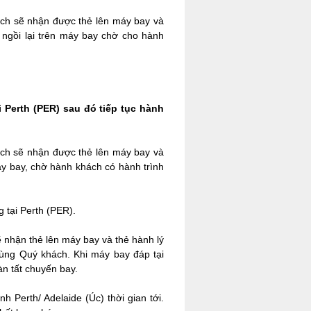
ách sẽ nhận được thẻ lên máy bay và
 ngồi lại trên máy bay chờ cho hành
 Perth (PER) sau đó tiếp tục hành
ách sẽ nhận được thẻ lên máy bay và
áy bay, chờ hành khách có hành trình
 tại Perth (PER).
 nhận thẻ lên máy bay và thẻ hành lý
cùng Quý khách. Khi máy bay đáp tại
àn tất chuyến bay.
 Perth/ Adelaide (Úc) thời gian tới.