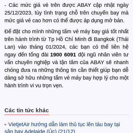
- Các mức giá vé trên được ABAY cập nhật ngày
25/12/2023, tùy tình trạng chỗ trên chuyến bay mà
mức giá vé cao hơn có thể được áp dụng mở bán.
Để đặt cho mình những tấm vé máy bay giá tốt nhất
trên hành trình từ Tp Hồ Chí Minh đi Bangkok (Thái
Lan) vào tháng 01/2024, các bạn có thể liên hệ
ngay đến tổng đài
1900 6091
đội ngũ nhân viên tư
vấn chuyên nghiệp và tận tâm của ABAY sẽ nhanh
chóng đưa ra những thông tin cần thiết giúp bạn dễ
dàng sở hữu những tấm vé máy bay hợp lý cho một
hành trình vi vu trọn vẹn.
Các tin tức khác
VietjetAir hướng dẫn làm thủ tục lên tàu bay tại
sân bay Adelaide (Úc)
(21/12)