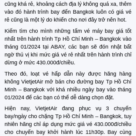
cũng khá rẻ, khoảng cách địa lý không quá xa, thêm
vào đó hành trình bay đến Bangkok luôn có giá vé
rẻ cũng là một lý do khiến cho nơi đây trở nên hot.
Kiếm tìm cho mình những tấm vé máy bay giá tốt
nhất trên hành trình Tp Hồ Chí Minh – Bangkok vào
tháng 01/2024 tại ABAY, các bạn sẽ đón nhật bất
ngờ thú vị khi mức giá vé rẻ nhất trên hành trình chỉ
dừng ở mức 430.000đ/chiều.
Theo đó, loạt vé hấp dẫn này được hãng hàng
không VietjetAir mở bán cho đường bay Tp Hồ Chí
Minh – Bangkok với khá nhiều ngày bay vào tháng
01/2024 để các bạn có thể dễ dàng chọn đặt.
Hiện nay, VietjetAir đang phục vụ 3 chuyến
bay/ngày cho chặng Tp Hồ Chí Minh – Bangkok, tuy
nhiên hãng chỉ áp dụng mức giá vé 430.000đ/chiều
cho chuyến bay khởi hành lúc 11h30p. Bay cùng