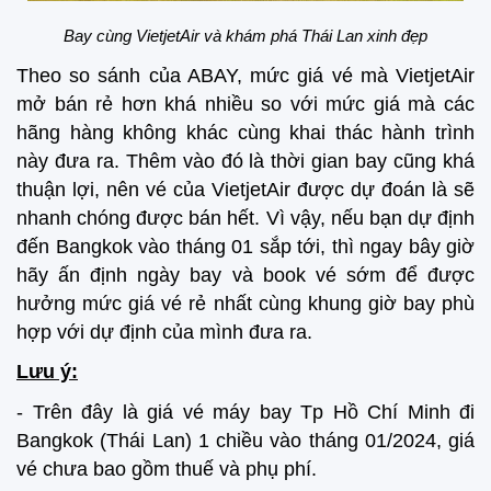
Bay cùng VietjetAir và khám phá Thái Lan xinh đẹp
Theo so sánh của ABAY, mức giá vé mà VietjetAir
mở bán rẻ hơn khá nhiều so với mức giá mà các
hãng hàng không khác cùng khai thác hành trình
này đưa ra. Thêm vào đó là thời gian bay cũng khá
thuận lợi, nên vé của VietjetAir được dự đoán là sẽ
nhanh chóng được bán hết. Vì vậy, nếu bạn dự định
đến Bangkok vào tháng 01 sắp tới, thì ngay bây giờ
hãy ấn định ngày bay và book vé sớm để được
hưởng mức giá vé rẻ nhất cùng khung giờ bay phù
hợp với dự định của mình đưa ra.
Lưu ý:
- Trên đây là giá vé máy bay Tp Hồ Chí Minh đi
Bangkok (Thái Lan) 1 chiều vào tháng 01/2024, giá
vé chưa bao gồm thuế và phụ phí.