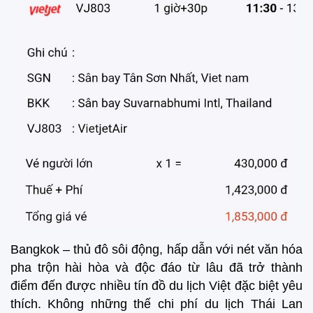
Bangkok – thủ đô sôi động, hấp dẫn với nét văn hóa
pha trộn hài hòa và độc đáo từ lâu đã trở thành
điểm đến được nhiều tín đồ du lịch Việt đặc biệt yêu
thích. Không những thế chi phí du lịch Thái Lan