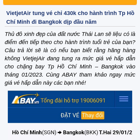
VietjetAir tung vé chỉ 430k cho hành trình Tp Hồ
Chí Minh đi Bangkok dịp đầu năm
Thủ đô xinh đẹp của đất nước Thái Lan sẽ liệu có là
điểm đến tiếp theo cho hành trình tuổi trẻ của bạn?
Câu trả lời sẽ là có nếu bạn biết rằng hãng hàng
không VietjejAir đang tung ra mức giá vé hấp dẫn
cho chặng bay Tp Hồ Chí Minh – Bangkok vào
tháng 01/2023. Cùng ABAY tham khảo ngay mức
giá vé hấp dẫn này các bạn nhé!