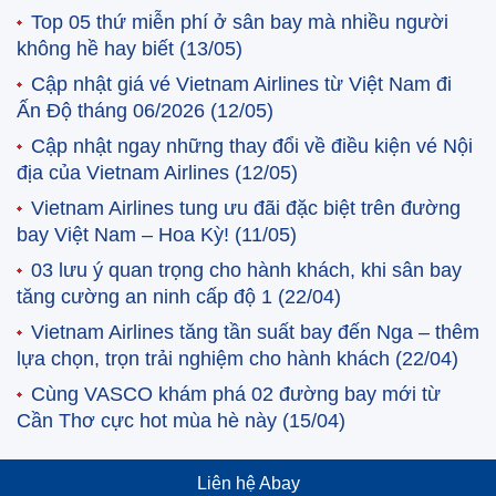
Top 05 thứ miễn phí ở sân bay mà nhiều người
không hề hay biết
(13/05)
Cập nhật giá vé Vietnam Airlines từ Việt Nam đi
Ấn Độ tháng 06/2026
(12/05)
Cập nhật ngay những thay đổi về điều kiện vé Nội
địa của Vietnam Airlines
(12/05)
Vietnam Airlines tung ưu đãi đặc biệt trên đường
bay Việt Nam – Hoa Kỳ!
(11/05)
03 lưu ý quan trọng cho hành khách, khi sân bay
tăng cường an ninh cấp độ 1
(22/04)
Vietnam Airlines tăng tần suất bay đến Nga – thêm
lựa chọn, trọn trải nghiệm cho hành khách
(22/04)
Cùng VASCO khám phá 02 đường bay mới từ
Cần Thơ cực hot mùa hè này
(15/04)
Liên hệ Abay