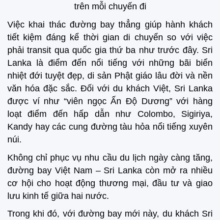
trên mỗi chuyến đi
Việc khai thác đường bay thẳng giúp hành khách
tiết kiệm đáng kể thời gian di chuyển so với việc
phải transit qua quốc gia thứ ba như trước đây. Sri
Lanka là điểm đến nổi tiếng với những bãi biển
nhiệt đới tuyệt đẹp, di sản Phật giáo lâu đời và nền
văn hóa đặc sắc. Đối với du khách Việt, Sri Lanka
được ví như “viên ngọc Ấn Độ Dương” với hàng
loạt điểm đến hấp dẫn như Colombo, Sigiriya,
Kandy hay các cung đường tàu hỏa nổi tiếng xuyên
núi.
Không chỉ phục vụ nhu cầu du lịch ngày càng tăng,
đường bay Việt Nam – Sri Lanka còn mở ra nhiều
cơ hội cho hoạt động thương mại, đầu tư và giao
lưu kinh tế giữa hai nước.
Trong khi đó, với đường bay mới này, du khách Sri