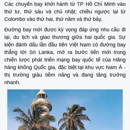
Các chuyến bay khởi hành từ TP Hồ Chí Minh vào
thứ tư, thứ sáu và chủ nhật; chiều ngược lại từ
Colombo vào thứ hai, thứ năm và thứ bảy.
Đường bay mới được kỳ vọng đáp ứng nhu cầu đi
lại, du lịch và giao thương giữa hai quốc gia. Sự
kiện đánh dấu lần đầu tiên Việt Nam có đường bay
thẳng tới Sri Lanka, mở ra bước tiến mới trong
chiến lược phát triển mạng bay quốc tế của Hãng
hàng không Quốc gia, đặc biệt tại khu vực Nam Á -
thị trường giàu tiềm năng và đang tăng trưởng
nhanh.