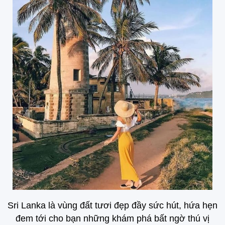
Sri Lanka là vùng đất tươi đẹp đầy sức hút, hứa hẹn
đem tới cho bạn những khám phá bất ngờ thú vị