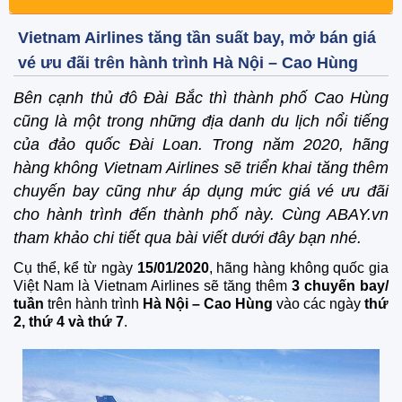
Vietnam Airlines tăng tần suất bay, mở bán giá
vé ưu đãi trên hành trình Hà Nội – Cao Hùng
Bên cạnh thủ đô Đài Bắc thì thành phố Cao Hùng
cũng là một trong những địa danh du lịch nổi tiếng
của đảo quốc Đài Loan. Trong năm 2020, hãng
hàng không Vietnam Airlines sẽ triển khai tăng thêm
chuyến bay cũng như áp dụng mức giá vé ưu đãi
cho hành trình đến thành phố này. Cùng ABAY.vn
tham khảo chi tiết qua bài viết dưới đây bạn nhé.
Cụ thể, kể từ ngày
15/01/2020
, hãng hàng không quốc gia
Việt Nam là Vietnam Airlines sẽ tăng thêm
3 chuyến bay/
tuần
trên hành trình
Hà Nội – Cao Hùng
vào các ngày
thứ
2, thứ 4 và thứ 7
.