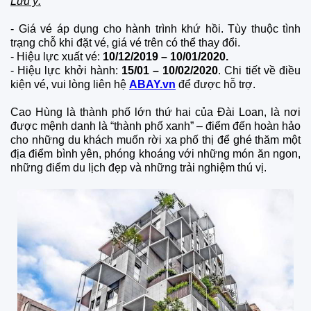
Lưu ý:
- Giá vé áp dụng cho hành trình khứ hồi. Tùy thuộc tình
trạng chỗ khi đặt vé, giá vé trên có thể thay đổi.
- Hiệu lực xuất vé:
10/12/2019 – 10/01/2020.
- Hiệu lực khởi hành:
15/01 – 10/02/2020
. Chi tiết về điều
kiện vé, vui lòng liên hệ
ABAY.vn
để được hỗ trợ.
Cao Hùng là thành phố lớn thứ hai của Đài Loan, là nơi
được mệnh danh là “thành phố xanh” – điểm đến hoàn hảo
cho những du khách muốn rời xa phố thị để ghé thăm một
địa điểm bình yên, phóng khoáng với những món ăn ngon,
những điểm du lịch đẹp và những trải nghiệm thú vị.