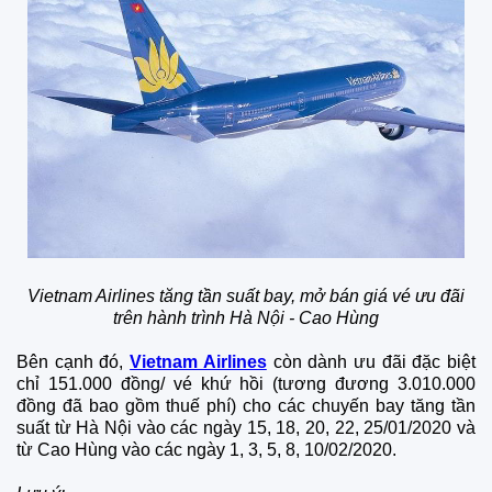
Vietnam Airlines tăng tần suất bay, mở bán giá vé ưu đãi
trên hành trình Hà Nội - Cao Hùng
Bên cạnh đó,
Vietnam Airlines
còn dành ưu đãi đặc biệt
chỉ 151.000 đồng/ vé khứ hồi (tương đương 3.010.000
đồng đã bao gồm thuế phí) cho các chuyến bay tăng tần
suất từ Hà Nội vào các ngày 15, 18, 20, 22, 25/01/2020 và
từ Cao Hùng vào các ngày 1, 3, 5, 8, 10/02/2020.