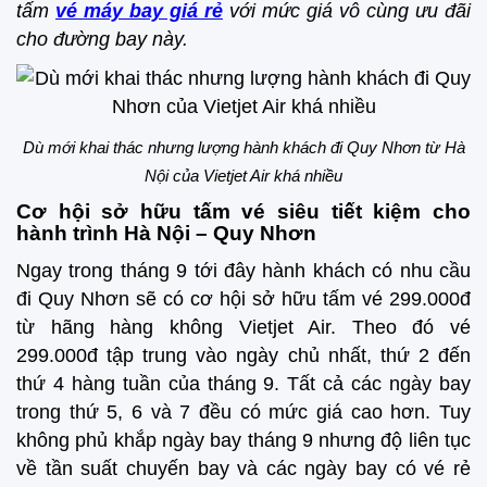
tấm
vé máy bay giá rẻ
với mức giá vô cùng ưu đãi
cho đường bay này.
Dù mới khai thác nhưng lượng hành khách đi Quy Nhơn từ Hà
Nội của Vietjet Air khá nhiều
Cơ hội sở hữu tấm vé siêu tiết kiệm cho
hành trình Hà Nội – Quy Nhơn
Ngay trong tháng 9 tới đây hành khách có nhu cầu
đi Quy Nhơn sẽ có cơ hội sở hữu tấm vé 299.000đ
từ hãng hàng không Vietjet Air. Theo đó vé
299.000đ tập trung vào ngày chủ nhất, thứ 2 đến
thứ 4 hàng tuần của tháng 9. Tất cả các ngày bay
trong thứ 5, 6 và 7 đều có mức giá cao hơn. Tuy
không phủ khắp ngày bay tháng 9 nhưng độ liên tục
về tần suất chuyến bay và các ngày bay có vé rẻ