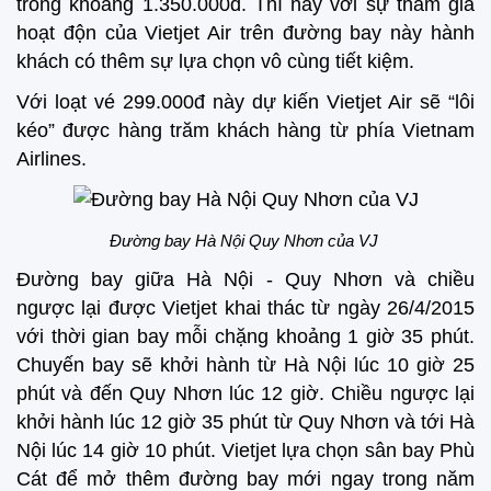
trong khoảng 1.350.000đ. Thì nay với sự tham gia
hoạt độn của Vietjet Air trên đường bay này hành
khách có thêm sự lựa chọn vô cùng tiết kiệm.
Với loạt vé 299.000đ này dự kiến Vietjet Air sẽ “lôi
kéo” được hàng trăm khách hàng từ phía Vietnam
Airlines.
Đường bay Hà Nội Quy Nhơn của VJ
Đường bay giữa Hà Nội - Quy Nhơn và chiều
ngược lại được Vietjet khai thác từ ngày 26/4/2015
với thời gian bay mỗi chặng khoảng 1 giờ 35 phút.
Chuyến bay sẽ khởi hành từ Hà Nội lúc 10 giờ 25
phút và đến Quy Nhơn lúc 12 giờ. Chiều ngược lại
khởi hành lúc 12 giờ 35 phút từ Quy Nhơn và tới Hà
Nội lúc 14 giờ 10 phút. Vietjet lựa chọn sân bay Phù
Cát để mở thêm đường bay mới ngay trong năm