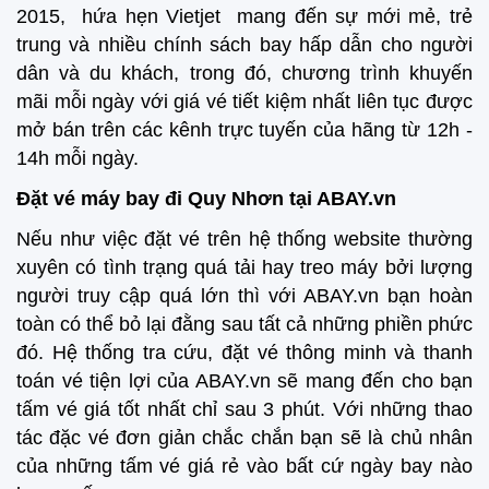
2015, hứa hẹn Vietjet mang đến sự mới mẻ, trẻ
trung và nhiều chính sách bay hấp dẫn cho người
dân và du khách, trong đó, chương trình khuyến
mãi mỗi ngày với giá vé tiết kiệm nhất liên tục được
mở bán trên các kênh trực tuyến của hãng từ 12h -
14h mỗi ngày.
Đặt vé máy bay đi Quy Nhơn tại ABAY.vn
Nếu như việc đặt vé trên hệ thống website thường
xuyên có tình trạng quá tải hay treo máy bởi lượng
người truy cập quá lớn thì với ABAY.vn bạn hoàn
toàn có thể bỏ lại đằng sau tất cả những phiền phức
đó. Hệ thống tra cứu, đặt vé thông minh và thanh
toán vé tiện lợi của ABAY.vn sẽ mang đến cho bạn
tấm vé giá tốt nhất chỉ sau 3 phút. Với những thao
tác đặc vé đơn giản chắc chắn bạn sẽ là chủ nhân
của những tấm vé giá rẻ vào bất cứ ngày bay nào