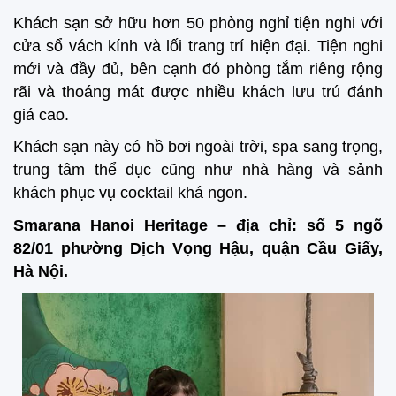
Khách sạn sở hữu hơn 50 phòng nghỉ tiện nghi với
cửa sổ vách kính và lối trang trí hiện đại. Tiện nghi
mới và đầy đủ, bên cạnh đó phòng tắm riêng rộng
rãi và thoáng mát được nhiều khách lưu trú đánh
giá cao.
Khách sạn này có hồ bơi ngoài trời, spa sang trọng,
trung tâm thể dục cũng như nhà hàng và sảnh
khách phục vụ cocktail khá ngon.
Smarana Hanoi Heritage – địa chỉ: số 5 ngõ
82/01 phường Dịch Vọng Hậu, quận Cầu Giấy,
Hà Nội.