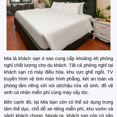
Mia là khách sạn 4 sao cung cấp khoảng 45 phòng
nghỉ chất lượng cho du khách. Tất cả phòng nghỉ tại
khách sạn có máy điều hòa, khu vực ghế ngồi, TV
truyền hình vệ tinh màn hình phẳng, két an toàn và
phòng tắm riêng với vòi xịt/chậu rửa vệ sinh, đồ vệ
sinh cá nhân miễn phí cùng máy sấy tóc.
Bên cạnh đó, tại Mia bạn còn có thể sử dụng trung
tâm thể dục, chỗ đỗ xe riêng miễn phí, khu vườn và
sảnh khách chung. Ngoài ra, khách sạn còn có sân