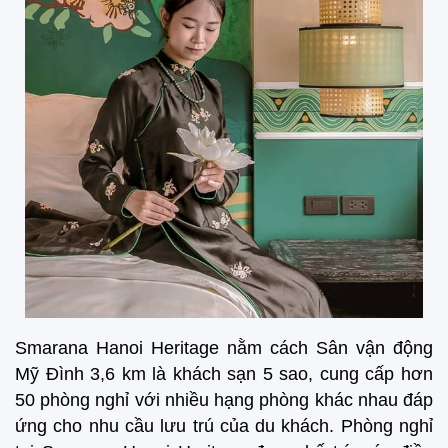
Smarana Hanoi Heritage nằm cách Sân vận động
Mỹ Đình 3,6 km là khách sạn 5 sao, cung cấp hơn
50 phòng nghỉ với nhiều hạng phòng khác nhau đáp
ứng cho nhu cầu lưu trú của du khách. Phòng nghỉ