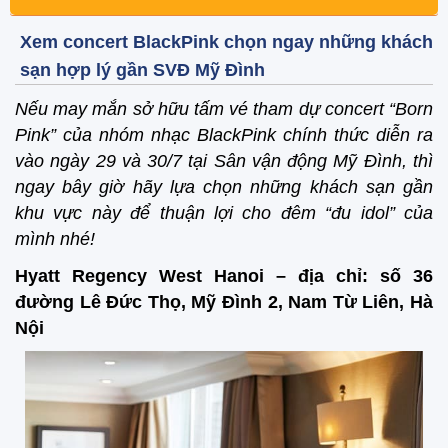
Xem concert BlackPink chọn ngay những khách
sạn hợp lý gần SVĐ Mỹ Đình
Nếu may mắn sở hữu tấm vé tham dự concert “Born
Pink” của nhóm nhạc BlackPink chính thức diễn ra
vào ngày 29 và 30/7 tại Sân vận động Mỹ Đình, thì
ngay bây giờ hãy lựa chọn những khách sạn gần
khu vực này để thuận lợi cho đêm “đu idol” của
mình nhé!
Hyatt Regency West Hanoi – địa chỉ: số 36
đường Lê Đức Thọ, Mỹ Đình 2, Nam Từ Liên, Hà
Nội