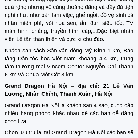
quá rộng nhưng vô cùng thoáng đãng và đầy đủ tiện
nghi như: như bàn làm việc, ghế ngồi, đồ vệ sinh cá
nhân miễn phí, vòi hoa sen, ấm đun siêu tốc, TV
màn hình phẳng, truyền hình cáp,...Đặc biệt nhân
viên Lễ tân thân thiện và cực kì chu đáo.
Khách sạn cách Sân vận động Mỹ Đình 1 km, Bảo
tàng Dân tộc học Việt Nam khoảng 4,4 km, trung
tâm thương mại Vincom Center Nguyễn Chí Thanh
6 km và Chùa Một Cột 8 km.
Grand Dragon Hà Nội – địa chỉ: 21 Lê Văn
Lương, Nhân Chính, Thanh Xuân, Hà Nội
Grand Dragon Hà Nội là khách sạn 4 sao, cung cấp
nhiều hạng phòng khác nhau để các bạn dễ dàng
chọn lựa.
Chọn lưu trú lại tại Grand Dragon Hà Nội các bạn sẽ