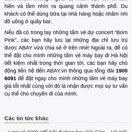
hiên và tầm nhìn ra quang cảnh thành phố. Du
khách có thể dùng bữa tại nhà hàng hoặc nhâm nhi
đồ uống ở quầy bar.
Nếu đã có trong tay những tấm vé dự concert “Born
Pink”, các bạn hãy lưu lại những địa chỉ lưu trú
được ABAY vừa chia sẻ ở trên nhé! Ngoài ra, để có
thể đặt cho mình những tấm vé máy bay đi Hà Nội
tiết kiệm nhất trong thời gian tới, các bạn hãy chủ
động liên hệ đến ABAY.vn thông qua tổng đài
1900
6091
để đặt ngay cho mình những tấm vé máy bay
giá tốt nhất cùng với đó là nhận được mọi sự tư vấn
cụ thể cho chuyến đi của mình.
Các tin tức khác