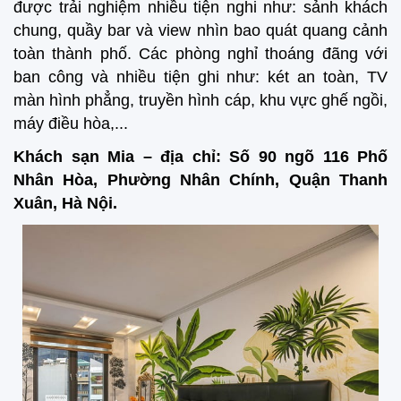
được trải nghiệm nhiều tiện nghi như: sảnh khách
chung, quầy bar và view nhìn bao quát quang cảnh
toàn thành phố. Các phòng nghỉ thoáng đãng với
ban công và nhiều tiện ghi như: két an toàn, TV
màn hình phẳng, truyền hình cáp, khu vực ghế ngồi,
máy điều hòa,...
Khách sạn Mia – địa chỉ: Số 90 ngõ 116 Phố
Nhân Hòa, Phường Nhân Chính, Quận Thanh
Xuân, Hà Nội.