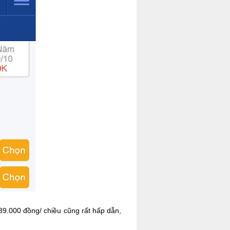
é 39.000 đồng/ chiều cũng rất hấp dẫn,