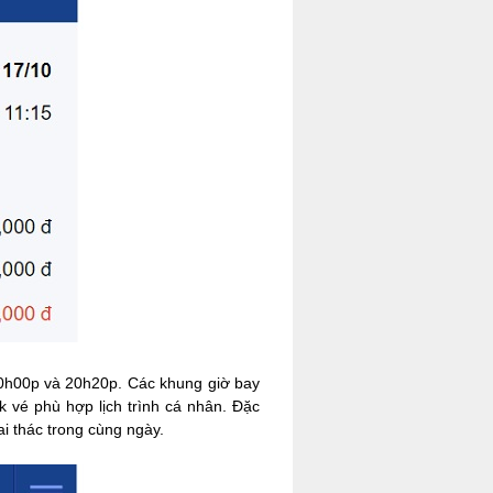
10h00p và 20h20p. Các khung giờ bay
k vé phù hợp lịch trình cá nhân. Đặc
ai thác trong cùng ngày.