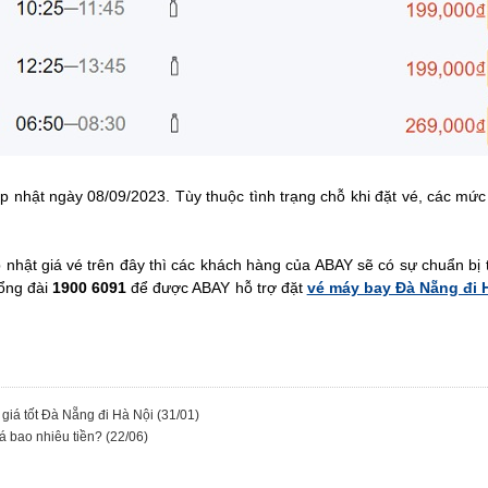
 nhật ngày 08/09/2023. Tùy thuộc tình trạng chỗ khi đặt vé, các mứ
p nhật giá vé trên đây thì các khách hàng của ABAY sẽ có sự chuẩn bị 
tổng đài
1900 6091
để được ABAY hỗ trợ đặt
vé máy bay Đà Nẵng đi 
 giá tốt Đà Nẵng đi Hà Nội
(31/01)
á bao nhiêu tiền?
(22/06)