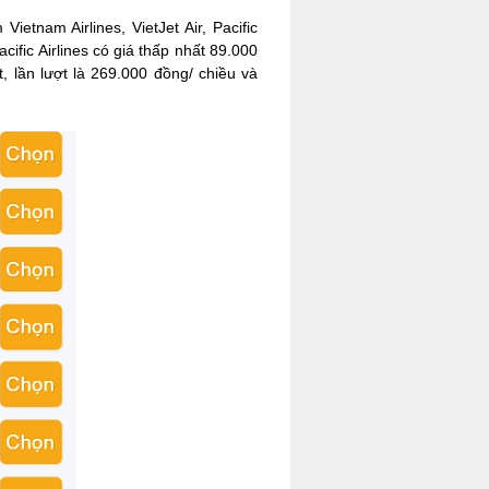
etnam Airlines, VietJet Air, Pacific
ific Airlines có giá thấp nhất 89.000
 lần lượt là 269.000 đồng/ chiều và