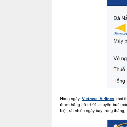
Hàng ngày,
Vietravel Airlines
khai t
được hãng bố trí 01 chuyến buổi sán
biệt, rất nhiều ngày bay trong tháng