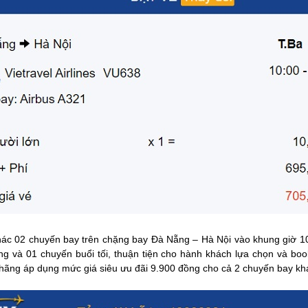
hác 02 chuyến bay trên chặng bay Đà Nẵng – Hà Nội vào khung giờ 
g và 01 chuyến buổi tối, thuận tiện cho hành khách lựa chọn và boo
, hãng áp dụng mức giá siêu ưu đãi 9.900 đồng cho cả 2 chuyến bay kh