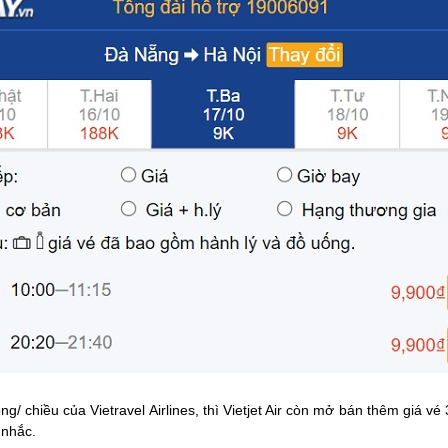
g/ chiều của Vietravel Airlines, thì Vietjet Air còn mở bán thêm giá v
 nhắc.