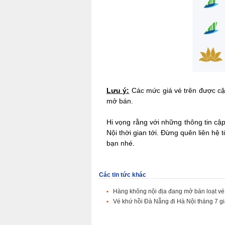
Lưu ý:
Các mức giá vé trên được cập
mở bán.
Hi vọng rằng với những thông tin cậ
Nội thời gian tới. Đừng quên liên hệ 
bạn nhé.
Các tin tức khác
Hàng không nội địa đang mở bán loạt vé
Vé khứ hồi Đà Nẵng đi Hà Nội tháng 7 gi