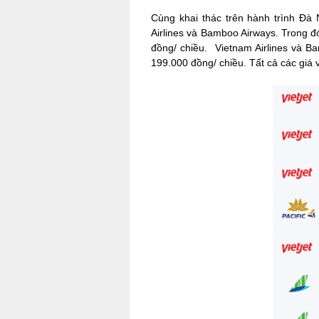
Cùng khai thác trên hành trình Đà N
Airlines và Bamboo Airways. Trong đó
đồng/ chiều. Vietnam Airlines và B
199.000 đồng/ chiều. Tất cả các giá 