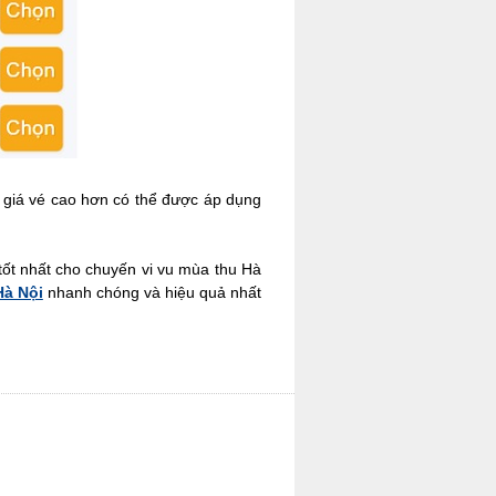
c giá vé cao hơn có thể được áp dụng
tốt nhất cho chuyến vi vu mùa thu Hà
Hà Nội
nhanh chóng và hiệu quả nhất