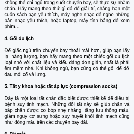
không thể chỉ ngủ trong suốt chuyến bay, sẽ thực sự nhàm
chán. Hãy mang theo thứ gì đó để giải trí, chẳng hạn một
cuốn sách bạn yêu thích, máy nghe nhạc để nghe những
bản nhạc yêu thích, hoặc laptop, máy tính bảng để xem
phim…
4. Gối du lịch
Để giấc ngủ trên chuyến bay thoải mái hơn, giúp bạn lấy
lại năng lượng, bạn hãy mang theo một chiếc gối du lịch
loại nhỏ với chất liệu và kiểu dáng đơn giản, nhất là phải
êm mềm nhé. Khi không ngủ, bạn cũng có thể gối để đỡ
đau mỏi cổ và lưng.
5. Tất y khoa hoặc tất áp lực (compression socks)
Đây là một loại tất chân đặc biệt được thiết kế để điều trị
bệnh suy tĩnh mạch. Những đôi tất này sẽ giúp chân và
bắp chân được co bóp nhẹ nhàng, tăng lưu thông máu,
giảm nguy cơ sưng hoặc suy huyết khối tĩnh mạch cũng
như đông máu trên các chuyến bay dài.