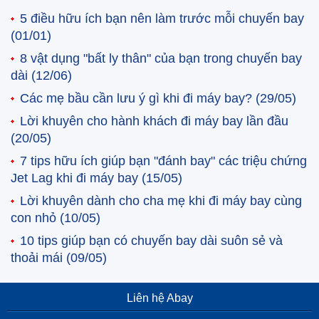
5 điều hữu ích bạn nên làm trước mỗi chuyến bay
(01/01)
8 vật dụng "bất ly thân" của bạn trong chuyến bay
dài
(12/06)
Các mẹ bầu cần lưu ý gì khi đi máy bay?
(29/05)
Lời khuyên cho hành khách đi máy bay lần đầu
(20/05)
7 tips hữu ích giúp bạn "đánh bay" các triệu chứng
Jet Lag khi đi máy bay
(15/05)
Lời khuyên dành cho cha mẹ khi đi máy bay cùng
con nhỏ
(10/05)
10 tips giúp bạn có chuyến bay dài suôn sẻ và
thoải mái
(09/05)
Liên hệ Abay