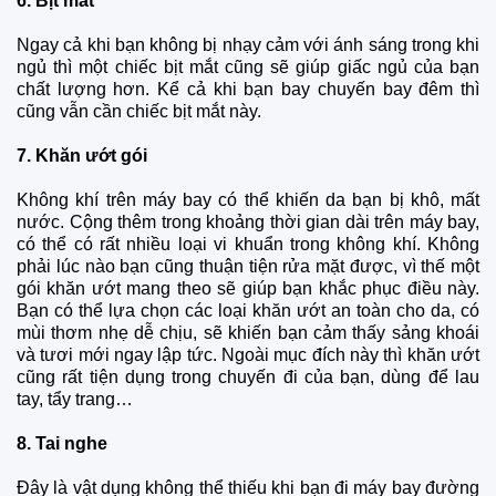
6. Bịt mắt
Ngay cả khi bạn không bị nhạy cảm với ánh sáng trong khi
ngủ thì một chiếc bịt mắt cũng sẽ giúp giấc ngủ của bạn
chất lượng hơn. Kể cả khi bạn bay chuyến bay đêm thì
cũng vẫn cần chiếc bịt mắt này.
7. Khăn ướt gói
Không khí trên máy bay có thể khiến da bạn bị khô, mất
nước. Cộng thêm trong khoảng thời gian dài trên máy bay,
có thể có rất nhiều loại vi khuẩn trong không khí. Không
phải lúc nào bạn cũng thuận tiện rửa mặt được, vì thế một
gói khăn ướt mang theo sẽ giúp bạn khắc phục điều này.
Bạn có thể lựa chọn các loại khăn ướt an toàn cho da, có
mùi thơm nhẹ dễ chịu, sẽ khiến bạn cảm thấy sảng khoái
và tươi mới ngay lập tức. Ngoài mục đích này thì khăn ướt
cũng rất tiện dụng trong chuyến đi của bạn, dùng để lau
tay, tẩy trang…
8. Tai nghe
Đây là vật dụng không thể thiếu khi bạn đi máy bay đường