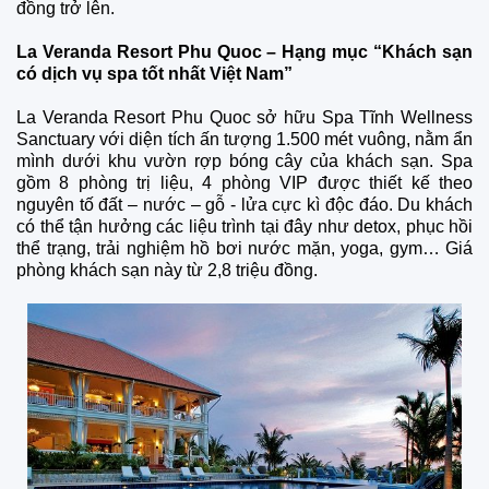
đồng trở lên.
La Veranda Resort Phu Quoc – Hạng mục “Khách sạn
có dịch vụ spa tốt nhất Việt Nam”
La Veranda Resort Phu Quoc sở hữu Spa Tĩnh Wellness
Sanctuary với diện tích ấn tượng 1.500 mét vuông, nằm ẩn
mình dưới khu vườn rợp bóng cây của khách sạn. Spa
gồm 8 phòng trị liệu, 4 phòng VIP được thiết kế theo
nguyên tố đất – nước – gỗ - lửa cực kì độc đáo. Du khách
có thể tận hưởng các liệu trình tại đây như detox, phục hồi
thể trạng, trải nghiệm hồ bơi nước mặn, yoga, gym… Giá
phòng khách sạn này từ 2,8 triệu đồng.