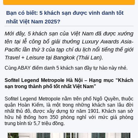
Bạn có biết: 5 khách sạn được vinh danh tốt
nhất Việt Nam 2025?
Mới đây, 5 khách sạn của Việt Nam đã được xướng
tên tại lễ công bố giải thưởng Luxury Awards Asia-
Pacific lần thứ 3 của tạp chí du lịch nổi tiếng thế giới
Travel + Leisure tại Bangkok (Thái Lan).
Cùng ABAY điểm danh 5 khách sạn đầy tự hào này nhé.
Sofitel Legend Metropole Hà Nội – Hạng mục “Khách
sạn trong thành phố tốt nhất Việt Nam”
Sofitel Legend Metropole nằm trên phố Ngô Quyền, thuộc
quận Hoàn Kiếm, là một trong những khách sạn lâu đời
nhất thủ đô, được xây dựng từ năm 1901. Khách sạn sở
hữu hệ thống hơn 350 phòng nghỉ với mức giá phòng
trung bình từ 5,7 triệu đồng.