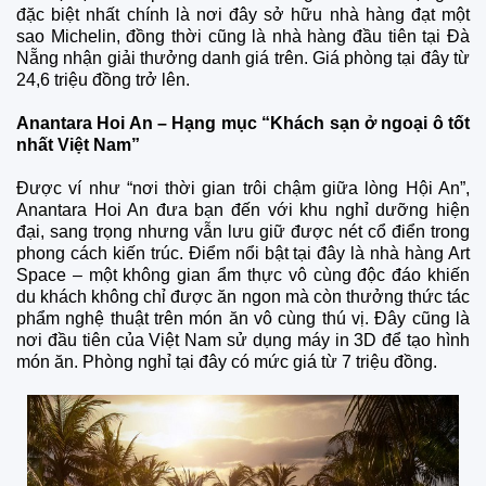
đặc biệt nhất chính là nơi đây sở hữu nhà hàng đạt một
sao Michelin, đồng thời cũng là nhà hàng đầu tiên tại Đà
Nẵng nhận giải thưởng danh giá trên. Giá phòng tại đây từ
24,6 triệu đồng trở lên.
Anantara Hoi An – Hạng mục “Khách sạn ở ngoại ô tốt
nhất Việt Nam”
Được ví như “nơi thời gian trôi chậm giữa lòng Hội An”,
Anantara Hoi An đưa bạn đến với khu nghỉ dưỡng hiện
đại, sang trọng nhưng vẫn lưu giữ được nét cổ điển trong
phong cách kiến trúc. Điểm nổi bật tại đây là nhà hàng Art
Space – một không gian ẩm thực vô cùng độc đáo khiến
du khách không chỉ được ăn ngon mà còn thưởng thức tác
phẩm nghệ thuật trên món ăn vô cùng thú vị. Đây cũng là
nơi đầu tiên của Việt Nam sử dụng máy in 3D để tạo hình
món ăn. Phòng nghỉ tại đây có mức giá từ 7 triệu đồng.