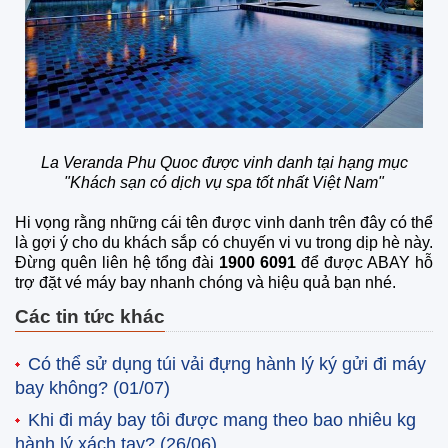
La Veranda Phu Quoc được vinh danh tại hạng mục
"Khách sạn có dịch vụ spa tốt nhất Việt Nam"
Hi vọng rằng những cái tên được vinh danh trên đây có thể
là gợi ý cho du khách sắp có chuyến vi vu trong dịp hè này.
Đừng quên liên hệ tổng đài
1900 6091
để được ABAY hỗ
trợ đặt vé máy bay nhanh chóng và hiệu quả bạn nhé.
Các tin tức khác
Có thể sử dụng túi vải đựng hành lý ký gửi đi máy
bay không?
(01/07)
Khi đi máy bay tôi được mang theo bao nhiêu kg
hành lý xách tay?
(26/06)