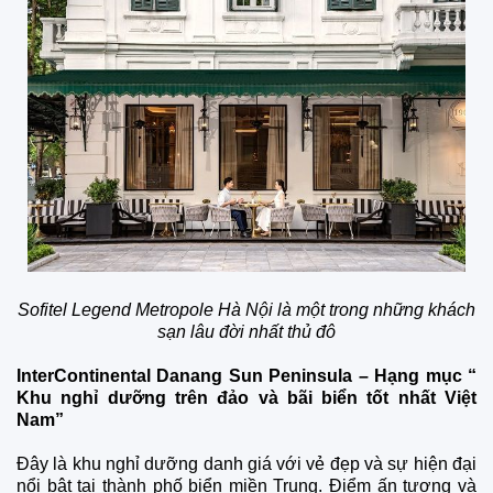
Sofitel Legend Metropole Hà Nội là một trong những khách
sạn lâu đời nhất thủ đô
InterContinental Danang Sun Peninsula – Hạng mục “
Khu nghỉ dưỡng trên đảo và bãi biển tốt nhất Việt
Nam”
Đây là khu nghỉ dưỡng danh giá với vẻ đẹp và sự hiện đại
nổi bật tại thành phố biển miền Trung. Điểm ấn tượng và