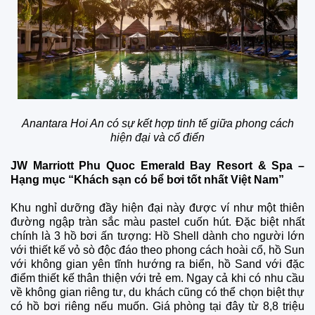
Anantara Hoi An có sự kết hợp tinh tế giữa phong cách
hiện đại và cổ điển
JW Marriott Phu Quoc Emerald Bay Resort & Spa –
Hạng mục “Khách sạn có bể bơi tốt nhất Việt Nam”
Khu nghỉ dưỡng đầy hiện đại này được ví như một thiên
đường ngập tràn sắc màu pastel cuốn hút. Đặc biệt nhất
chính là 3 hồ bơi ấn tượng: Hồ Shell dành cho người lớn
với thiết kế vỏ sò độc đáo theo phong cách hoài cổ, hồ Sun
với không gian yên tĩnh hướng ra biển, hồ Sand với đặc
điểm thiết kế thân thiện với trẻ em. Ngay cả khi có nhu cầu
về không gian riêng tư, du khách cũng có thể chọn biệt thự
có hồ bơi riêng nếu muốn. Giá phòng tại đây từ 8,8 triệu