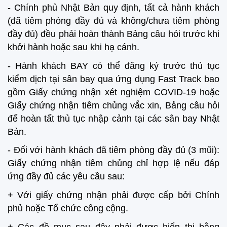
- Chính phủ Nhật Bản quy định, tất cả hành khách
(đã tiêm phòng đầy đủ và không/chưa tiêm phòng
đầy đủ) đều phải hoàn thành Bảng câu hỏi trước khi
khởi hành hoặc sau khi hạ cánh.
- Hành khách BAY có thể đăng ký trước thủ tục
kiểm dịch tại sân bay qua ứng dụng Fast Track bao
gồm Giấy chứng nhận xét nghiệm COVID-19 hoặc
Giấy chứng nhận tiêm chủng vắc xin, Bảng câu hỏi
để hoàn tất thủ tục nhập cảnh tại các sân bay Nhật
Bản.
- Đối với hành khách đã tiêm phòng đầy đủ (3 mũi):
Giấy chứng nhận tiêm chủng chỉ hợp lệ nếu đáp
ứng đầy đủ các yêu cầu sau:
+ Với giấy chứng nhận phải được cấp bởi Chính
phủ hoặc Tổ chức công cộng.
+ Các đề mục sau đây phải được hiển thị bằng