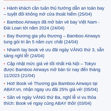
Hành khách cần tuân thủ hướng dẫn an toàn bay
– tuyệt đối không mở cửa thoát hiểm
(25/04)
Bamboo Airways đã mở bán vé bay Việt Nam -
Đài Loan tới năm 2024
(24/04)
Bay thương gia yêu thương – Bamboo Airways
tung gói tri ân 5 năm cực chất
(24/04)
Nhanh tay book vé ưu đãi ngày VÀNG thứ 3, sẵn
sàng nghỉ lễ!
(24/04)
Cập nhật mức giá vé tốt nhất Hà Nội – Tokyo
được Bamboo Airways mở bán từ nay đến tháng
11/2023
(21/04)
Hot! Book vé Thương gia Bamboo Airways tại
ABAY.vn, nhận ngay ưu đãi 25% giá vé!
(05/04)
Săn vé ngày VÀNG thứ Ba, nghỉ lễ vi vu thỏa
thích: Book vé ngay cùng ABAY thôi!
(03/04)