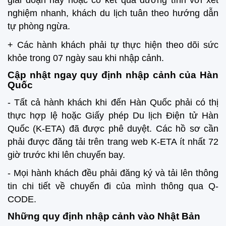
giai đoạn này hoặc có kết quả dương tính với xét
nghiệm nhanh, khách du lịch tuân theo hướng dẫn
tự phòng ngừa.
+ Các hành khách phải tự thực hiện theo dõi sức
khỏe trong 07 ngày sau khi nhập cảnh.
Cập nhật ngay quy định nhập cảnh của
Hàn
Quốc
- Tất cả hành khách khi đến Hàn Quốc phải có thị
thực hợp lệ hoặc Giấy phép Du lịch Điện tử Hàn
Quốc (K-ETA) đã được phê duyệt. Các hồ sơ cần
phải được đăng tải trên trang web K-ETA ít nhất 72
giờ trước khi lên chuyến bay.
- Mọi hành khách đều phải đăng ký và tải lên thông
tin chi tiết về chuyến đi của mình thông qua Q-
CODE.
Những quy định nhập cảnh vào
Nhật Bản