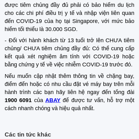
được tiêm chủng đầy đủ phải có bảo hiểm du lịch
cho các chi phí điều trị y tế và nhập viện liên quan
đến COVID-19 của họ tại Singapore, với mức bảo
hiểm tối thiểu là 30.000 SGD.
- Đối với hành khách từ 13 tuổi trở lên CHƯA tiêm
chủng/ CHƯA tiêm chủng đầy đủ: Có thể cung cấp
kết quả xét nghiệm âm tính với COVID-19 hoặc
bằng chứng y tế về việc nhiễm COVID-19 trước đó.
Nếu muốn cập nhật thêm thông tin về chặng bay,
điểm đến hoặc có nhu cầu đặt vé máy bay trên mỗi
hành trình các bạn hãy liên hệ ngay đến tổng đài
1900 6091
của
ABAY
để được tư vấn, hỗ trợ một
cách nhanh chóng và hiệu quả nhất.
Các tin tức khác