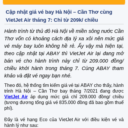
Cập nhật giá vé bay Hà Nội – Cần Thơ cùng
VietJet Air tháng 7: Chỉ từ 209k/ chiều
Hành trình từ thủ đô Hà Nội về miền sông nước Cần
Thơ vốn có khoảng cách địa lý xa xôi nên mức giá
vé máy bay luôn không hề rẻ. Ấy vậy mà hiện tại,
theo cập nhật tại ABAY thì VietJet Air lại đang mở
bán vé cho hành trình này chỉ từ 209.000 đồng/
chiều khởi hành trong tháng 7. Cùng ABAY tham
khảo và đặt vé ngay bạn nhé.
Theo đó, hệ thống tìm kiếm giá vé tại ABAY cho thấy, hành
trình Hà Nội – Cần Thơ bay tháng 7/2021 đang được
VietJet Air
áp dụng mức giá chỉ 209.000 đồng/ chiều
(tương đương tổng giá vé 835.000 đồng đã bao gồm thuế
phí).
Đây là vé hạng Eco của VietJet Air với điều kiện vé và
hành lý như sau: