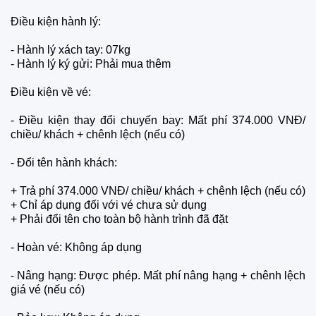
Điều kiện hành lý:
-
Hành lý xách tay: 07kg
-
Hành lý ký gửi: Phải mua thêm
Điều kiện về vé:
-
Điều kiện t
hay đổi chuyến bay: Mất phí 374.000 VNĐ/
chiều/ khách + chênh lệch (nếu có)
-
Đổi tên hành khách:
+ Trả phí 374.000 VNĐ/ chiều/ khách + chênh lệch (nếu có)
+ Chỉ áp dụng đối với vé chưa sử dụng
+ Phải đổi tên cho toàn bộ hành trình đã đặt
-
Hoàn vé: Không áp dụng
-
Nâng hạng: Được phép. Mất phí nâng hạng + chênh lệch
giá vé (nếu có)