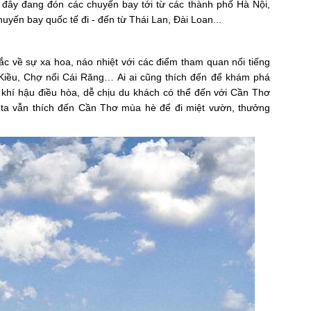
 đây đang đón các chuyến bay tới từ các thành phố Hà Nội,
yến bay quốc tế đi - đến từ Thái Lan, Đài Loan...
c về sự xa hoa, náo nhiệt với các điểm tham quan nổi tiếng
 Kiều, Chợ nổi Cái Răng… Ai ai cũng thích đến để khám phá
 khí hậu điều hòa, dễ chịu du khách có thể đến với Cần Thơ
ta vẫn thích đến Cần Thơ mùa hè để đi miệt vườn, thưởng