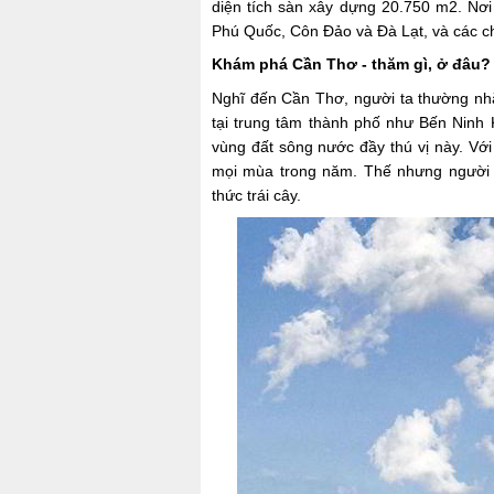
diện tích sàn xây dựng 20.750 m2. Nơi
Phú Quốc, Côn Đảo và Đà Lạt, và các chu
Khám phá Cần Thơ - thăm gì, ở đâu?
Nghĩ đến Cần Thơ, người ta thường nhắ
tại trung tâm thành phố như Bến Ninh
vùng đất sông nước đầy thú vị này. Với
mọi mùa trong năm. Thế nhưng người 
thức trái cây.