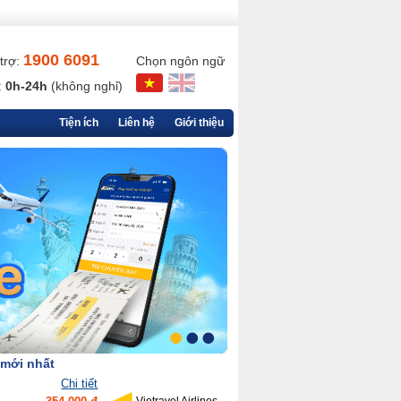
1900 6091
trợ:
Chọn ngôn ngữ
:
0h-24h
(không nghỉ)
Tiện ích
Liên hệ
Giới thiệu
 mới nhất
Chi tiết