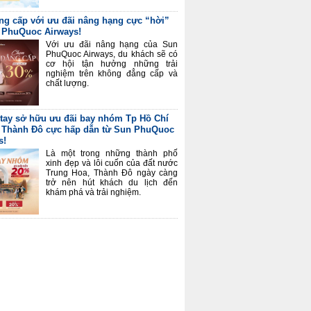
ng cấp với ưu đãi nâng hạng cực “hời”
 PhuQuoc Airways!
Với ưu đãi nâng hạng của Sun
PhuQuoc Airways, du khách sẽ có
cơ hội tận hưởng những trải
nghiệm trên không đẳng cấp và
chất lượng.
tay sở hữu ưu đãi bay nhóm Tp Hồ Chí
 Thành Đô cực hấp dẫn từ Sun PhuQuoc
s!
Là một trong những thành phố
xinh đẹp và lôi cuốn của đất nước
Trung Hoa, Thành Đô ngày càng
trở nên hút khách du lịch đến
khám phá và trải nghiệm.