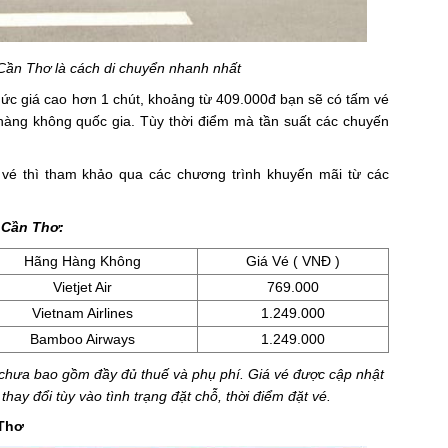
Cần Thơ là cách di chuyển nhanh nhất
 mức giá cao hơn 1 chút, khoảng từ 409.000đ bạn sẽ có tấm vé
àng không quốc gia. Tùy thời điểm mà tần suất các chuyến
vé thì tham khảo qua các chương trình khuyến mãi từ các
 Cần Thơ:
Hãng Hàng Không
Giá Vé ( VNĐ )
Vietjet Air
769.000
Vietnam Airlines
1.249.000
Bamboo Airways
1.249.000
u, chưa bao gồm đầy đủ thuế và phụ phí. Giá vé được cập nhật
hay đổi tùy vào tình trạng đặt chỗ, thời điểm đặt vé.
 Thơ