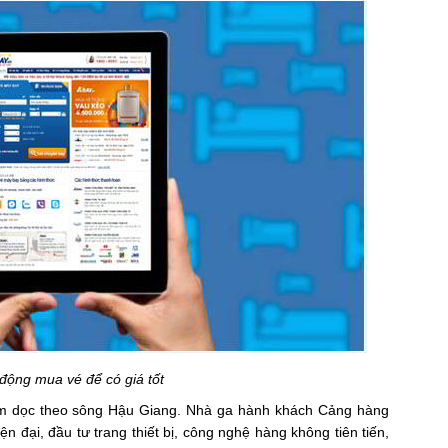
động mua vé để có giá tốt
m dọc theo sông Hậu Giang. Nhà ga hành khách Cảng hàng
n đại, đầu tư trang thiết bị, công nghệ hàng không tiên tiến,