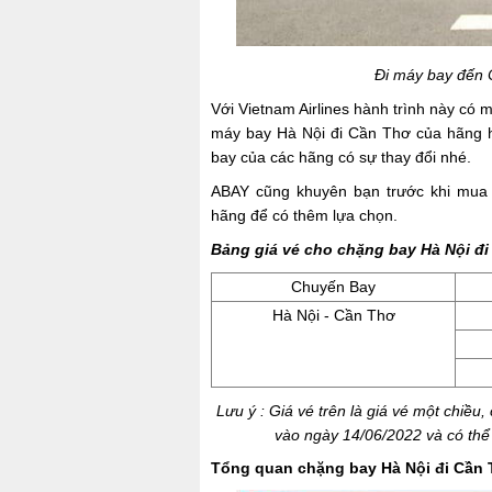
Đi máy bay đến 
Với Vietnam Airlines hành trình này có
máy bay Hà Nội đi Cần Thơ của hãng h
bay của các hãng có sự thay đổi nhé.
ABAY cũng khuyên bạn trước khi mua 
hãng để có thêm lựa chọn.
Bảng giá vé cho chặng bay Hà Nội đi
Chuyến Bay
Hà Nội - Cần Thơ
Lưu ý : Giá vé trên là giá vé một chiề
vào ngày 14/06/2022 và có thể t
Tổng quan chặng bay
Hà Nội đi Cần