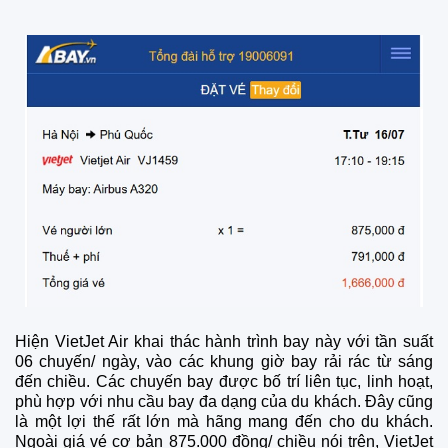
Hiện VietJet Air khai thác hành trình bay này với tần suất
06 chuyến/ ngày, vào các khung giờ bay rải rác từ sáng
đến chiều. Các chuyến bay được bố trí liên tục, linh hoạt,
phù hợp với nhu cầu bay đa dạng của du khách. Đây cũng
là một lợi thế rất lớn mà hãng mang đến cho du khách.
Ngoài giá vé cơ bản 875.000 đồng/ chiều nói trên, VietJet