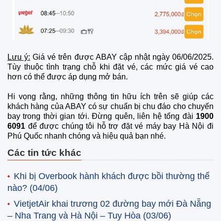
Lưu ý:
Giá vé trên được ABAY cập nhật ngày 06/06/2025.
Tùy thuộc tình trạng chỗ khi đặt vé, các mức giá vé cao
hơn có thể được áp dụng mở bán.
Hi vọng rằng, những thông tin hữu ích trên sẽ giúp các
khách hàng của ABAY có sự chuẩn bị chu đáo cho chuyến
bay trong thời gian tới. Đừng quên, liên hệ tổng đài
1900
6091
để được chúng tôi hỗ trợ đặt vé máy bay Hà Nội đi
Phú Quốc nhanh chóng và hiệu quả bạn nhé.
Các tin tức khác
Khi bị Overbook hành khách được bồi thường thế
nào?
(04/06)
VietjetAir khai trương 02 đường bay mới Đà Nẵng
– Nha Trang và Hà Nội – Tuy Hòa
(03/06)