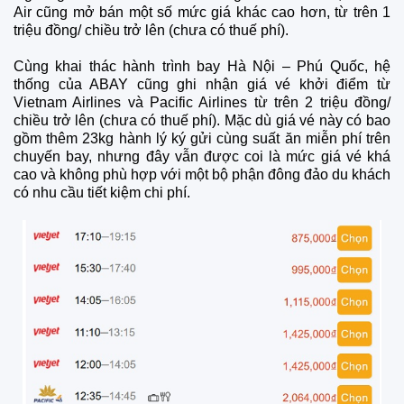
Air cũng mở bán một số mức giá khác cao hơn, từ trên 1
triệu đồng/ chiều trở lên (chưa có thuế phí).
Cùng khai thác hành trình bay Hà Nội – Phú Quốc, hệ
thống của ABAY cũng ghi nhận giá vé khởi điểm từ
Vietnam Airlines và Pacific Airlines từ trên 2 triệu đồng/
chiều trở lên (chưa có thuế phí). Mặc dù giá vé này có bao
gồm thêm 23kg hành lý ký gửi cùng suất ăn miễn phí trên
chuyến bay, nhưng đây vẫn được coi là mức giá vé khá
cao và không phù hợp với một bộ phận đông đảo du khách
có nhu cầu tiết kiệm chi phí.