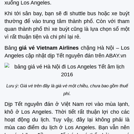
xuống Los Angeles.
Khi tới sân bay, bạn sẽ đi shuttle bus hoặc xe buýt
thường để vào trung tâm thành phố. Còn với tham
quan thành phố thì xe buýt cũng là lựa chọn số một
vì rất thuận tiện và chi phí lại rẻ.
Bảng
giá vé Vietnam Airlines
chặng Hà Nội – Los
Angeles cập nhật dịp Tết nguyên đán trên ABAY.vn
Lưu ý: Giá vé trên đây là giá vé một chiều, chưa bao gồm thuế
phí.
Dịp Tết nguyên đán ở Việt Nam rơi vào mùa lạnh,
khô ở Los Angeles. Thời tiết rất thuận lợi cho các
hoạt động du lịch. Tuy vậy, đây lại không phải là
mùa cao điểm du lịch ở Los Angeles. Bạn vẫn nên