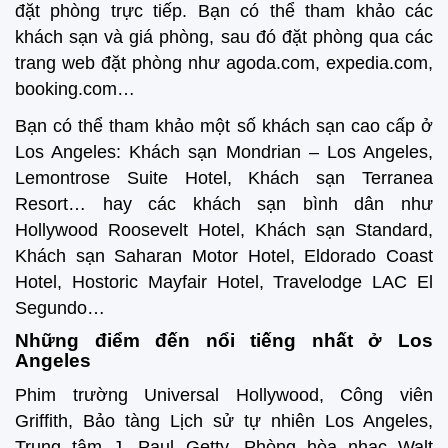
đặt phòng trực tiếp. Bạn có thể tham khảo các
khách sạn và giá phòng, sau đó đặt phòng qua các
trang web đặt phòng như agoda.com, expedia.com,
booking.com…
Bạn có thể tham khảo một số khách sạn cao cấp ở
Los Angeles: Khách sạn Mondrian – Los Angeles,
Lemontrose Suite Hotel, Khách sạn Terranea
Resort… hay các khách sạn bình dân như
Hollywood Roosevelt Hotel, Khách sạn Standard,
Khách sạn Saharan Motor Hotel, Eldorado Coast
Hotel, Hostoric Mayfair Hotel, Travelodge LAC El
Segundo…
Những điểm đến nổi tiếng nhất ở Los
Angeles
Phim trường Universal Hollywood, Công viên
Griffith, Bảo tàng Lịch sử tự nhiên Los Angeles,
Trung tâm J. Paul Getty, Phòng hòa nhạc Walt