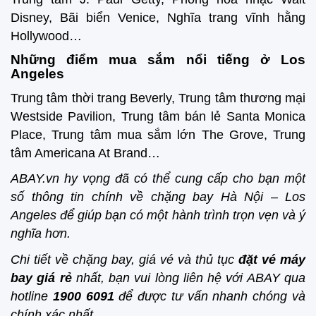
Disney, Bãi biển Venice, Nghĩa trang vĩnh hằng
Hollywood…
Những điểm mua sắm nổi tiếng ở Los
Angeles
Trung tâm thời trang Beverly, Trung tâm thương mại
Westside Pavilion, Trung tâm bán lẻ Santa Monica
Place, Trung tâm mua sắm lớn The Grove, Trung
tâm Americana At Brand…
ABAY.vn hy vọng đã có thể cung cấp cho bạn một
số thông tin chính về chặng bay Hà Nội – Los
Angeles để giúp bạn có một hành trình trọn vẹn và ý
nghĩa hơn.
Chi tiết về chặng bay, giá vé và thủ tục
đặt vé máy
bay giá rẻ
nhất, bạn vui lòng liên hệ với ABAY qua
hotline
1900 6091
để được tư vấn nhanh chóng và
chính xác nhất.