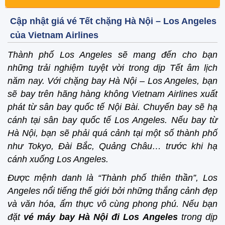
Cập nhật giá vé Tết chặng Hà Nội – Los Angeles
của Vietnam Airlines
Thành phố Los Angeles sẽ mang đến cho bạn
những trải nghiệm tuyệt vời trong dịp Tết âm lịch
năm nay. Với chặng bay Hà Nội – Los Angeles, bạn
sẽ bay trên hãng hàng không Vietnam Airlines xuất
phát từ sân bay quốc tế Nội Bài. Chuyến bay sẽ hạ
cánh tại sân bay quốc tế Los Angeles. Nếu bay từ
Hà Nội, bạn sẽ phải quá cảnh tại một số thành phố
như Tokyo, Đài Bắc, Quảng Châu… trước khi hạ
cánh xuống Los Angeles.
Được mệnh danh là “Thành phố thiên thần”, Los
Angeles nổi tiếng thế giới bởi những thắng cảnh đẹp
và văn hóa, ẩm thực vô cùng phong phú. Nếu bạn
đặt
vé máy bay Hà Nội đi Los Angeles
trong dịp