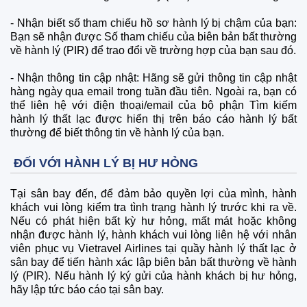
-
Nhận biết số tham chiếu hồ sơ hành lý bị chậm của bạn:
Bạn sẽ nhận được Số tham chiếu của biên bản bất thường
về hành lý (PIR) để trao đổi về trường hợp của bạn sau đó.
-
Nhận thông tin cập nhật: Hãng sẽ gửi thông tin cập nhật
hàng ngày qua email trong tuần đầu tiên. Ngoài ra, bạn có
thể liên hệ với điện thoại/email của bộ phận Tìm kiếm
hành lý thất lạc được hiển thị trên báo cáo hành lý bất
thường để biết thông tin về hành lý của bạn.
ĐỐI VỚI HÀNH LÝ BỊ HƯ HỎNG
Tại sân bay đến, để đảm bảo quyền lợi của mình, hành
khách vui lòng kiểm tra tình trạng hành lý trước khi ra về.
Nếu có phát hiện bất kỳ hư hỏng, mất mát hoặc không
nhận được hành lý, hành khách vui lòng liên hệ với nhân
viên phục vụ Vietravel Airlines tại quầy hành lý thất lạc ở
sân bay để tiến hành xác lập biên bản bất thường về hành
lý (PIR). Nếu hành lý ký gửi của hành khách bị hư hỏng,
hãy lập tức báo cáo tại sân bay.