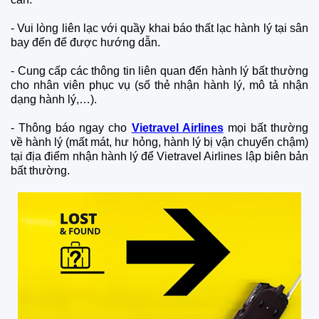
-
V
ui lòng liên lạc với quầy khai báo thất lạc hành lý tại sân
bay đến để được hướng dẫn.
-
Cung cấp các thông tin liên quan đến hành lý bất thường
cho nhân viên phục vụ (số thẻ nhận hành lý, mô tả nhận
dạng hành lý,…).
-
Thông báo ngay cho
Vietravel Airlines
mọi bất thường
về hành lý (mất mát, hư hỏng, hành lý bị vận chuyển chậm)
tại địa điểm nhận hành lý để Vietravel Airlines lập biên bản
bất thường.