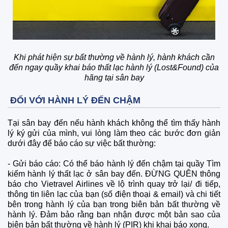
Khi phát hiện sự bất thường về hành lý, hành khách cần
đến ngay quầy khai báo thất lạc hành lý (Lost&Found) của
hãng tại sân bay
ĐỐI VỚI HÀNH LÝ ĐẾN CHẬM
Tại sân bay đến nếu hành khách không thể tìm thấy hành
lý ký gửi của mình, vui lòng làm theo các bước đơn giản
dưới đây để báo cáo sự việc bất thường:
-
Gửi báo cáo: Có thể báo hành lý đến chậm tại quầy Tìm
kiếm hành lý thất lạc ở sân bay đến. ĐỪNG QUÊN thông
báo cho Vietravel Airlines về lộ trình quay trở lại/ đi tiếp,
thông tin liên lạc của bạn (số điện thoại & email) và chi tiết
bên trong hành lý của bạn trong biên bản bất thường về
hành lý. Đảm bảo rằng bạn nhận được một bản sao của
biên bản bất thường về hành lý (PIR) khi khai báo xong.